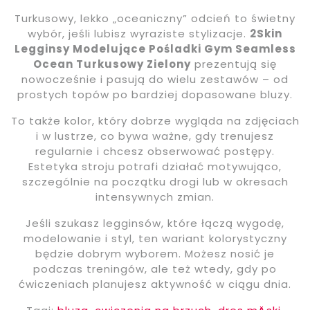
Turkusowy, lekko „oceaniczny” odcień to świetny
wybór, jeśli lubisz wyraziste stylizacje.
2Skin
Legginsy Modelujące Pośladki Gym Seamless
Ocean Turkusowy Zielony
prezentują się
nowocześnie i pasują do wielu zestawów – od
prostych topów po bardziej dopasowane bluzy.
To także kolor, który dobrze wygląda na zdjęciach
i w lustrze, co bywa ważne, gdy trenujesz
regularnie i chcesz obserwować postępy.
Estetyka stroju potrafi działać motywująco,
szczególnie na początku drogi lub w okresach
intensywnych zmian.
Jeśli szukasz legginsów, które łączą wygodę,
modelowanie i styl, ten wariant kolorystyczny
będzie dobrym wyborem. Możesz nosić je
podczas treningów, ale też wtedy, gdy po
ćwiczeniach planujesz aktywność w ciągu dnia.