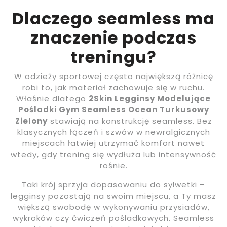
Dlaczego seamless ma
znaczenie podczas
treningu?
W odzieży sportowej często największą różnicę
robi to, jak materiał zachowuje się w ruchu.
Właśnie dlatego
2Skin Legginsy Modelujące
Pośladki Gym Seamless Ocean Turkusowy
Zielony
stawiają na konstrukcję seamless. Bez
klasycznych łączeń i szwów w newralgicznych
miejscach łatwiej utrzymać komfort nawet
wtedy, gdy trening się wydłuża lub intensywność
rośnie.
Taki krój sprzyja dopasowaniu do sylwetki –
legginsy pozostają na swoim miejscu, a Ty masz
większą swobodę w wykonywaniu przysiadów,
wykroków czy ćwiczeń pośladkowych. Seamless