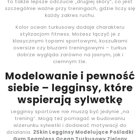
to także lepsze odczucie „drugiej skóry”, co jest
szczególnie ważne przy treningach, gdzie liczy się
każdy zakres ruchu.
Kolor ocean turkusowy dodaje charakteru
stylizacjom fitness. Możesz łączyć je z
klasycznymi topami sportowymi, koszulkami
oversize czy bluzami treningowymi – turkus
dobrze wygląda zarówno na jasnym, jak i
ciemnym tle.
Modelowanie i pewność
siebie – legginsy, które
wspierają sylwetkę
Legginsy sportowe nie muszą być jedynie „na
trening”. Mogą też pomagać w budowaniu
wizerunku sylwetki i dodawać motywacji do
działania.
2Skin Legginsy Modelujące Pośladki
Gym Seamless Ocean Turkusowy Zielony