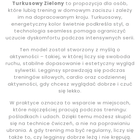
Turkusowy Zielony
to propozycja dla osób,
które lubią trening w domowym zaciszu i zależy
im na dopracowanym kroju. Turkuosowy,
energetyczny kolor świetnie podkreśla styl, a
technologia seamless pomaga ograniczyć
uczucie dyskomfortu podczas intensywnych serii.
Ten model został stworzony z myślą o
aktywności – takiej, w której liczy się swoboda
ruchu, stabilne dopasowanie i estetyczny wygląd
sylwetki. Legginsy sprawdzają się podczas
treningów siłowych, cardio oraz codziennej
aktywności, gdy chcesz wyglądać dobrze i czuć
się lekko.
W praktyce oznacza to wsparcie w miejscach,
które najczęściej pracują podczas treningu:
pośladkach i udach. Dzięki temu możesz skupić
się na technice ćwiczeń, a nie na poprawianiu
ubrania. A gdy trening ma być regularny, liczy się
także to, czy legginsy dobrze leżą i nie krępują.