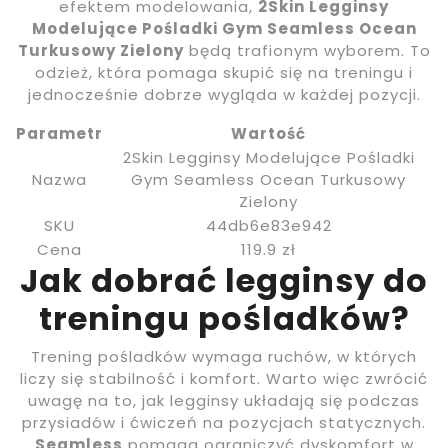
efektem modelowania,
2Skin Legginsy
Modelujące Pośladki Gym Seamless Ocean
Turkusowy Zielony
będą trafionym wyborem. To
odzież, która pomaga skupić się na treningu i
jednocześnie dobrze wygląda w każdej pozycji.
Parametr
Wartość
2Skin Legginsy Modelujące Pośladki
Nazwa
Gym Seamless Ocean Turkusowy
Zielony
SKU
44db6e83e942
Cena
119.9 zł
Jak dobrać legginsy do
treningu pośladków?
Trening pośladków wymaga ruchów, w których
liczy się stabilność i komfort. Warto więc zwrócić
uwagę na to, jak legginsy układają się podczas
przysiadów i ćwiczeń na pozycjach statycznych.
Seamless
pomaga ograniczyć dyskomfort w