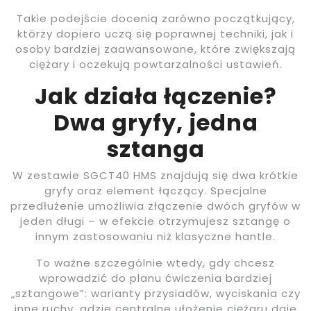
Takie podejście docenią zarówno początkujący,
którzy dopiero uczą się poprawnej techniki, jak i
osoby bardziej zaawansowane, które zwiększają
ciężary i oczekują powtarzalności ustawień.
Jak działa łączenie?
Dwa gryfy, jedna
sztanga
W zestawie SGCT40 HMS znajdują się dwa krótkie
gryfy oraz element łączący. Specjalne
przedłużenie umożliwia złączenie dwóch gryfów w
jeden długi – w efekcie otrzymujesz sztangę o
innym zastosowaniu niż klasyczne hantle.
To ważne szczególnie wtedy, gdy chcesz
wprowadzić do planu ćwiczenia bardziej
„sztangowe”: warianty przysiadów, wyciskania czy
inne ruchy, gdzie centralne ułożenie ciężaru daje