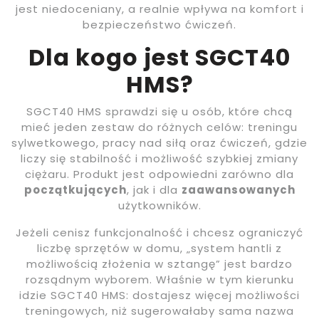
jest niedoceniany, a realnie wpływa na komfort i
bezpieczeństwo ćwiczeń.
Dla kogo jest SGCT40
HMS?
SGCT40 HMS sprawdzi się u osób, które chcą
mieć jeden zestaw do różnych celów: treningu
sylwetkowego, pracy nad siłą oraz ćwiczeń, gdzie
liczy się stabilność i możliwość szybkiej zmiany
ciężaru. Produkt jest odpowiedni zarówno dla
początkujących
, jak i dla
zaawansowanych
użytkowników.
Jeżeli cenisz funkcjonalność i chcesz ograniczyć
liczbę sprzętów w domu, „system hantli z
możliwością złożenia w sztangę” jest bardzo
rozsądnym wyborem. Właśnie w tym kierunku
idzie SGCT40 HMS: dostajesz więcej możliwości
treningowych, niż sugerowałaby sama nazwa