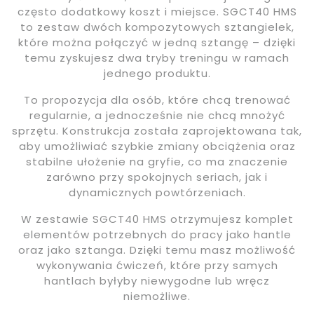
często dodatkowy koszt i miejsce. SGCT40 HMS
to zestaw dwóch kompozytowych sztangielek,
które można połączyć w jedną sztangę – dzięki
temu zyskujesz dwa tryby treningu w ramach
jednego produktu.
To propozycja dla osób, które chcą trenować
regularnie, a jednocześnie nie chcą mnożyć
sprzętu. Konstrukcja została zaprojektowana tak,
aby umożliwiać szybkie zmiany obciążenia oraz
stabilne ułożenie na gryfie, co ma znaczenie
zarówno przy spokojnych seriach, jak i
dynamicznych powtórzeniach.
W zestawie SGCT40 HMS otrzymujesz komplet
elementów potrzebnych do pracy jako hantle
oraz jako sztanga. Dzięki temu masz możliwość
wykonywania ćwiczeń, które przy samych
hantlach byłyby niewygodne lub wręcz
niemożliwe.