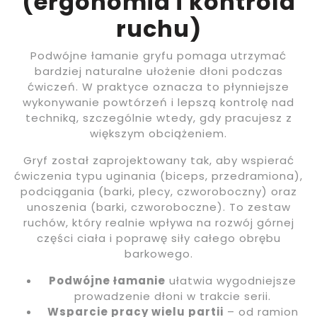
(ergonomia i kontrola
ruchu)
Podwójne łamanie gryfu pomaga utrzymać
bardziej naturalne ułożenie dłoni podczas
ćwiczeń. W praktyce oznacza to płynniejsze
wykonywanie powtórzeń i lepszą kontrolę nad
techniką, szczególnie wtedy, gdy pracujesz z
większym obciążeniem.
Gryf został zaprojektowany tak, aby wspierać
ćwiczenia typu uginania (biceps, przedramiona),
podciągania (barki, plecy, czworoboczny) oraz
unoszenia (barki, czworoboczne). To zestaw
ruchów, który realnie wpływa na rozwój górnej
części ciała i poprawę siły całego obrębu
barkowego.
Podwójne łamanie
ułatwia wygodniejsze
prowadzenie dłoni w trakcie serii.
Wsparcie pracy wielu partii
– od ramion