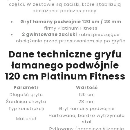
części. W zestawie są zaciski, które stabilizują
obciążenie podczas pracy.
Gryf łamany podwójnie 120 cm / 28 mm
firmy Platinum Fitness
2 gwintowane zaciski
zabezpieczające
obciążenie przed przesuwaniem się po gryfie
Dane techniczne gryfu
łamanego podwójnie
120 cm Platinum Fitness
Parametr
Wartość
Długość gryfu
120 cm
Średnica chwytu
28 mm
Typ konstrukcji
Gryf łamany podwójnie
Hartowana, bardzo wytrzymała
Materiał
stal
Ryflowany (ogranicza ślizganie