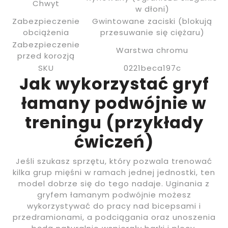
Chwyt
w dłoni)
Zabezpieczenie
Gwintowane zaciski (blokują
obciążenia
przesuwanie się ciężaru)
Zabezpieczenie
Warstwa chromu
przed korozją
SKU
0221beca197c
Jak wykorzystać gryf
łamany podwójnie w
treningu (przykłady
ćwiczeń)
Jeśli szukasz sprzętu, który pozwala trenować
kilka grup mięśni w ramach jednej jednostki, ten
model dobrze się do tego nadaje. Uginania z
gryfem łamanym podwójnie możesz
wykorzystywać do pracy nad bicepsami i
przedramionami, a podciągania oraz unoszenia