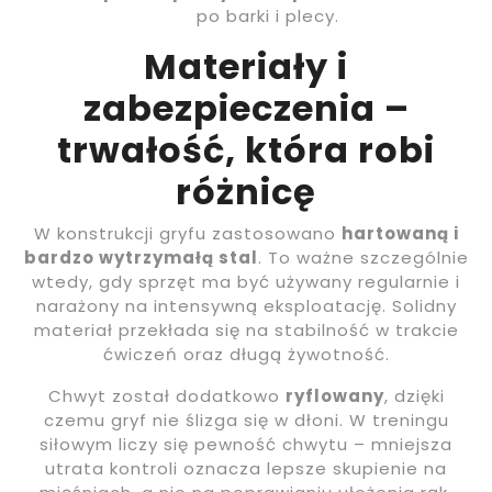
po barki i plecy.
Materiały i
zabezpieczenia –
trwałość, która robi
różnicę
W konstrukcji gryfu zastosowano
hartowaną i
bardzo wytrzymałą stal
. To ważne szczególnie
wtedy, gdy sprzęt ma być używany regularnie i
narażony na intensywną eksploatację. Solidny
materiał przekłada się na stabilność w trakcie
ćwiczeń oraz długą żywotność.
Chwyt został dodatkowo
ryflowany
, dzięki
czemu gryf nie ślizga się w dłoni. W treningu
siłowym liczy się pewność chwytu – mniejsza
utrata kontroli oznacza lepsze skupienie na