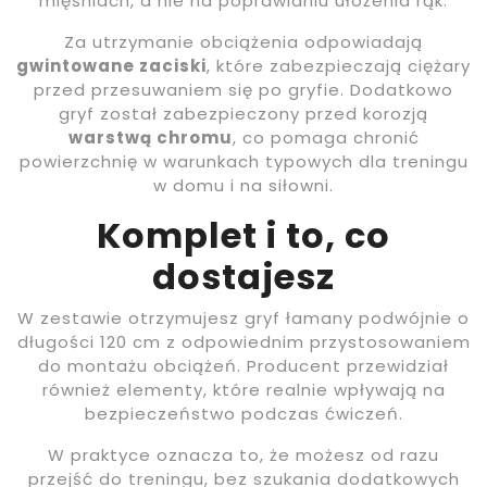
mięśniach, a nie na poprawianiu ułożenia rąk.
Za utrzymanie obciążenia odpowiadają
gwintowane zaciski
, które zabezpieczają ciężary
przed przesuwaniem się po gryfie. Dodatkowo
gryf został zabezpieczony przed korozją
warstwą chromu
, co pomaga chronić
powierzchnię w warunkach typowych dla treningu
w domu i na siłowni.
Komplet i to, co
dostajesz
W zestawie otrzymujesz gryf łamany podwójnie o
długości 120 cm z odpowiednim przystosowaniem
do montażu obciążeń. Producent przewidział
również elementy, które realnie wpływają na
bezpieczeństwo podczas ćwiczeń.
W praktyce oznacza to, że możesz od razu
przejść do treningu, bez szukania dodatkowych