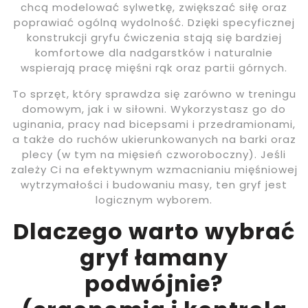
chcą modelować sylwetkę, zwiększać siłę oraz
poprawiać ogólną wydolność. Dzięki specyficznej
konstrukcji gryfu ćwiczenia stają się bardziej
komfortowe dla nadgarstków i naturalnie
wspierają pracę mięśni rąk oraz partii górnych.
To sprzęt, który sprawdza się zarówno w treningu
domowym, jak i w siłowni. Wykorzystasz go do
uginania, pracy nad bicepsami i przedramionami,
a także do ruchów ukierunkowanych na barki oraz
plecy (w tym na mięsień czworoboczny). Jeśli
zależy Ci na efektywnym wzmacnianiu mięśniowej
wytrzymałości i budowaniu masy, ten gryf jest
logicznym wyborem.
Dlaczego warto wybrać
gryf łamany
podwójnie?