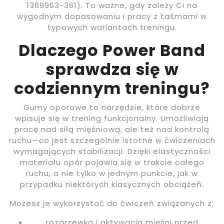
1369963-361). To ważne, gdy zależy Ci na
wygodnym dopasowaniu i pracy z taśmami w
typowych wariantach treningu.
Dlaczego Power Band
sprawdza się w
codziennym treningu?
Gumy oporowe to narzędzie, które dobrze
wpisuje się w trening funkcjonalny. Umożliwiają
pracę nad siłą mięśniową, ale też nad kontrolą
ruchu—co jest szczególnie istotne w ćwiczeniach
wymagających stabilizacji. Dzięki elastyczności
materiału opór pojawia się w trakcie całego
ruchu, a nie tylko w jednym punkcie, jak w
przypadku niektórych klasycznych obciążeń.
Możesz je wykorzystać do ćwiczeń związanych z:
rozgrzewką i aktywacją mięśni przed