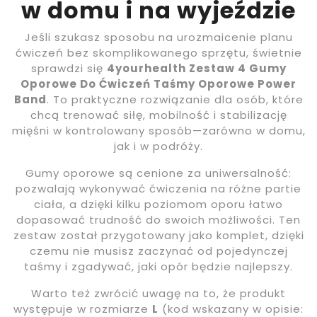
w domu i na wyjeździe
Jeśli szukasz sposobu na urozmaicenie planu
ćwiczeń bez skomplikowanego sprzętu, świetnie
sprawdzi się
4yourhealth Zestaw 4 Gumy
Oporowe Do Ćwiczeń Taśmy Oporowe Power
Band
. To praktyczne rozwiązanie dla osób, które
chcą trenować siłę, mobilność i stabilizację
mięśni w kontrolowany sposób—zarówno w domu,
jak i w podróży.
Gumy oporowe są cenione za uniwersalność:
pozwalają wykonywać ćwiczenia na różne partie
ciała, a dzięki kilku poziomom oporu łatwo
dopasować trudność do swoich możliwości. Ten
zestaw został przygotowany jako komplet, dzięki
czemu nie musisz zaczynać od pojedynczej
taśmy i zgadywać, jaki opór będzie najlepszy.
Warto też zwrócić uwagę na to, że produkt
występuje w rozmiarze
L
(kod wskazany w opisie: