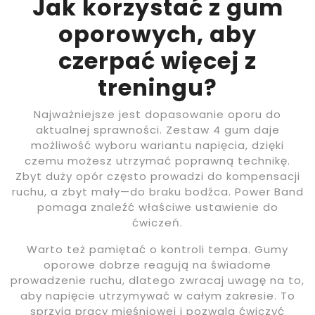
Jak korzystać z gum
oporowych, aby
czerpać więcej z
treningu?
Najważniejsze jest dopasowanie oporu do
aktualnej sprawności. Zestaw 4 gum daje
możliwość wyboru wariantu napięcia, dzięki
czemu możesz utrzymać poprawną technikę.
Zbyt duży opór często prowadzi do kompensacji
ruchu, a zbyt mały—do braku bodźca. Power Band
pomaga znaleźć właściwe ustawienie do
ćwiczeń.
Warto też pamiętać o kontroli tempa. Gumy
oporowe dobrze reagują na świadome
prowadzenie ruchu, dlatego zwracaj uwagę na to,
aby napięcie utrzymywać w całym zakresie. To
sprzyja pracy mięśniowej i pozwala ćwiczyć