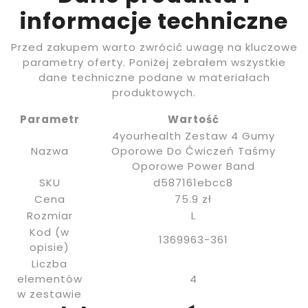
informacje techniczne
Przed zakupem warto zwrócić uwagę na kluczowe
parametry oferty. Poniżej zebrałem wszystkie
dane techniczne podane w materiałach
produktowych.
Parametr
Wartość
4yourhealth Zestaw 4 Gumy
Nazwa
Oporowe Do Ćwiczeń Taśmy
Oporowe Power Band
SKU
d587161ebcc8
Cena
75.9 zł
Rozmiar
L
Kod (w
1369963-361
opisie)
Liczba
elementów
4
w zestawie