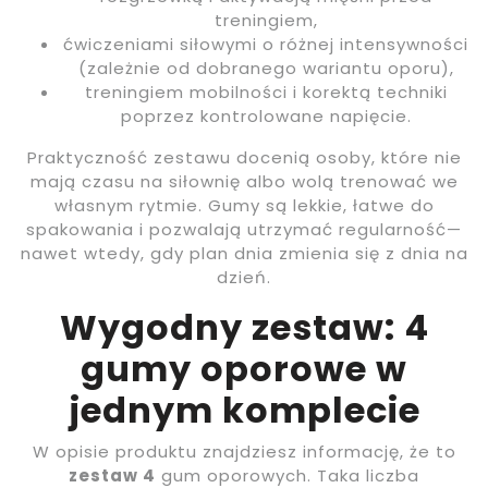
treningiem,
ćwiczeniami siłowymi o różnej intensywności
(zależnie od dobranego wariantu oporu),
treningiem mobilności i korektą techniki
poprzez kontrolowane napięcie.
Praktyczność zestawu docenią osoby, które nie
mają czasu na siłownię albo wolą trenować we
własnym rytmie. Gumy są lekkie, łatwe do
spakowania i pozwalają utrzymać regularność—
nawet wtedy, gdy plan dnia zmienia się z dnia na
dzień.
Wygodny zestaw: 4
gumy oporowe w
jednym komplecie
W opisie produktu znajdziesz informację, że to
zestaw 4
gum oporowych. Taka liczba