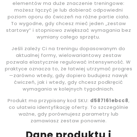
elementów ma duże znaczenie treningowe:
możesz łączyć je lub dobierać odpowiedni
poziom oporu do ćwiczeń na różne partie ciała.
To wygodne, gdy chcesz mieć jeden „zestaw
startowy” i stopniowo zwiększać wymagania bez
wymiany całego sprzętu.
Jeśli zależy Ci na treningu dopasowanym do
aktualnej formy, wielowariantowy zestaw
pozwala elastycznie regulować intensywność. W
praktyce oznacza to, że łatwiej utrzymać progres
—zarówno wtedy, gdy dopiero budujesz nawyk
ćwiczeń, jak i wtedy, gdy chcesz podkręcić
wymagania w kolejnych tygodniach.
Produkt ma przypisany kod SKU:
d587161ebcc8
,
co ułatwia identyfikację oferty. To szczególnie
ważne, gdy porównujesz parametry lub
zamawiasz zestaw ponownie.
Dane produktu i