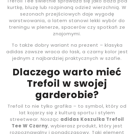
Trefoil Tee świetnie sprawdza się jako baza pod
kurtkę, bluzę lub rozpinaną odzież wierzchnią. W
sezonach przejściowych daje wygodę
warstwowania, a latem stanowi lekki wybór do
treningu w plenerze, spacerów czy spotkań ze
znajomymi.
To także dobry wariant na prezent – klasyka
adidas zawsze wraca do łask, a czarny kolor jest
jednym z najbardziej praktycznych w szafie.
Dlaczego warto mieć
Trefoil w swojej
garderobie?
Trefoil to nie tylko grafika – to symbol, który od
lat kojarzy się z kulturą sportu i stylem
streetwear. Nosząc
adidas Koszulka Trefoil
Tee W Czarny
, wybierasz produkt, który jest
rozpoznawalny i ponadczasowy. Taki element