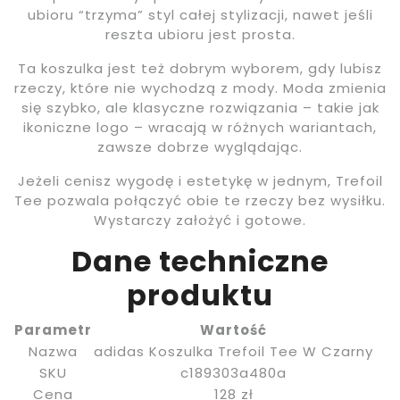
ubioru “trzyma” styl całej stylizacji, nawet jeśli
reszta ubioru jest prosta.
Ta koszulka jest też dobrym wyborem, gdy lubisz
rzeczy, które nie wychodzą z mody. Moda zmienia
się szybko, ale klasyczne rozwiązania – takie jak
ikoniczne logo – wracają w różnych wariantach,
zawsze dobrze wyglądając.
Jeżeli cenisz wygodę i estetykę w jednym, Trefoil
Tee pozwala połączyć obie te rzeczy bez wysiłku.
Wystarczy założyć i gotowe.
Dane techniczne
produktu
Parametr
Wartość
Nazwa
adidas Koszulka Trefoil Tee W Czarny
SKU
c189303a480a
Cena
128 zł