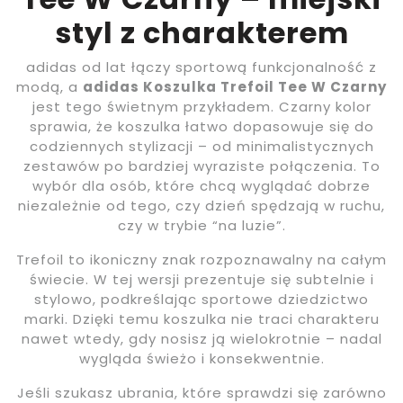
styl z charakterem
adidas od lat łączy sportową funkcjonalność z
modą, a
adidas Koszulka Trefoil Tee W Czarny
jest tego świetnym przykładem. Czarny kolor
sprawia, że koszulka łatwo dopasowuje się do
codziennych stylizacji – od minimalistycznych
zestawów po bardziej wyraziste połączenia. To
wybór dla osób, które chcą wyglądać dobrze
niezależnie od tego, czy dzień spędzają w ruchu,
czy w trybie “na luzie”.
Trefoil to ikoniczny znak rozpoznawalny na całym
świecie. W tej wersji prezentuje się subtelnie i
stylowo, podkreślając sportowe dziedzictwo
marki. Dzięki temu koszulka nie traci charakteru
nawet wtedy, gdy nosisz ją wielokrotnie – nadal
wygląda świeżo i konsekwentnie.
Jeśli szukasz ubrania, które sprawdzi się zarówno