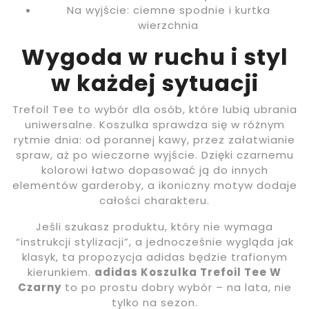
Na wyjście: ciemne spodnie i kurtka
wierzchnia
Wygoda w ruchu i styl
w każdej sytuacji
Trefoil Tee to wybór dla osób, które lubią ubrania
uniwersalne. Koszulka sprawdza się w różnym
rytmie dnia: od porannej kawy, przez załatwianie
spraw, aż po wieczorne wyjście. Dzięki czarnemu
kolorowi łatwo dopasować ją do innych
elementów garderoby, a ikoniczny motyw dodaje
całości charakteru.
Jeśli szukasz produktu, który nie wymaga
“instrukcji stylizacji”, a jednocześnie wygląda jak
klasyk, ta propozycja adidas będzie trafionym
kierunkiem.
adidas Koszulka Trefoil Tee W
Czarny
to po prostu dobry wybór – na lata, nie
tylko na sezon.