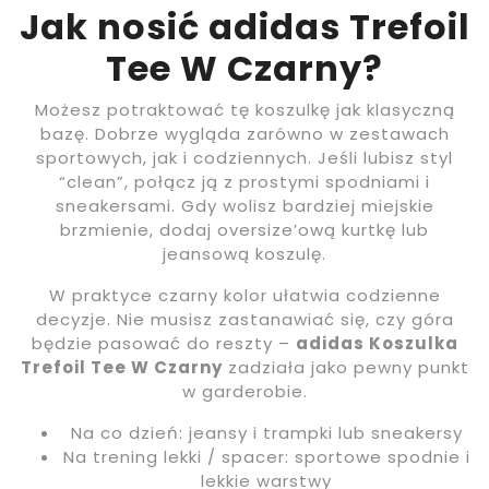
Jak nosić adidas Trefoil
Tee W Czarny?
Możesz potraktować tę koszulkę jak klasyczną
bazę. Dobrze wygląda zarówno w zestawach
sportowych, jak i codziennych. Jeśli lubisz styl
“clean”, połącz ją z prostymi spodniami i
sneakersami. Gdy wolisz bardziej miejskie
brzmienie, dodaj oversize’ową kurtkę lub
jeansową koszulę.
W praktyce czarny kolor ułatwia codzienne
decyzje. Nie musisz zastanawiać się, czy góra
będzie pasować do reszty –
adidas Koszulka
Trefoil Tee W Czarny
zadziała jako pewny punkt
w garderobie.
Na co dzień: jeansy i trampki lub sneakersy
Na trening lekki / spacer: sportowe spodnie i
lekkie warstwy