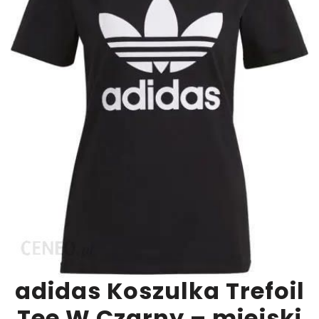
adidas Koszulka Trefoil
Tee W Czarny – miejski