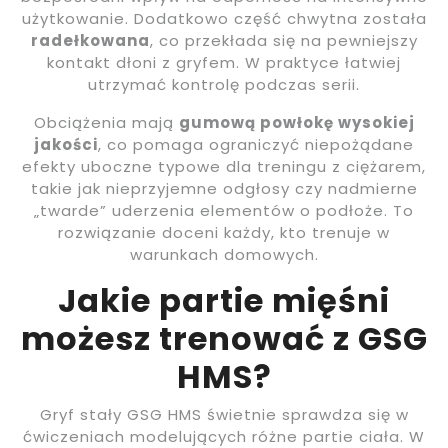
użytkowanie. Dodatkowo część chwytna została
radełkowana
, co przekłada się na pewniejszy
kontakt dłoni z gryfem. W praktyce łatwiej
utrzymać kontrolę podczas serii.
Obciążenia mają
gumową powłokę wysokiej
jakości
, co pomaga ograniczyć niepożądane
efekty uboczne typowe dla treningu z ciężarem,
takie jak nieprzyjemne odgłosy czy nadmierne
„twarde” uderzenia elementów o podłoże. To
rozwiązanie doceni każdy, kto trenuje w
warunkach domowych.
Jakie partie mięśni
możesz trenować z GSG
HMS?
Gryf stały GSG HMS świetnie sprawdza się w
ćwiczeniach modelujących różne partie ciała. W