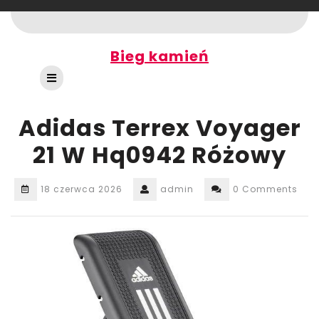
Skip
to
content
Bieg kamień
Open
Button
Adidas Terrex Voyager
21 W Hq0942 Różowy
18 czerwca 2026
admin
0 Comments