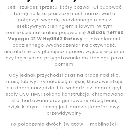
Jeśli szukasz sprzętu, który pozwoli Ci budować
formę na kilku płaszczyznach naraz, warto
połączyć wygodę codziennego ruchu z
efektywnym treningiem siłowym. W tym
kontekście naturalnie pojawia się
Adidas Terrex
Voyager 21 W Hq0942 Różowy
— jako element
codziennego „wychodzenia” na aktywność,
niezależnie czy planujesz spacer, wyjście w plener
czy logistyczne przygotowanie do treningu poza
domem.
Gdy jednak przychodzi czas na pracę nad siłą,
masą lub wytrzymałością mięśni, kluczowe staje
się dobre narzędzie. I tu wchodzi sztanga / gryf
stały GSG HMS: solidna konstrukcja, chromowana
stal hartowana oraz gumowane obciążenia,
dzięki którym trening jest bardziej komfortowy i
przewidywalny.
To połączenie dwóch światów — mobilności i