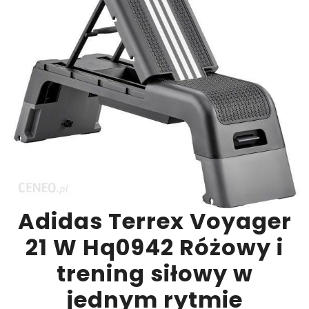
Adidas Terrex Voyager
21 W Hq0942 Różowy i
trening siłowy w
jednym rytmie