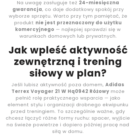
Na uwagę zasługuje też
24-miesięczna
gwarancja
, co daje dodatkowy spokój przy
wyborze sprzętu. Warto przy tym pamiętać, że
produkt
nie jest przeznaczony do użytku
komercyjnego
— najlepiej sprawdzi się w
warunkach domowych lub prywatnych.
Jak wpleść aktywność
zewnętrzną i trening
siłowy w plan?
Jeśli lubisz aktywność poza domem,
Adidas
Terrex Voyager 21 W Hq0942 Różowy
może
pełnić rolę praktycznego wsparcia — jako
element stylu i organizacji drobnego ekwipunku
przed treningiem. To szczególnie ważne, gdy
chcesz łączyć różne formy ruchu: spacer, wyjście
na świeże powietrze i dopiero później pracę nad
siłą w domu.