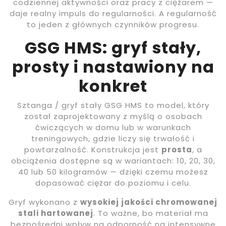
codziennej aktywności oraz pracy z ciężarem —
daje realny impuls do regularności. A regularność
to jeden z głównych czynników progresu.
GSG HMS: gryf stały,
prosty i nastawiony na
konkret
Sztanga / gryf stały GSG HMS to model, który
został zaprojektowany z myślą o osobach
ćwiczących w domu lub w warunkach
treningowych, gdzie liczy się trwałość i
powtarzalność. Konstrukcja jest
prosta
, a
obciążenia dostępne są w wariantach: 10, 20, 30,
40 lub 50 kilogramów — dzięki czemu możesz
dopasować ciężar do poziomu i celu.
Gryf wykonano z
wysokiej jakości chromowanej
stali hartowanej
. To ważne, bo materiał ma
bezpośredni wpływ na odporność na intensywne