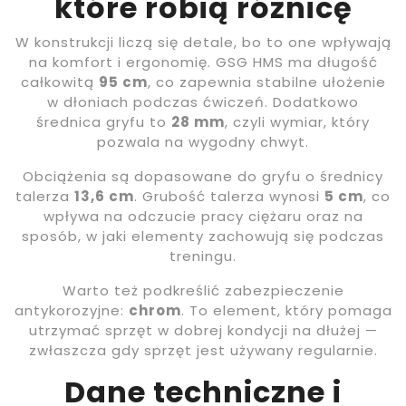
które robią różnicę
W konstrukcji liczą się detale, bo to one wpływają
na komfort i ergonomię. GSG HMS ma długość
całkowitą
95 cm
, co zapewnia stabilne ułożenie
w dłoniach podczas ćwiczeń. Dodatkowo
średnica gryfu to
28 mm
, czyli wymiar, który
pozwala na wygodny chwyt.
Obciążenia są dopasowane do gryfu o średnicy
talerza
13,6 cm
. Grubość talerza wynosi
5 cm
, co
wpływa na odczucie pracy ciężaru oraz na
sposób, w jaki elementy zachowują się podczas
treningu.
Warto też podkreślić zabezpieczenie
antykorozyjne:
chrom
. To element, który pomaga
utrzymać sprzęt w dobrej kondycji na dłużej —
zwłaszcza gdy sprzęt jest używany regularnie.
Dane techniczne i