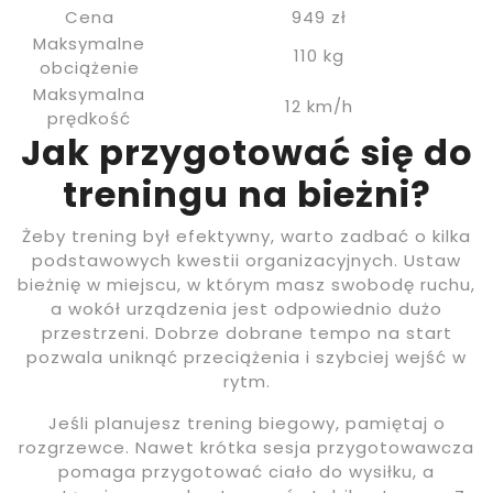
Cena
949 zł
Maksymalne
110 kg
obciążenie
Maksymalna
12 km/h
prędkość
Jak przygotować się do
treningu na bieżni?
Żeby trening był efektywny, warto zadbać o kilka
podstawowych kwestii organizacyjnych. Ustaw
bieżnię w miejscu, w którym masz swobodę ruchu,
a wokół urządzenia jest odpowiednio dużo
przestrzeni. Dobrze dobrane tempo na start
pozwala uniknąć przeciążenia i szybciej wejść w
rytm.
Jeśli planujesz trening biegowy, pamiętaj o
rozgrzewce. Nawet krótka sesja przygotowawcza
pomaga przygotować ciało do wysiłku, a