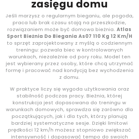
zasięgu domu
Jeśli marzysz o regularnym bieganiu, ale pogoda,
praca lub brak czasu stają na przeszkodzie,
rozwiązaniem może być domowa bieżnia.
Atlas
Sport Bieżnia Do Biegania As07 110 Kg 12 Km/H
to sprzęt zaprojektowany z myślą o codziennym
treningu: pozwala biec w kontrolowanych
warunkach, niezależnie od pory roku. Model ten
jest wybierany przez osoby, które chcą utrzymać
formę i pracować nad kondycją bez wychodzenia
z domu.
W praktyce liczy się wygoda użytkowania oraz
stabilność podczas pracy. Bieżnia, której
konstrukcja jest dopasowana do treningu w
warunkach domowych, sprawdza się zarówno dla
początkujących, jak i dla tych, którzy planują
bardziej systematyczne sesje. Dzięki limitowi
prędkości 12 km/h możesz stopniowo zwiększać
intensywność i dopasować tempo do swoich