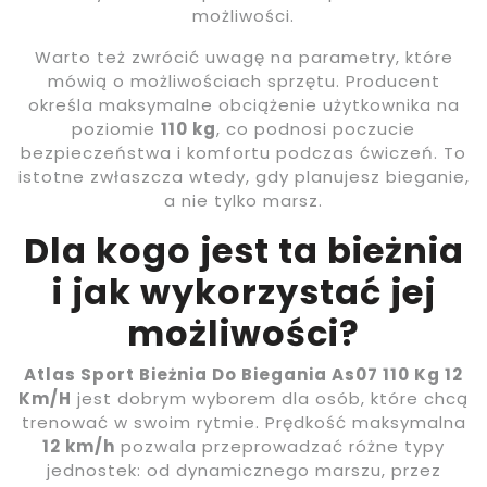
możliwości.
Warto też zwrócić uwagę na parametry, które
mówią o możliwościach sprzętu. Producent
określa maksymalne obciążenie użytkownika na
poziomie
110 kg
, co podnosi poczucie
bezpieczeństwa i komfortu podczas ćwiczeń. To
istotne zwłaszcza wtedy, gdy planujesz bieganie,
a nie tylko marsz.
Dla kogo jest ta bieżnia
i jak wykorzystać jej
możliwości?
Atlas Sport Bieżnia Do Biegania As07 110 Kg 12
Km/H
jest dobrym wyborem dla osób, które chcą
trenować w swoim rytmie. Prędkość maksymalna
12 km/h
pozwala przeprowadzać różne typy
jednostek: od dynamicznego marszu, przez