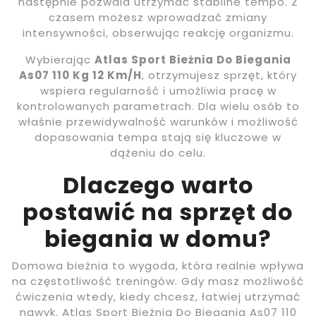
następnie pozwala utrzymać stabilne tempo. Z
czasem możesz wprowadzać zmiany
intensywności, obserwując reakcję organizmu.
Wybierając
Atlas Sport Bieżnia Do Biegania
As07 110 Kg 12 Km/H
, otrzymujesz sprzęt, który
wspiera regularność i umożliwia pracę w
kontrolowanych parametrach. Dla wielu osób to
właśnie przewidywalność warunków i możliwość
dopasowania tempa stają się kluczowe w
dążeniu do celu.
Dlaczego warto
postawić na sprzęt do
biegania w domu?
Domowa bieżnia to wygoda, która realnie wpływa
na częstotliwość treningów. Gdy masz możliwość
ćwiczenia wtedy, kiedy chcesz, łatwiej utrzymać
nawyk. Atlas Sport Bieżnia Do Biegania As07 110