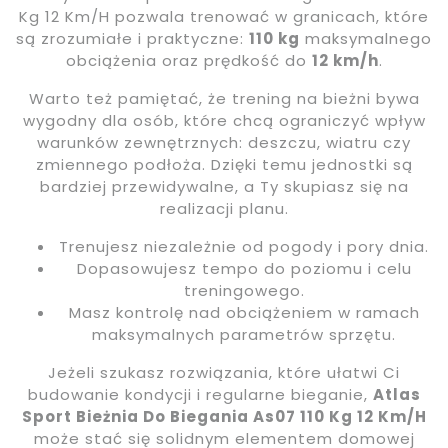
Kg 12 Km/H pozwala trenować w granicach, które
są zrozumiałe i praktyczne:
110 kg
maksymalnego
obciążenia oraz prędkość do
12 km/h
.
Warto też pamiętać, że trening na bieżni bywa
wygodny dla osób, które chcą ograniczyć wpływ
warunków zewnętrznych: deszczu, wiatru czy
zmiennego podłoża. Dzięki temu jednostki są
bardziej przewidywalne, a Ty skupiasz się na
realizacji planu.
Trenujesz niezależnie od pogody i pory dnia.
Dopasowujesz tempo do poziomu i celu
treningowego.
Masz kontrolę nad obciążeniem w ramach
maksymalnych parametrów sprzętu.
Jeżeli szukasz rozwiązania, które ułatwi Ci
budowanie kondycji i regularne bieganie,
Atlas
Sport Bieżnia Do Biegania As07 110 Kg 12 Km/H
może stać się solidnym elementem domowej