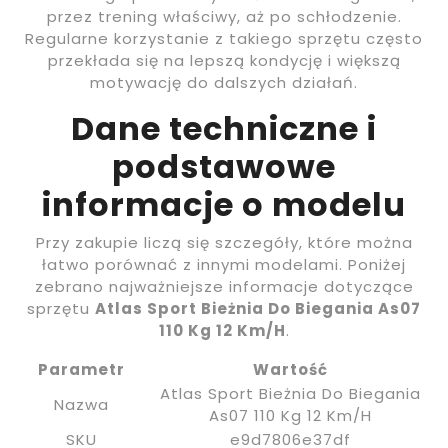
przez trening właściwy, aż po schłodzenie.
Regularne korzystanie z takiego sprzętu często
przekłada się na lepszą kondycję i większą
motywację do dalszych działań.
Dane techniczne i
podstawowe
informacje o modelu
Przy zakupie liczą się szczegóły, które można
łatwo porównać z innymi modelami. Poniżej
zebrano najważniejsze informacje dotyczące
sprzętu
Atlas Sport Bieżnia Do Biegania As07
110 Kg 12 Km/H
.
Parametr
Wartość
Atlas Sport Bieżnia Do Biegania
Nazwa
As07 110 Kg 12 Km/H
SKU
e9d7806e37df