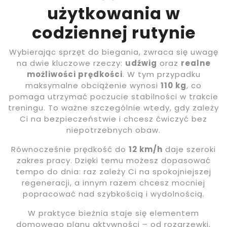
użytkowania w
codziennej rutynie
Wybierając sprzęt do biegania, zwraca się uwagę
na dwie kluczowe rzeczy:
udźwig
oraz
realne
możliwości prędkości
. W tym przypadku
maksymalne obciążenie wynosi
110 kg
, co
pomaga utrzymać poczucie stabilności w trakcie
treningu. To ważne szczególnie wtedy, gdy zależy
Ci na bezpieczeństwie i chcesz ćwiczyć bez
niepotrzebnych obaw.
Równocześnie prędkość do
12 km/h
daje szeroki
zakres pracy. Dzięki temu możesz dopasować
tempo do dnia: raz zależy Ci na spokojniejszej
regeneracji, a innym razem chcesz mocniej
popracować nad szybkością i wydolnością.
W praktyce bieżnia staje się elementem
domowego planu aktywności – od rozgrzewki,