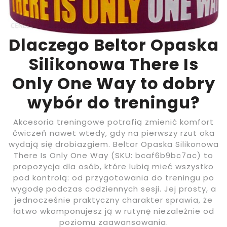
Dlaczego Beltor Opaska
Silikonowa There Is
Only One Way to dobry
wybór do treningu?
Akcesoria treningowe potrafią zmienić komfort
ćwiczeń nawet wtedy, gdy na pierwszy rzut oka
wydają się drobiazgiem. Beltor Opaska Silikonowa
There Is Only One Way (SKU: bcaf6b9bc7ac) to
propozycja dla osób, które lubią mieć wszystko
pod kontrolą: od przygotowania do treningu po
wygodę podczas codziennych sesji. Jej prosty, a
jednocześnie praktyczny charakter sprawia, że
łatwo wkomponujesz ją w rutynę niezależnie od
poziomu zaawansowania.