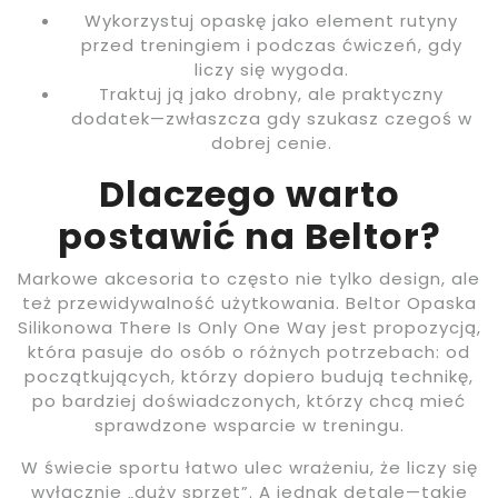
Wykorzystuj opaskę jako element rutyny
przed treningiem i podczas ćwiczeń, gdy
liczy się wygoda.
Traktuj ją jako drobny, ale praktyczny
dodatek—zwłaszcza gdy szukasz czegoś w
dobrej cenie.
Dlaczego warto
postawić na Beltor?
Markowe akcesoria to często nie tylko design, ale
też przewidywalność użytkowania. Beltor Opaska
Silikonowa There Is Only One Way jest propozycją,
która pasuje do osób o różnych potrzebach: od
początkujących, którzy dopiero budują technikę,
po bardziej doświadczonych, którzy chcą mieć
sprawdzone wsparcie w treningu.
W świecie sportu łatwo ulec wrażeniu, że liczy się
wyłącznie „duży sprzęt”. A jednak detale—takie