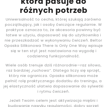
która pasuje do
różnych potrzeb
Uniwersalność to cecha, której szukają zarówno
początkujący, jak i osoby ćwiczące regularnie. W
praktyce oznacza to, że akcesoria powinny być
łatwe w użyciu, dopasować się do użytkownika i
nie przeszkadzać w wykonywaniu ćwiczeń. Beltor
Opaska Silikonowa There Is Only One Way wpisuje
się w ten styl: jest nastawiona na wygodę i
codzienną funkcjonalność.
Wiele osób trenuje dziś różnorodnie—raz siłowo,
raz bardziej „ruchowo”. Dlatego liczy się sprzęt,
który nie ogranicza. Opaska silikonowa może
pełnić rolę praktycznego dodatku do treningu, a
jej elastyczność ułatwia dopasowanie do sylwetki
i rytmu ćwiczeń.
Jeżeli Twoim celem jest aktywizacja mięśni i
budowanie nawyku regularności, dobry sprzęt