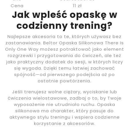
Cena
11 zł
Jak wpleść opaskę w
codzienny trening?
Najlepsze akcesoria to te, których używasz bez
zastanawiania. Beltor Opaska Silikonowa There Is
Only One Way możesz potraktować jako element
rozgrzewki i przygotowania do ćwiczeń, ale też
jako praktyczny dodatek do sesji, w których liczy
się wygoda. Dzięki temu łatwiej zachować
spójność—od pierwszego podejścia aż po
ostatnie powtórzenia.
Jeśli trenujesz wolne ciężary, wyciskanie lub
ćwiczenia wielostawowe, zadbaj o to, by Twoje
wyposażenie nie utrudniało ruchu. Opaska
silikonowa ma charakter, który pasuje do
aktywnego stylu treningu i wspiera codzienne
korzystanie z akcesoriów.