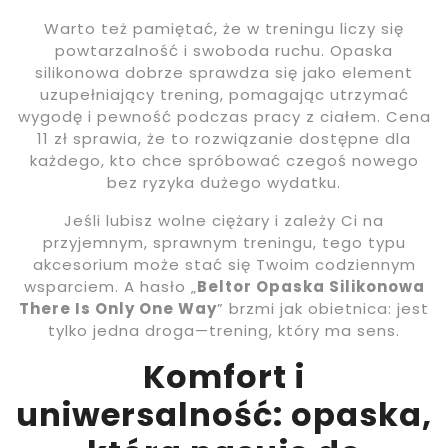
Warto też pamiętać, że w treningu liczy się
powtarzalność i swoboda ruchu. Opaska
silikonowa dobrze sprawdza się jako element
uzupełniający trening, pomagając utrzymać
wygodę i pewność podczas pracy z ciałem. Cena
11 zł sprawia, że to rozwiązanie dostępne dla
każdego, kto chce spróbować czegoś nowego
bez ryzyka dużego wydatku.
Jeśli lubisz wolne ciężary i zależy Ci na
przyjemnym, sprawnym treningu, tego typu
akcesorium może stać się Twoim codziennym
wsparciem. A hasło „
Beltor Opaska Silikonowa
There Is Only One Way
” brzmi jak obietnica: jest
tylko jedna droga—trening, który ma sens.
Komfort i
uniwersalność: opaska,