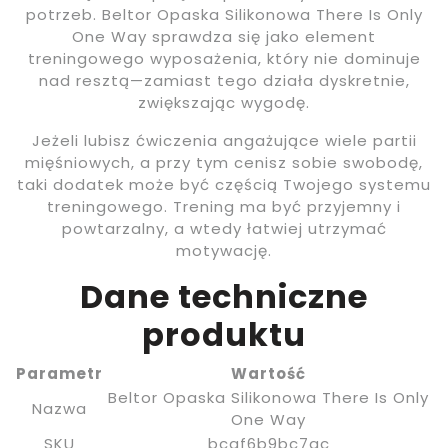
potrzeb. Beltor Opaska Silikonowa There Is Only
One Way sprawdza się jako element
treningowego wyposażenia, który nie dominuje
nad resztą—zamiast tego działa dyskretnie,
zwiększając wygodę.
Jeżeli lubisz ćwiczenia angażujące wiele partii
mięśniowych, a przy tym cenisz sobie swobodę,
taki dodatek może być częścią Twojego systemu
treningowego. Trening ma być przyjemny i
powtarzalny, a wtedy łatwiej utrzymać
motywację.
Dane techniczne
produktu
Parametr
Wartość
Beltor Opaska Silikonowa There Is Only
Nazwa
One Way
SKU
bcaf6b9bc7ac