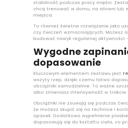
stabilność podczas pracy mięśni. Zesta
chcą trenować w domu, na siłowni lub w
miejsca.
To również świetne rozwiązanie jako uz
czy ćwiczeń wzmacniających. Możesz a
budować nawyk regularnej aktywności –
Wygodne zapinanie 
dopasowanie
Kluczowym elementem zestawu jest
r
wszyty rzep, dzięki czemu łatwo dopasu
obciążniki samodzielnie. To ważne szcz
albo zmieniasz intensywność w trakcie 
Obciążniki nie zsuwają się podczas ćwi
że możesz skupić się na technice i ko
opasek. Dodatkowo wypełnienie piaskie
dopasowują się do kształtu ciała, co p