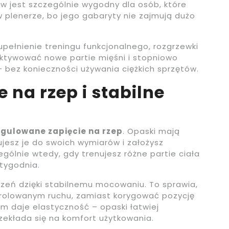
w jest szczególnie wygodny dla osób, które
 plenerze, bo jego gabaryty nie zajmują dużo
upełnienie treningu funkcjonalnego, rozgrzewki
ktywować nowe partie mięśni i stopniowo
 bez konieczności używania ciężkich sprzętów.
na rzep i stabilne
egulowane zapięcie na rzep
. Opaski mają
jesz je do swoich wymiarów i założysz
ególnie wtedy, gdy trenujesz różne partie ciała
tygodnia.
czeń dzięki stabilnemu mocowaniu. To sprawia,
ntrolowanym ruchu, zamiast korygować pozycję
m daje elastyczność – opaski łatwiej
rzekłada się na komfort użytkowania.