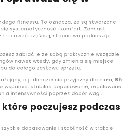
ekkiego fitnessu. To oznacza, że są stworzone
y się systematyczność i komfort. Zamiast
z trenować częściej, stopniowo podnosząc
żesz zabrać je ze sobą praktycznie wszędzie.
ingów nawet wtedy, gdy zmienia się miejsce
ępu do całego zestawu sprzętu.
gażujący, a jednocześnie przyjazny dla ciała,
Bh
e wsparcie: stabilne dopasowanie, regulowane
ania intensywności poprzez dobór wagi.
 które poczujesz podczas
 szybkie dopasowanie i stabilność w trakcie