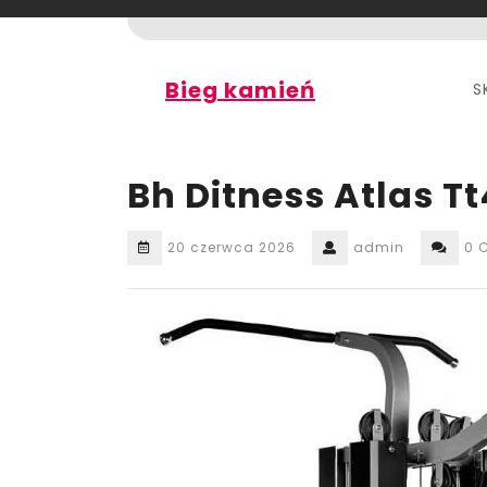
Skip
to
content
Bieg kamień
S
Bh Ditness Atlas T
20 czerwca 2026
admin
0 