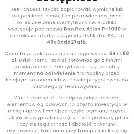
Jeśli chcesz szybko zaplanować wymianę lub
uzupełnienie osłon, ten pokrowiec ma jasno
określone dane identyfikacyjne. Produkt
występuje pod nazwą
Bowflex Atlas Pr 1000
w
kontekście oferty, a jego identyfikator SKU to
45c3cdd27a1b
.
Cena tego pokrowca ochronnego wynosi
3471.88
zł
. Dzięki temu łatwiej porównać go z innymi
rozwiązaniami i zdecydować, czy to dobry
moment na odświeżenie trampoliny przed
kolejnym sezonem lub w trakcie przygotowań do
dłuższego przechowywania.
Warto pamiętać, że odpowiednia ochrona
elementów ogrodowych to często inwestycja w
mniej napraw i mniejsze ryzyko wymiany części.
Tak jak w przypadku sprzętu treningowego, gdzie
liczy się regularność i dbałość o warunki
użytkowania, tak samo przy trampolinie liczy się