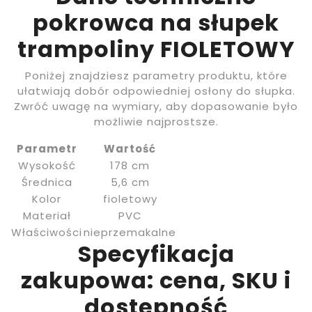
pokrowca na słupek
trampoliny FIOLETOWY
Poniżej znajdziesz parametry produktu, które
ułatwiają dobór odpowiedniej osłony do słupka.
Zwróć uwagę na wymiary, aby dopasowanie było
możliwie najprostsze.
Parametr
Wartość
Wysokość
178 cm
Średnica
5,6 cm
Kolor
fioletowy
Materiał
PVC
Właściwości
nieprzemakalne
Specyfikacja
zakupowa: cena, SKU i
dostępność