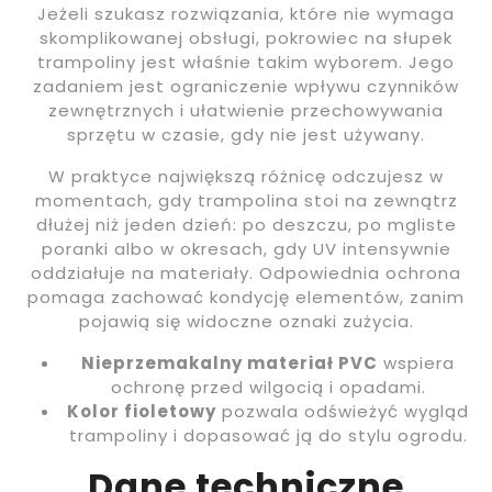
Jeżeli szukasz rozwiązania, które nie wymaga
skomplikowanej obsługi, pokrowiec na słupek
trampoliny jest właśnie takim wyborem. Jego
zadaniem jest ograniczenie wpływu czynników
zewnętrznych i ułatwienie przechowywania
sprzętu w czasie, gdy nie jest używany.
W praktyce największą różnicę odczujesz w
momentach, gdy trampolina stoi na zewnątrz
dłużej niż jeden dzień: po deszczu, po mgliste
poranki albo w okresach, gdy UV intensywnie
oddziałuje na materiały. Odpowiednia ochrona
pomaga zachować kondycję elementów, zanim
pojawią się widoczne oznaki zużycia.
Nieprzemakalny materiał PVC
wspiera
ochronę przed wilgocią i opadami.
Kolor fioletowy
pozwala odświeżyć wygląd
trampoliny i dopasować ją do stylu ogrodu.
Dane techniczne