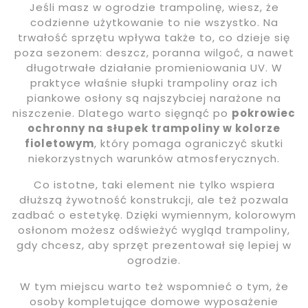
Jeśli masz w ogrodzie trampolinę, wiesz, że
codzienne użytkowanie to nie wszystko. Na
trwałość sprzętu wpływa także to, co dzieje się
poza sezonem: deszcz, poranna wilgoć, a nawet
długotrwałe działanie promieniowania UV. W
praktyce właśnie słupki trampoliny oraz ich
piankowe osłony są najszybciej narażone na
niszczenie. Dlatego warto sięgnąć po
pokrowiec
ochronny na słupek trampoliny w kolorze
fioletowym
, który pomaga ograniczyć skutki
niekorzystnych warunków atmosferycznych.
Co istotne, taki element nie tylko wspiera
dłuższą żywotność konstrukcji, ale też pozwala
zadbać o estetykę. Dzięki wymiennym, kolorowym
osłonom możesz odświeżyć wygląd trampoliny,
gdy chcesz, aby sprzęt prezentował się lepiej w
ogrodzie.
W tym miejscu warto też wspomnieć o tym, że
osoby kompletujące domowe wyposażenie