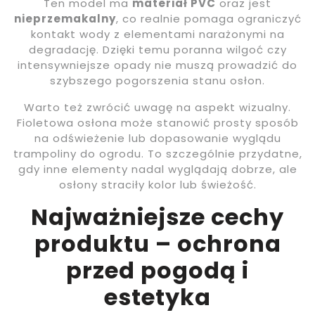
Ten model ma
materiał PVC
oraz jest
nieprzemakalny
, co realnie pomaga ograniczyć
kontakt wody z elementami narażonymi na
degradację. Dzięki temu poranna wilgoć czy
intensywniejsze opady nie muszą prowadzić do
szybszego pogorszenia stanu osłon.
Warto też zwrócić uwagę na aspekt wizualny.
Fioletowa osłona może stanowić prosty sposób
na odświeżenie lub dopasowanie wyglądu
trampoliny do ogrodu. To szczególnie przydatne,
gdy inne elementy nadal wyglądają dobrze, ale
osłony straciły kolor lub świeżość.
Najważniejsze cechy
produktu – ochrona
przed pogodą i
estetyka