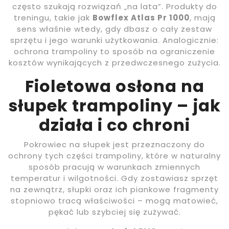
często szukają rozwiązań „na lata”. Produkty do
treningu, takie jak
Bowflex Atlas Pr 1000
, mają
sens właśnie wtedy, gdy dbasz o cały zestaw
sprzętu i jego warunki użytkowania. Analogicznie:
ochrona trampoliny to sposób na ograniczenie
kosztów wynikających z przedwczesnego zużycia.
Fioletowa osłona na
słupek trampoliny – jak
działa i co chroni
Pokrowiec na słupek jest przeznaczony do
ochrony tych części trampoliny, które w naturalny
sposób pracują w warunkach zmiennych
temperatur i wilgotności. Gdy zostawiasz sprzęt
na zewnątrz, słupki oraz ich piankowe fragmenty
stopniowo tracą właściwości – mogą matowieć,
pękać lub szybciej się zużywać.