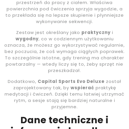
przestrzeń do pracy z ciałem. Właściwa
powierzchnia pod ćwiczenia sprzyja wygodzie, a
to przekłada się na lepsze skupienie i płynniejsze
wykonywanie sekwencji.
Zestaw jest określany jako
praktyczny
i
wygodny
, co w codziennym użytkowaniu
oznacza, że możesz go wykorzystywać regularnie,
bez poczucia, że coś wymaga ciągłych poprawek.
To szczególnie istotne, gdy trening ma charakter
powtarzalny — wtedy liczy się to, żeby sprzęt nie
przeszkadzał.
Dodatkowo,
Capital Sports Evo Deluxe
został
zaprojektowany tak, by
wspierać
praktykę
medytacji i ćwiczeń. Dzięki temu łatwiej utrzymać
rytm, a sesje stają się bardziej naturalne i
przyjemne.
Dane techniczne i