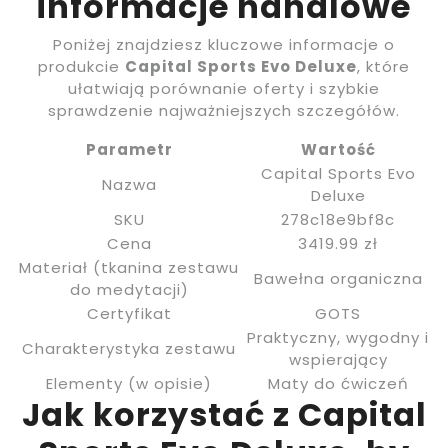
informacje handlowe
Poniżej znajdziesz kluczowe informacje o
produkcie
Capital Sports Evo Deluxe
, które
ułatwiają porównanie oferty i szybkie
sprawdzenie najważniejszych szczegółów.
Parametr
Wartość
Capital Sports Evo
Nazwa
Deluxe
SKU
278c18e9bf8c
Cena
3419.99 zł
Materiał (tkanina zestawu
Bawełna organiczna
do medytacji)
Certyfikat
GOTS
Praktyczny, wygodny i
Charakterystyka zestawu
wspierający
Elementy (w opisie)
Maty do ćwiczeń
Jak korzystać z Capital