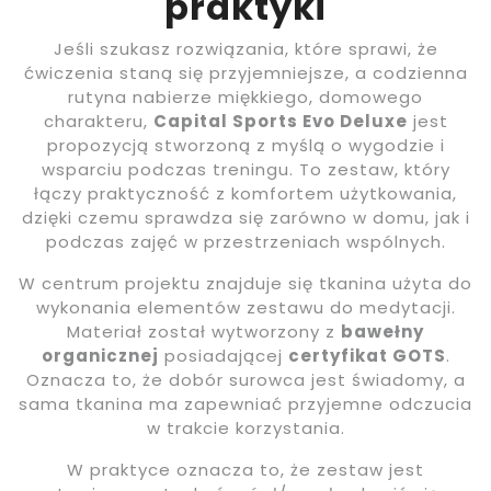
praktyki
Jeśli szukasz rozwiązania, które sprawi, że
ćwiczenia staną się przyjemniejsze, a codzienna
rutyna nabierze miękkiego, domowego
charakteru,
Capital Sports Evo Deluxe
jest
propozycją stworzoną z myślą o wygodzie i
wsparciu podczas treningu. To zestaw, który
łączy praktyczność z komfortem użytkowania,
dzięki czemu sprawdza się zarówno w domu, jak i
podczas zajęć w przestrzeniach wspólnych.
W centrum projektu znajduje się tkanina użyta do
wykonania elementów zestawu do medytacji.
Materiał został wytworzony z
bawełny
organicznej
posiadającej
certyfikat GOTS
.
Oznacza to, że dobór surowca jest świadomy, a
sama tkanina ma zapewniać przyjemne odczucia
w trakcie korzystania.
W praktyce oznacza to, że zestaw jest