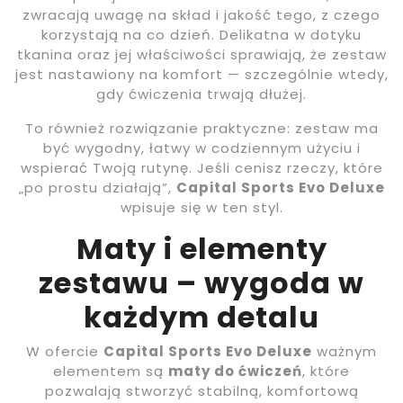
zwracają uwagę na skład i jakość tego, z czego
korzystają na co dzień. Delikatna w dotyku
tkanina oraz jej właściwości sprawiają, że zestaw
jest nastawiony na komfort — szczególnie wtedy,
gdy ćwiczenia trwają dłużej.
To również rozwiązanie praktyczne: zestaw ma
być wygodny, łatwy w codziennym użyciu i
wspierać Twoją rutynę. Jeśli cenisz rzeczy, które
„po prostu działają”,
Capital Sports Evo Deluxe
wpisuje się w ten styl.
Maty i elementy
zestawu – wygoda w
każdym detalu
W ofercie
Capital Sports Evo Deluxe
ważnym
elementem są
maty do ćwiczeń
, które
pozwalają stworzyć stabilną, komfortową