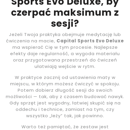
Sports Evo Deluxe, by
czerpać maksimum z
sesji?
Jeżeli Twoja praktyka obejmuje medytację lub
ćwiczenia na macie,
Capital Sports Evo Deluxe
ma wspierać Cię w tym procesie. Najlepsze
efekty daje regularność, a wygoda materiału
oraz przygotowana przestrzeń do ćwiczeń
ułatwiają wejście w rytm.
W praktyce zacznij od ustawienia maty w
miejscu, w którym możesz ćwiczyć w spokoju.
Potem dobierz długość sesji do swoich
możliwości — tak, aby z czasem budować nawyk.
Gdy sprzęt jest wygodny, łatwiej skupić się na
oddechu i technice, zamiast na tym, czy
wszystko „leży” tak, jak powinno.
Warto też pamiętać, że zestaw jest