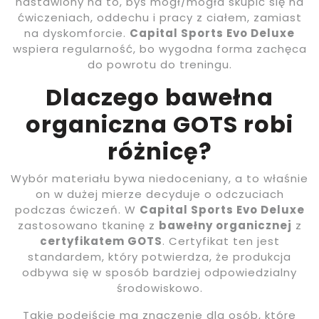
nastawiony na to, byś mógł/mogła skupić się na
ćwiczeniach, oddechu i pracy z ciałem, zamiast
na dyskomforcie.
Capital Sports Evo Deluxe
wspiera regularność, bo wygodna forma zachęca
do powrotu do treningu.
Dlaczego bawełna
organiczna GOTS robi
różnicę?
Wybór materiału bywa niedoceniany, a to właśnie
on w dużej mierze decyduje o odczuciach
podczas ćwiczeń. W
Capital Sports Evo Deluxe
zastosowano tkaninę z
bawełny organicznej
z
certyfikatem GOTS
. Certyfikat ten jest
standardem, który potwierdza, że produkcja
odbywa się w sposób bardziej odpowiedzialny
środowiskowo.
Takie podejście ma znaczenie dla osób, które