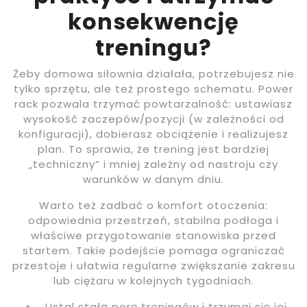
konsekwencję
treningu?
Żeby domowa siłownia działała, potrzebujesz nie
tylko sprzętu, ale też prostego schematu. Power
rack pozwala trzymać powtarzalność: ustawiasz
wysokość zaczepów/pozycji (w zależności od
konfiguracji), dobierasz obciążenie i realizujesz
plan. To sprawia, że trening jest bardziej
„techniczny” i mniej zależny od nastroju czy
warunków w danym dniu.
Warto też zadbać o komfort otoczenia:
odpowiednia przestrzeń, stabilna podłoga i
właściwe przygotowanie stanowiska przed
startem. Takie podejście pomaga ograniczać
przestoje i ułatwia regularne zwiększanie zakresu
lub ciężaru w kolejnych tygodniach.
Ustal stałą porę treningów i trzymaj się jej,