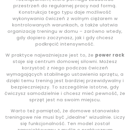
przestrzeń do regularnej pracy nad formą.
Konstrukcja tego typu daje możliwość
wykonywania ćwiczeń z wolnym ciężarem w
kontrolowanych warunkach, a także ułatwia
organizację treningu w domu – zarówno wtedy,
gdy dopiero zaczynasz, jak i gdy chcesz
podkręcić intensywność.
W praktyce najważniejsze jest to, że
power rack
staje się centrum domowej siłowni. Możesz
korzystać z niego podczas ćwiczeń
wymagających stabilnego ustawienia sprzętu, a
dzięki temu trening jest bardziej przewidywalny i
bezpieczniejszy. To szczególnie istotne, gdy
ćwiczysz samodzielnie i chcesz mieć pewność, że
sprzęt jest na swoim miejscu.
Warto też pamiętać, że domowe stanowisko
treningowe nie musi być „idealne” wizualnie. Liczy
się funkcjonalność. Ten model został
zaprojektowany z myślą o praktycznym