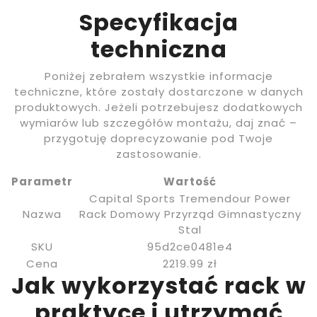
Specyfikacja
techniczna
Poniżej zebrałem wszystkie informacje
techniczne, które zostały dostarczone w danych
produktowych. Jeżeli potrzebujesz dodatkowych
wymiarów lub szczegółów montażu, daj znać –
przygotuję doprecyzowanie pod Twoje
zastosowanie.
Parametr
Wartość
Capital Sports Tremendour Power
Nazwa
Rack Domowy Przyrząd Gimnastyczny
Stal
SKU
95d2ce0481e4
Cena
2219.99 zł
Jak wykorzystać rack w
praktyce i utrzymać