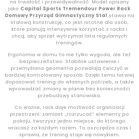
na trwałość i przewidywalność. Model opisany
jako
Capital Sports Tremendour Power Rack
Domowy Przyrząd Gimnastyczny Stal
stawia na
stalową konstrukcję, co jest istotne dla osób,
które planują intensywnie korzystać z racka i
chcą, aby sprzęt wytrzymał lata regularnych
treningów.
Ergonomia w domu to nie tylko wygoda, ale też
bezpieczeństwo. Stabilne ustawienie i
przemyślana geometria pozwalają ćwiczyć w
bardziej kontrolowany sposób. Dzięki temu łatwiej
dopasować trening do własnych potrzeb, a także
wprowadzać zmiany w planie bez konieczności
przebudowy stanowiska.
Co ważne, rack daje możliwość organizacji
przestrzeni: zamiast „rozrzucać” elementy po
pokoju, tworzysz jedno miejsce, do którego
wracasz za każdym razem. To oszczędza czas i
sprawia, że trening staje się nawykiem.