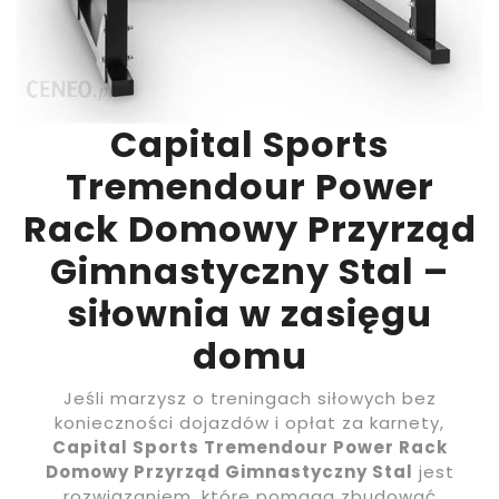
Capital Sports
Tremendour Power
Rack Domowy Przyrząd
Gimnastyczny Stal –
siłownia w zasięgu
domu
Jeśli marzysz o treningach siłowych bez
konieczności dojazdów i opłat za karnety,
Capital Sports Tremendour Power Rack
Domowy Przyrząd Gimnastyczny Stal
jest
rozwiązaniem, które pomaga zbudować