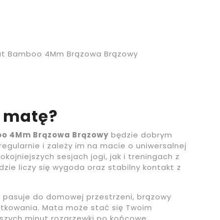
Mat Bamboo 4Mm Brązowa Brązowy
 matę?
boo 4Mm Brązowa Brązowy
będzie dobrym
egularnie i zależy im na macie o uniwersalnej
kojniejszych sesjach jogi, jak i treningach z
zie liczy się wygoda oraz stabilny kontakt z
y i pasuje do domowej przestrzeni, brązowy
tkowania. Mata może stać się Twoim
szych minut rozgrzewki po końcowe