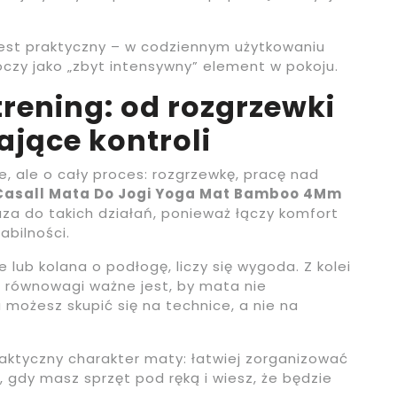
jest praktyczny – w codziennym użytkowaniu
 oczy jako „zbyt intensywny” element w pokoju.
rening: od rozgrzewki
jące kontroli
e, ale o cały proces: rozgrzewkę, pracę nad
Casall Mata Do Jogi Yoga Mat Bamboo 4Mm
za do takich działań, ponieważ łączy komfort
abilności.
 lub kolana o podłogę, liczy się wygoda. Z kolei
równowagi ważne jest, by mata nie
 możesz skupić się na technice, a nie na
raktyczny charakter maty: łatwiej zorganizować
, gdy masz sprzęt pod ręką i wiesz, że będzie