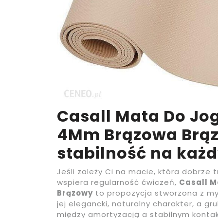
Casall Mata Do Jo
4Mm Brązowa Brąz
stabilność na każ
Jeśli zależy Ci na macie, która dobrze 
wspiera regularność ćwiczeń,
Casall 
Brązowy
to propozycja stworzona z my
jej elegancki, naturalny charakter, 
między amortyzacją a stabilnym konta