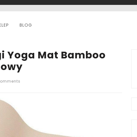
KLEP
BLOG
gi Yoga Mat Bamboo
zowy
Comments