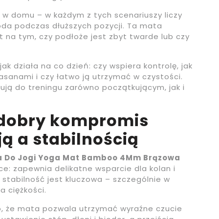
g w domu – w każdym z tych scenariuszy liczy
oda podczas dłuższych pozycji. Ta mata
 na tym, czy podłoże jest zbyt twarde lub czy
ak działa na co dzień: czy wspiera kontrolę, jak
sanami i czy łatwo ją utrzymać w czystości.
sują do treningu zarówno początkującym, jak i
 dobry kompromis
ą a stabilnością
a Do Jogi Yoga Mat Bamboo 4Mm Brązowa
e: zapewnia delikatne wsparcie dla kolan i
e stabilność jest kluczowa – szczególnie w
 ciężkości.
to, że mata pozwala utrzymać wyraźne czucie