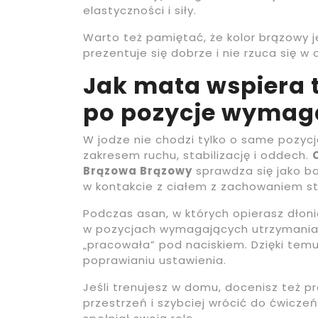
elastyczności i siły.
Warto też pamiętać, że kolor brązowy 
prezentuje się dobrze i nie rzuca się w
Jak mata wspiera t
po pozycje wymaga
W jodze nie chodzi tylko o same pozycj
zakresem ruchu, stabilizację i oddech.
Brązowa Brązowy
sprawdza się jako ba
w kontakcie z ciałem z zachowaniem st
Podczas asan, w których opierasz dłonie
w pozycjach wymagających utrzymania 
„pracowała” pod naciskiem. Dzięki temu
poprawianiu ustawienia.
Jeśli trenujesz w domu, docenisz też p
przestrzeń i szybciej wrócić do ćwiczeń