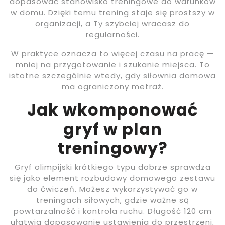
dopasować stanowisko treningowe do warunków
w domu. Dzięki temu trening staje się prostszy w
organizacji, a Ty szybciej wracasz do
regularności.
W praktyce oznacza to więcej czasu na pracę —
mniej na przygotowanie i szukanie miejsca. To
istotne szczególnie wtedy, gdy siłownia domowa
ma ograniczony metraż.
Jak wkomponować
gryf w plan
treningowy?
Gryf olimpijski krótkiego typu dobrze sprawdza
się jako element rozbudowy domowego zestawu
do ćwiczeń. Możesz wykorzystywać go w
treningach siłowych, gdzie ważne są
powtarzalność i kontrola ruchu. Długość 120 cm
ułatwia dopasowanie ustawienia do przestrzeni,