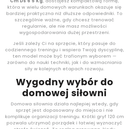
Cm Ds 6 5 Kg
, dostajesz kompaktową formę,
która w wielu domowych warunkach okazuje się
bardziej praktyczna niż dłuższe odpowiedniki. To
szczególnie ważne, gdy chcesz trenować
regularnie, ale nie masz możliwości
wygospodarowania dużej przestrzeni.
Jeśli zależy Ci na sprzęcie, który pasuje do
codziennego treningu i wspiera Twoją dyscyplinę,
ten model może być trafionym wyborem —
zarówno do nauki techniki, jak i do wzmacniania
siły w kolejnych etapach rozwoju.
Wygodny wybór do
domowej siłowni
Domowa siłownia działa najlepiej wtedy, gdy
sprzęt jest dopasowany do miejsca i nie
komplikuje organizacji treningu. Krótki gryf 120 cm
pozwala utrzymać porządek i łatwiej wyznaczyć