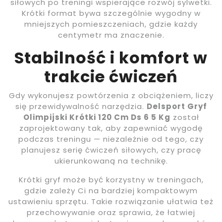
siłowych po treningi wspierające rozwój sylwetki.
Krótki format bywa szczególnie wygodny w
mniejszych pomieszczeniach, gdzie każdy
centymetr ma znaczenie.
Stabilność i komfort w
trakcie ćwiczeń
Gdy wykonujesz powtórzenia z obciążeniem, liczy
się przewidywalność narzędzia.
Delsport Gryf
Olimpijski Krótki 120 Cm Ds 6 5 Kg
został
zaprojektowany tak, aby zapewniać wygodę
podczas treningu — niezależnie od tego, czy
planujesz serię ćwiczeń siłowych, czy pracę
ukierunkowaną na technikę.
Krótki gryf może być korzystny w treningach,
gdzie zależy Ci na bardziej kompaktowym
ustawieniu sprzętu. Takie rozwiązanie ułatwia też
przechowywanie oraz sprawia, że łatwiej