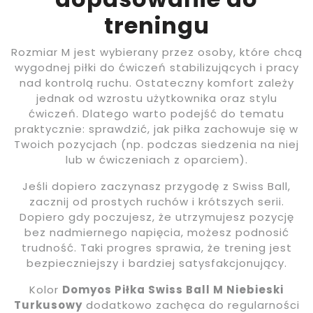
treningu
Rozmiar M jest wybierany przez osoby, które chcą
wygodnej piłki do ćwiczeń stabilizujących i pracy
nad kontrolą ruchu. Ostateczny komfort zależy
jednak od wzrostu użytkownika oraz stylu
ćwiczeń. Dlatego warto podejść do tematu
praktycznie: sprawdzić, jak piłka zachowuje się w
Twoich pozycjach (np. podczas siedzenia na niej
lub w ćwiczeniach z oparciem).
Jeśli dopiero zaczynasz przygodę z Swiss Ball,
zacznij od prostych ruchów i krótszych serii.
Dopiero gdy poczujesz, że utrzymujesz pozycję
bez nadmiernego napięcia, możesz podnosić
trudność. Taki progres sprawia, że trening jest
bezpieczniejszy i bardziej satysfakcjonujący.
Kolor
Domyos Piłka Swiss Ball M Niebieski
Turkusowy
dodatkowo zachęca do regularności