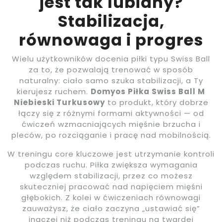
jest tak lubiany?
Stabilizacja,
równowaga i progres
Wielu użytkowników docenia piłki typu Swiss Ball
za to, że pozwalają trenować w sposób
naturalny: ciało samo szuka stabilizacji, a Ty
kierujesz ruchem.
Domyos Piłka Swiss Ball M
Niebieski Turkusowy
to produkt, który dobrze
łączy się z różnymi formami aktywności — od
ćwiczeń wzmacniających mięśnie brzucha i
pleców, po rozciąganie i pracę nad mobilnością.
W treningu core kluczowe jest utrzymanie kontroli
podczas ruchu. Piłka zwiększa wymagania
względem stabilizacji, przez co możesz
skuteczniej pracować nad napięciem mięśni
głębokich. Z kolei w ćwiczeniach równowagi
zauważysz, że ciało zaczyna „ustawiać się”
inaczej niż podczas treningu na twardej