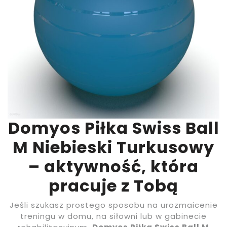
Domyos Piłka Swiss Ball
M Niebieski Turkusowy
– aktywność, która
pracuje z Tobą
Jeśli szukasz prostego sposobu na urozmaicenie
treningu w domu, na siłowni lub w gabinecie