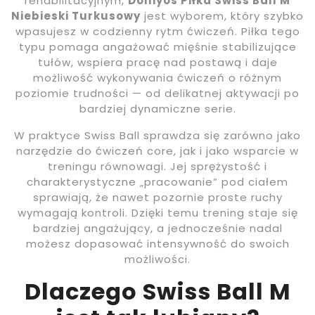
rehabilitacyjnym,
Domyos Piłka Swiss Ball M
Niebieski Turkusowy
jest wyborem, który szybko
wpasujesz w codzienny rytm ćwiczeń. Piłka tego
typu pomaga angażować mięśnie stabilizujące
tułów, wspiera pracę nad postawą i daje
możliwość wykonywania ćwiczeń o różnym
poziomie trudności — od delikatnej aktywacji po
bardziej dynamiczne serie.
W praktyce Swiss Ball sprawdza się zarówno jako
narzędzie do ćwiczeń core, jak i jako wsparcie w
treningu równowagi. Jej sprężystość i
charakterystyczne „pracowanie” pod ciałem
sprawiają, że nawet pozornie proste ruchy
wymagają kontroli. Dzięki temu trening staje się
bardziej angażujący, a jednocześnie nadal
możesz dopasować intensywność do swoich
możliwości.
Dlaczego Swiss Ball M