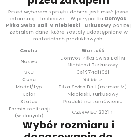
przed zakupem
Przed wyborem sprzętu dobrze jest mieć jasne
informacje techniczne. W przypadku
Domyos
Piłka Swiss Ball M Niebieski Turkusowy
poniżej
zebrałem dane, które zostały udostępnione w
materiałach produktowych.
Cecha
Wartość
Domyos Piłka Swiss Ball M
Nazwa
Niebieski Turkusowy
SKU
3e1974d1f921
Cena
89.99 zł
Model/typ
Piłka Swiss Ball (rozmiar M)
Kolor
Niebieski, turkusowy
Status
Produkt na zamówienie
Termin realizacji
CZERWIEC 2021 r.
(w danych)
Wybór rozmiaru i
dopasowanie do