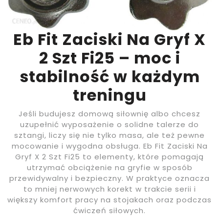
Eb Fit Zaciski Na Gryf X
2 Szt Fi25 – moc i
stabilność w każdym
treningu
Jeśli budujesz domową siłownię albo chcesz
uzupełnić wyposażenie o solidne talerze do
sztangi, liczy się nie tylko masa, ale też pewne
mocowanie i wygodna obsługa. Eb Fit Zaciski Na
Gryf X 2 Szt Fi25 to elementy, które pomagają
utrzymać obciążenie na gryfie w sposób
przewidywalny i bezpieczny. W praktyce oznacza
to mniej nerwowych korekt w trakcie serii i
większy komfort pracy na stojakach oraz podczas
ćwiczeń siłowych.