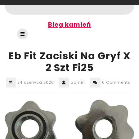
Skip
to
content
Bieg kamień
Open
Button
Eb Fit Zaciski Na Gryf X
2 Szt Fi25
24 czerwca 2026
admin
0 Comments