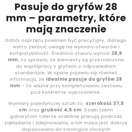
Pasuje do gryfów 28
mm – parametry, które
mają znaczenie
Dobór osprzętu powinien być precyzyjny, dlatego
warto zwrócić uwagę na wymiary otworów i
kompatybilność. Średnica otworu wynosi
28,5
mm
, co sprawia, że elementy są przeznaczone
do współpracy z gryfami o odpowiednim
standardzie. W opisie pojawia się również
informacja, że
idealnie pasuje do gryfów 28
mm
– to ważne przy kompletowaniu zestawu
pod konkretne wyposażenie.
Wymiary pojedynczej sztuki to:
szerokość 37,5
cm
oraz
grubość 4,5 cm
. Dzięki takim
gabarytom talerze stabilnie pracują podczas
zakładania i zdejmowania, a ich masa jest dobrze
dopasowana do treningów siłowych