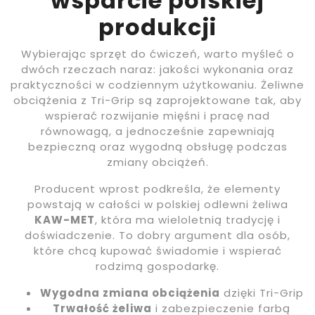
wsparcie polskiej
produkcji
Wybierając sprzęt do ćwiczeń, warto myśleć o
dwóch rzeczach naraz: jakości wykonania oraz
praktyczności w codziennym użytkowaniu. Żeliwne
obciążenia z Tri-Grip są zaprojektowane tak, aby
wspierać rozwijanie mięśni i pracę nad
równowagą, a jednocześnie zapewniają
bezpieczną oraz wygodną obsługę podczas
zmiany obciążeń.
Producent wprost podkreśla, że elementy
powstają w całości w polskiej odlewni żeliwa
KAW-MET
, która ma wieloletnią tradycję i
doświadczenie. To dobry argument dla osób,
które chcą kupować świadomie i wspierać
rodzimą gospodarkę.
Wygodna zmiana obciążenia
dzięki Tri-Grip
Trwałość żeliwa
i zabezpieczenie farbą