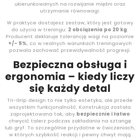
ukierunkowanych na rozwijanie mięśni oraz
utrzymanie równowagi.
W praktyce dostajesz zestaw, który jest gotowy
do użycia w treningu:
2 obciążenia po 20 kg
.
Producent deklaruje tolerancję wagi na poziomie
+/- 5%
, co w realnych warunkach treningowych
pozwala zachować przewidywalność progresji.
Bezpieczna obsługa i
ergonomia – kiedy liczy
się każdy detal
Tri-Grip design to nie tylko estetyka, ale przede
wszystkim funkcjonalność. Konstrukcja została
zaprojektowana tak, aby
bezpiecznie i łatwo
chwycić talerz podczas zakładania na sztangę
lub gryf. To szczególnie przydatne w ćwiczeniach,
w których szybkość reakcji i pewny chwyt mają