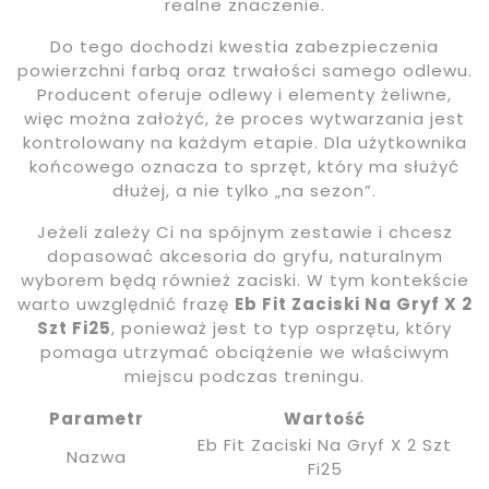
realne znaczenie.
Do tego dochodzi kwestia zabezpieczenia
powierzchni farbą oraz trwałości samego odlewu.
Producent oferuje odlewy i elementy żeliwne,
więc można założyć, że proces wytwarzania jest
kontrolowany na każdym etapie. Dla użytkownika
końcowego oznacza to sprzęt, który ma służyć
dłużej, a nie tylko „na sezon”.
Jeżeli zależy Ci na spójnym zestawie i chcesz
dopasować akcesoria do gryfu, naturalnym
wyborem będą również zaciski. W tym kontekście
warto uwzględnić frazę
Eb Fit Zaciski Na Gryf X 2
Szt Fi25
, ponieważ jest to typ osprzętu, który
pomaga utrzymać obciążenie we właściwym
miejscu podczas treningu.
Parametr
Wartość
Eb Fit Zaciski Na Gryf X 2 Szt
Nazwa
Fi25