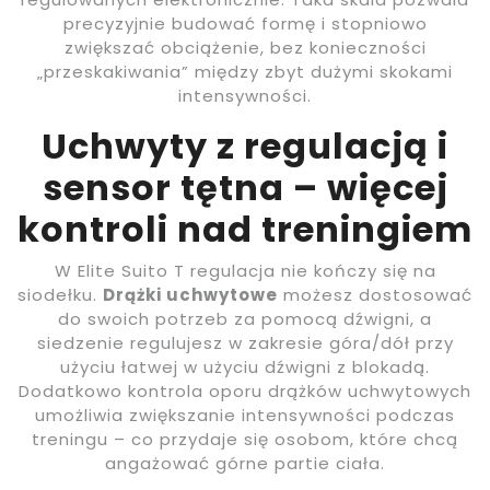
precyzyjnie budować formę i stopniowo
zwiększać obciążenie, bez konieczności
„przeskakiwania” między zbyt dużymi skokami
intensywności.
Uchwyty z regulacją i
sensor tętna – więcej
kontroli nad treningiem
W Elite Suito T regulacja nie kończy się na
siodełku.
Drążki uchwytowe
możesz dostosować
do swoich potrzeb za pomocą dźwigni, a
siedzenie regulujesz w zakresie góra/dół przy
użyciu łatwej w użyciu dźwigni z blokadą.
Dodatkowo kontrola oporu drążków uchwytowych
umożliwia zwiększanie intensywności podczas
treningu – co przydaje się osobom, które chcą
angażować górne partie ciała.