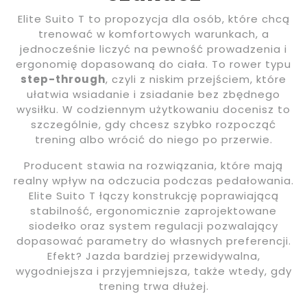
Elite Suito T to propozycja dla osób, które chcą
trenować w komfortowych warunkach, a
jednocześnie liczyć na pewność prowadzenia i
ergonomię dopasowaną do ciała. To rower typu
step-through
, czyli z niskim przejściem, które
ułatwia wsiadanie i zsiadanie bez zbędnego
wysiłku. W codziennym użytkowaniu docenisz to
szczególnie, gdy chcesz szybko rozpocząć
trening albo wrócić do niego po przerwie.
Producent stawia na rozwiązania, które mają
realny wpływ na odczucia podczas pedałowania.
Elite Suito T łączy konstrukcję poprawiającą
stabilność, ergonomicznie zaprojektowane
siodełko oraz system regulacji pozwalający
dopasować parametry do własnych preferencji.
Efekt? Jazda bardziej przewidywalna,
wygodniejsza i przyjemniejsza, także wtedy, gdy
trening trwa dłużej.