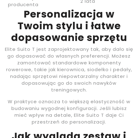
2 lata
producenta
Personalizacja w
Twoim stylu i łatwe
dopasowanie sprzętu
Elite Suito T jest zaprojektowany tak, aby dało się
go dopasować do własnych preferencji. Możesz
zamontować standardowe komponenty
rowerowe, takie jak kierownica, siodełko i pedały,
nadając sprzętowi niepowtarzalny charakter i
dopasowując go do swoich nawyków
treningowych.
W praktyce oznacza to większą elastyczność w
budowaniu wygodnej konfiguracji. Jeśli lubisz
mieć wpływ na detale, Elite Suito T daje Ci
przestrzeń do personalizacji.
Jak wygląda zestaw i