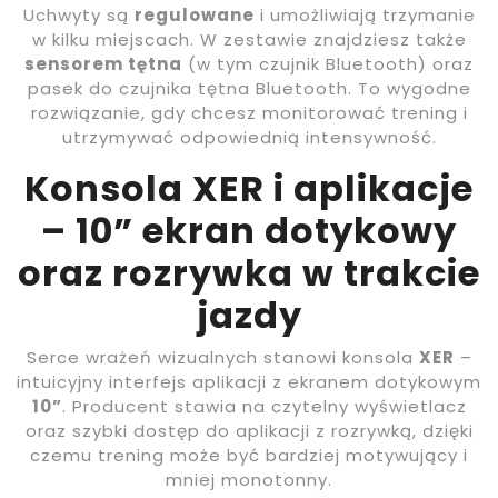
Uchwyty są
regulowane
i umożliwiają trzymanie
w kilku miejscach. W zestawie znajdziesz także
sensorem tętna
(w tym czujnik Bluetooth) oraz
pasek do czujnika tętna Bluetooth. To wygodne
rozwiązanie, gdy chcesz monitorować trening i
utrzymywać odpowiednią intensywność.
Konsola XER i aplikacje
– 10” ekran dotykowy
oraz rozrywka w trakcie
jazdy
Serce wrażeń wizualnych stanowi konsola
XER
–
intuicyjny interfejs aplikacji z ekranem dotykowym
10”
. Producent stawia na czytelny wyświetlacz
oraz szybki dostęp do aplikacji z rozrywką, dzięki
czemu trening może być bardziej motywujący i
mniej monotonny.