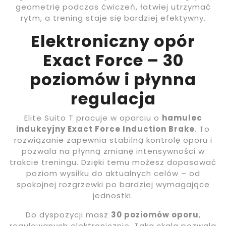
geometrię podczas ćwiczeń, łatwiej utrzymać
rytm, a trening staje się bardziej efektywny.
Elektroniczny opór
Exact Force – 30
poziomów i płynna
regulacja
Elite Suito T pracuje w oparciu o
hamulec
indukcyjny Exact Force Induction Brake
. To
rozwiązanie zapewnia stabilną kontrolę oporu i
pozwala na płynną zmianę intensywności w
trakcie treningu. Dzięki temu możesz dopasować
poziom wysiłku do aktualnych celów – od
spokojnej rozgrzewki po bardziej wymagające
jednostki.
Do dyspozycji masz
30 poziomów oporu
,
regulowanych elektronicznie. Taka skala pozwala