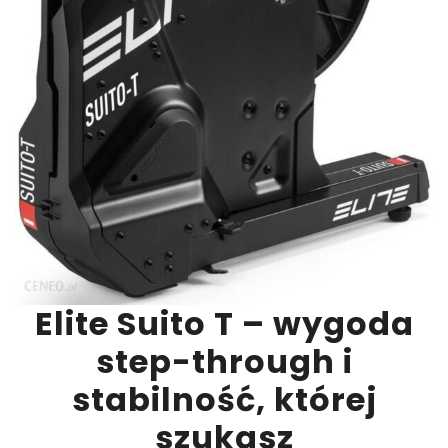
Elite Suito T – wygoda
step-through i
stabilność, której
szukasz