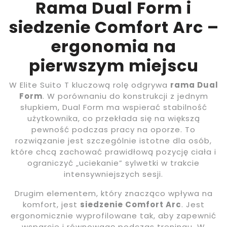
Rama Dual Form i
siedzenie Comfort Arc –
ergonomia na
pierwszym miejscu
W Elite Suito T kluczową rolę odgrywa
rama Dual
Form
. W porównaniu do konstrukcji z jednym
słupkiem, Dual Form ma wspierać stabilność
użytkownika, co przekłada się na większą
pewność podczas pracy na oporze. To
rozwiązanie jest szczególnie istotne dla osób,
które chcą zachować prawidłową pozycję ciała i
ograniczyć „uciekanie” sylwetki w trakcie
intensywniejszych sesji.
Drugim elementem, który znacząco wpływa na
komfort, jest
siedzenie Comfort Arc
. Jest
ergonomicznie wyprofilowane tak, aby zapewnić
wsparcie i równowagę podczas treningu. W