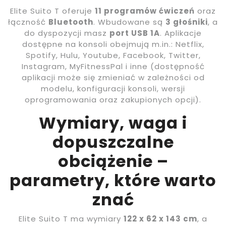
Elite Suito T oferuje
11 programów ćwiczeń
oraz
łączność
Bluetooth
. Wbudowane są
3 głośniki
, a
do dyspozycji masz
port USB 1A
. Aplikacje
dostępne na konsoli obejmują m.in.: Netflix,
Spotify, Hulu, Youtube, Facebook, Twitter,
Instagram, MyFitnessPal i inne (dostępność
aplikacji może się zmieniać w zależności od
modelu, konfiguracji konsoli, wersji
oprogramowania oraz zakupionych opcji).
Wymiary, waga i
dopuszczalne
obciążenie –
parametry, które warto
znać
Elite Suito T ma wymiary
122 x 62 x 143 cm
, a