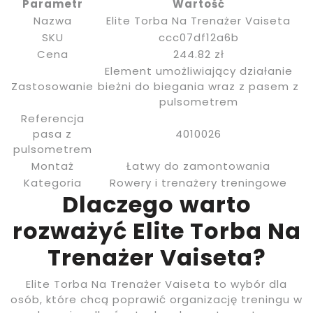
Parametr
Wartość
Nazwa
Elite Torba Na Trenażer Vaiseta
SKU
ccc07df12a6b
Cena
244.82 zł
Element umożliwiający działanie
Zastosowanie
bieżni do biegania wraz z pasem z
pulsometrem
Referencja
pasa z
4010026
pulsometrem
Montaż
Łatwy do zamontowania
Kategoria
Rowery i trenażery treningowe
Dlaczego warto
rozważyć Elite Torba Na
Trenażer Vaiseta?
Elite Torba Na Trenażer Vaiseta to wybór dla
osób, które chcą poprawić organizację treningu w