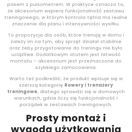
pasem z pulsometrem. W praktyce oznacza to,
że akcesorium wspiera funkcjonalność zestawu
treningowego, w którym kontrola tętna ma realne
znaczenie dla planu i intensywności wysiłku.
To propozycja dla osób, które trenują w domu i
zależy im na tym, aby sprzęt działał stabilnie
oraz żeby przygotowanie do treningu nie było
uciążliwe. Dodatkowym atutem jest łatwość
montażu – akcesorium jest przeznaczone do
szybkiego zamocowania.
Warto też podkreślić, że produkt wpisuje się w
szerszą kategorię
Rowery i trenażery
treningowe
, dlatego sprawdzi się w domowych
warunkach, gdzie liczy się funkcjonalność i
porządek w zestawach treningowych.
Prosty montaż i
wygoda użytkowania