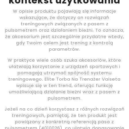
kontekst użytkowania
W opisie produktu pojawiają się informacje
wskazujące, że dotyczy on rozwiązań
treningowych związanych z pasem z
pulsometrem oraz działaniem bieżni. To oznacza,
że akcesorium jest szczególnie przydatne wtedy,
gdy Twoim celem jest trening z kontrolą
parametrów.
W praktyce wiele osób szuka akcesoriów, które
ułatwiają korzystanie z urządzeń sportowych i
pomagają utrzymać spójność systemu
treningowego. Elite Torba Na Trenażer Vaiseta
wpisuje się w ten trend, oferując funkcję
umożliwiającą działanie bieżni wraz z pasem z
pulsometrem.
Jeżeli na co dzień korzystasz z różnych rozwiązań
treningowych, pamiętaj, że ten produkt jest
powiązany z konkretną referencją pasa z
pulsometrem (4010026), co ułatwia dopasowanie