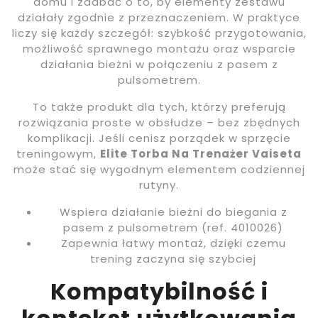
domu i zadbać o to, by elementy zestawu
działały zgodnie z przeznaczeniem. W praktyce
liczy się każdy szczegół: szybkość przygotowania,
możliwość sprawnego montażu oraz wsparcie
działania bieżni w połączeniu z pasem z
pulsometrem.
To także produkt dla tych, którzy preferują
rozwiązania proste w obsłudze – bez zbędnych
komplikacji. Jeśli cenisz porządek w sprzęcie
treningowym,
Elite Torba Na Trenażer Vaiseta
może stać się wygodnym elementem codziennej
rutyny.
Wspiera działanie bieżni do biegania z
pasem z pulsometrem (ref. 4010026)
Zapewnia łatwy montaż, dzięki czemu
trening zaczyna się szybciej
Kompatybilność i