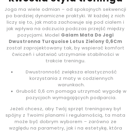
Joga ma wiele odmian – od spokojnych sekwencji
po bardziej dynamiczne praktyki. W każdej z nich
liczy się to, jak mata zachowuje się pod ciałem i
jak wpływa na odczucia podczas przejść między
pozycjami. Model
Gaiam Mata Do Jogi
Dwustronna Turquoise Lotus Zielony 0,6Cm
został zaprojektowany tak, by wspierać komfort
ćwiczeń i ułatwiać utrzymanie stabilności w
trakcie treningu.
Dwustronność zwiększa elastyczność
korzystania z maty w codziennych
warunkach.
Grubość 0,6 cm pomaga utrzymać wygodę w
pozycjach wymagających podparcia.
Jeżeli chcesz, aby Twój sprzęt treningowy był
spójny z Twoimi planami i regularnością, ta mata
może być dobrym wyborem – zarówno ze
względu na parametry, jak i na estetykę, która