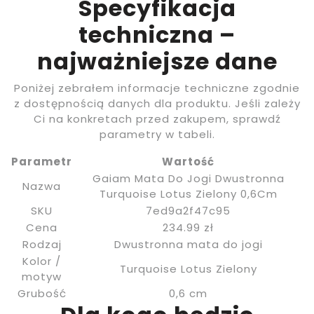
Specyfikacja
techniczna –
najważniejsze dane
Poniżej zebrałem informacje techniczne zgodnie
z dostępnością danych dla produktu. Jeśli zależy
Ci na konkretach przed zakupem, sprawdź
parametry w tabeli.
Parametr
Wartość
Gaiam Mata Do Jogi Dwustronna
Nazwa
Turquoise Lotus Zielony 0,6Cm
SKU
7ed9a2f47c95
Cena
234.99 zł
Rodzaj
Dwustronna mata do jogi
Kolor /
Turquoise Lotus Zielony
motyw
Grubość
0,6 cm