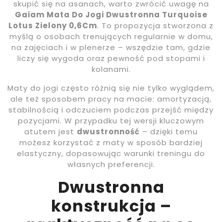
skupić się na asanach, warto zwrócić uwagę na
Gaiam Mata Do Jogi Dwustronna Turquoise
Lotus Zielony 0,6Cm
. To propozycja stworzona z
myślą o osobach trenujących regularnie w domu,
na zajęciach i w plenerze – wszędzie tam, gdzie
liczy się wygoda oraz pewność pod stopami i
kolanami.
Maty do jogi często różnią się nie tylko wyglądem,
ale też sposobem pracy na macie: amortyzacją,
stabilnością i odczuciem podczas przejść między
pozycjami. W przypadku tej wersji kluczowym
atutem jest
dwustronność
– dzięki temu
możesz korzystać z maty w sposób bardziej
elastyczny, dopasowując warunki treningu do
własnych preferencji.
Dwustronna
konstrukcja –