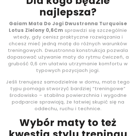
Dla kogo będzie
najlepsza?
Gaiam Mata Do Jogi Dwustronna Turquoise
Lotus Zielony 0,6Cm
sprawdzi się szczególnie
wtedy, gdy cenisz praktyczne rozwiązania i
chcesz mieć jedną matę do różnych warunków
treningowych. Dwustronna konstrukcja pozwala
dopasować używanie maty do rytmu ćwiczeń, a
grubość 0,6 cm ułatwia utrzymanie komfortu w
typowych pozycjach jogi.
Jeśli trenujesz samodzielnie w domu, mata tego
typu pomaga stworzyć bardziej “treningowe”
środowisko – stabilna powierzchnia i wygodne
podparcie sprawiają, że łatwiej skupić się na
oddechu, ruchu i technice.
Wybór maty to też
kwestia stylu treningu