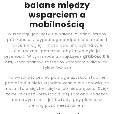
balans między
wsparciem a
mobilnością
W treningu jogi liczy się balans: z jednej strony
potrzebujesz wygodnego podparcia dla kolan i
łokci, z drugiej – mata powinna być na tyle
elastyczna i poręczna, aby łatwo było ją
przenosić. W tym modelu znajdziesz
grubość 0,6
cm
, która stanowi rozsądny kompromis dla wielu
stylów ćwiczeń.
Ta wysokość profilu pomaga uzyskać stabilne
podłoże dla ciała, a jednocześnie nie sprawia, że
mata staje się zbyt ciężka lub nieporęczna. Dzięki
temu możesz korzystać z niej zarówno podczas
domowych sesji, jak i wtedy, gdy planujesz
trening poza mieszkaniem.