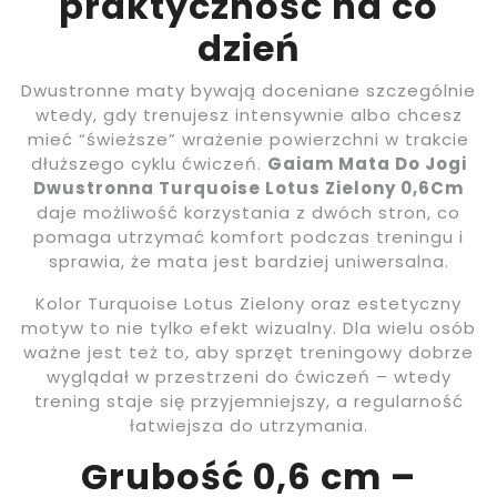
praktyczność na co
dzień
Dwustronne maty bywają doceniane szczególnie
wtedy, gdy trenujesz intensywnie albo chcesz
mieć “świeższe” wrażenie powierzchni w trakcie
dłuższego cyklu ćwiczeń.
Gaiam Mata Do Jogi
Dwustronna Turquoise Lotus Zielony 0,6Cm
daje możliwość korzystania z dwóch stron, co
pomaga utrzymać komfort podczas treningu i
sprawia, że mata jest bardziej uniwersalna.
Kolor Turquoise Lotus Zielony oraz estetyczny
motyw to nie tylko efekt wizualny. Dla wielu osób
ważne jest też to, aby sprzęt treningowy dobrze
wyglądał w przestrzeni do ćwiczeń – wtedy
trening staje się przyjemniejszy, a regularność
łatwiejsza do utrzymania.
Grubość 0,6 cm –