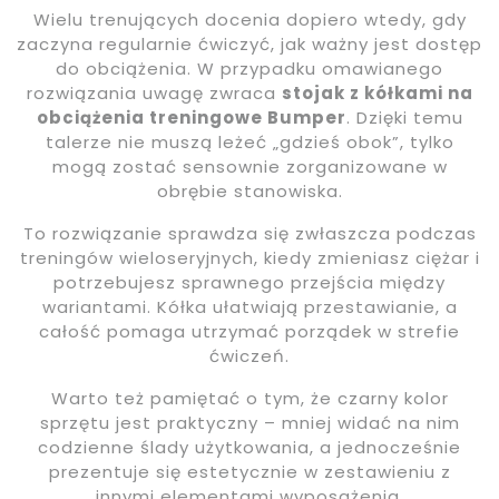
Wielu trenujących docenia dopiero wtedy, gdy
zaczyna regularnie ćwiczyć, jak ważny jest dostęp
do obciążenia. W przypadku omawianego
rozwiązania uwagę zwraca
stojak z kółkami na
obciążenia treningowe Bumper
. Dzięki temu
talerze nie muszą leżeć „gdzieś obok”, tylko
mogą zostać sensownie zorganizowane w
obrębie stanowiska.
To rozwiązanie sprawdza się zwłaszcza podczas
treningów wieloseryjnych, kiedy zmieniasz ciężar i
potrzebujesz sprawnego przejścia między
wariantami. Kółka ułatwiają przestawianie, a
całość pomaga utrzymać porządek w strefie
ćwiczeń.
Warto też pamiętać o tym, że czarny kolor
sprzętu jest praktyczny – mniej widać na nim
codzienne ślady użytkowania, a jednocześnie
prezentuje się estetycznie w zestawieniu z
innymi elementami wyposażenia.