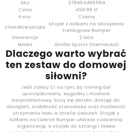
SKU
278464d9556d
Cena
459.99 zł
Kolor
Czarny
Stojak z kółkami na obciążenia
Charakterystyka
treningowe Bumper
Gwarancja
2 lata
Marka
Gorilla Sports (niemiecka)
Dlaczego warto wybrać
ten zestaw do domowej
siłowni?
Jeśli zależy Ci na tym, by trening był
uporządkowany, wygodny i możliwie
bezproblemowy, liczą się detale: dostęp do
obciążeń, stabilność stanowiska oraz możliwość
utrzymania ładu w strefie ćwiczeń. Stojak z
kółkami na talerze Bumper ułatwia codzienną
organizację, a stojaki do sztangi i ławka