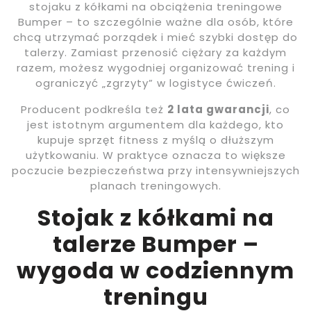
stojaku z kółkami na obciążenia treningowe
Bumper – to szczególnie ważne dla osób, które
chcą utrzymać porządek i mieć szybki dostęp do
talerzy. Zamiast przenosić ciężary za każdym
razem, możesz wygodniej organizować trening i
ograniczyć „zgrzyty” w logistyce ćwiczeń.
Producent podkreśla też
2 lata gwarancji
, co
jest istotnym argumentem dla każdego, kto
kupuje sprzęt fitness z myślą o dłuższym
użytkowaniu. W praktyce oznacza to większe
poczucie bezpieczeństwa przy intensywniejszych
planach treningowych.
Stojak z kółkami na
talerze Bumper –
wygoda w codziennym
treningu