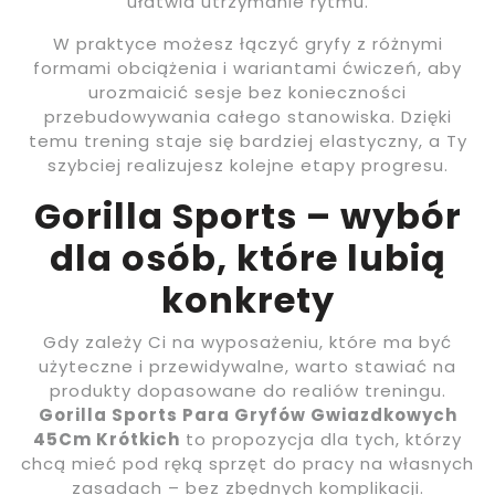
ułatwia utrzymanie rytmu.
W praktyce możesz łączyć gryfy z różnymi
formami obciążenia i wariantami ćwiczeń, aby
urozmaicić sesje bez konieczności
przebudowywania całego stanowiska. Dzięki
temu trening staje się bardziej elastyczny, a Ty
szybciej realizujesz kolejne etapy progresu.
Gorilla Sports – wybór
dla osób, które lubią
konkrety
Gdy zależy Ci na wyposażeniu, które ma być
użyteczne i przewidywalne, warto stawiać na
produkty dopasowane do realiów treningu.
Gorilla Sports Para Gryfów Gwiazdkowych
45Cm Krótkich
to propozycja dla tych, którzy
chcą mieć pod ręką sprzęt do pracy na własnych
zasadach – bez zbędnych komplikacji.