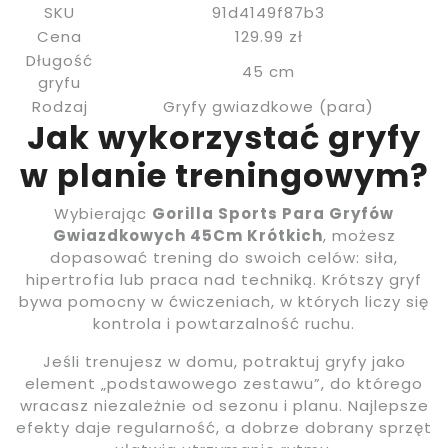
SKU
91d4149f87b3
Cena
129.99 zł
Długość
45 cm
gryfu
Rodzaj
Gryfy gwiazdkowe (para)
Jak wykorzystać gryfy
w planie treningowym?
Wybierając
Gorilla Sports Para Gryfów
Gwiazdkowych 45Cm Krótkich
, możesz
dopasować trening do swoich celów: siła,
hipertrofia lub praca nad techniką. Krótszy gryf
bywa pomocny w ćwiczeniach, w których liczy się
kontrola i powtarzalność ruchu.
Jeśli trenujesz w domu, potraktuj gryfy jako
element „podstawowego zestawu”, do którego
wracasz niezależnie od sezonu i planu. Najlepsze
efekty daje regularność, a dobrze dobrany sprzęt