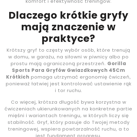
komfort i efektywność treningów.
Dlaczego krótkie gryfy
mają znaczenie w
praktyce?
Krótszy gryf to częsty wybór osób, które trenują
w domu, w garażu, na siłowni w piwnicy albo po
prostu mają ograniczoną przestrzeń.
Gorilla
Sports Para Gryfów Gwiazdkowych 45Cm
Krótkich
pomaga utrzymać ergonomię ćwiczeń,
ponieważ łatwiej jest kontrolować ustawienie rąk
i tor ruchu.
Co więcej, krótsza długość bywa korzystna w
ćwiczeniach ukierunkowanych na konkretne partie
mięśni i wariantach treningu, w których liczy się
stabilność. Gryf, który pasuje do Twojej metody
treningowej, wspiera powtarzalność ruchu, a to
jest fundament progresu.