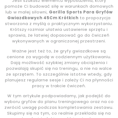
Jeśli szukasz elementu wyposażenia, który
pomoże Ci budować siłę w warunkach domowych
lub w małej siłowni,
Gorilla Sports Para Gryfów
Gwiazdkowych 45Cm Krótkich
to propozycja
stworzona z myślą o praktycznym wykorzystaniu.
Krótszy rozmiar ułatwia ustawienie sprzętu i
sprawia, że łatwiej dopasować go do ćwiczeń
wykonywanych w ograniczonej przestrzeni.
Ważne jest też to, że gryfy gwiazdkowe są
cenione za wygodę w codziennym użytkowaniu.
Dają możliwość szybkiej zmiany obciążenia i
pozwalają skupić się na treningu, a nie na walce
ze sprzętem. To szczególnie istotne wtedy, gdy
planujesz regularne sesje i zależy Ci na płynności
pracy w trakcie ćwiczeń.
W tym artykule podpowiadamy, jak podejść do
wyboru gryfów do planu treningowego oraz na co
zwrócić uwagę podczas kompletowania zestawu.
Skupimy się na tym, co realnie przekłada się na