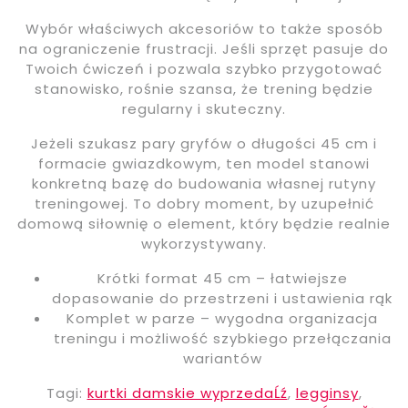
Wybór właściwych akcesoriów to także sposób
na ograniczenie frustracji. Jeśli sprzęt pasuje do
Twoich ćwiczeń i pozwala szybko przygotować
stanowisko, rośnie szansa, że trening będzie
regularny i skuteczny.
Jeżeli szukasz pary gryfów o długości 45 cm i
formacie gwiazdkowym, ten model stanowi
konkretną bazę do budowania własnej rutyny
treningowej. To dobry moment, by uzupełnić
domową siłownię o element, który będzie realnie
wykorzystywany.
Krótki format 45 cm – łatwiejsze
dopasowanie do przestrzeni i ustawienia rąk
Komplet w parze – wygodna organizacja
treningu i możliwość szybkiego przełączania
wariantów
Tagi:
kurtki damskie wyprzedaĹź
,
legginsy
,