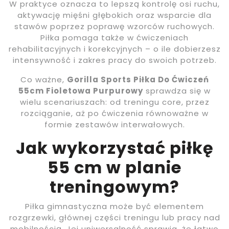
W praktyce oznacza to lepszą kontrolę osi ruchu,
aktywację mięśni głębokich oraz wsparcie dla
stawów poprzez poprawę wzorców ruchowych.
Piłka pomaga także w ćwiczeniach
rehabilitacyjnych i korekcyjnych – o ile dobierzesz
intensywność i zakres pracy do swoich potrzeb.
Co ważne,
Gorilla Sports Piłka Do Ćwiczeń
55cm Fioletowa Purpurowy
sprawdza się w
wielu scenariuszach: od treningu core, przez
rozciąganie, aż po ćwiczenia równoważne w
formie zestawów interwałowych.
Jak wykorzystać piłkę
55 cm w planie
treningowym?
Piłka gimnastyczna może być elementem
rozgrzewki, głównej części treningu lub pracy nad
mobilnością. Jej uniwersalność sprawia, że łatwo