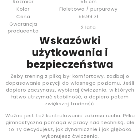
Rozmiar
55 cm
Kolor
Fioletowa / purpurowy
Cena
59.99 zł
Gwarancja
2 lata
producenta
Wskazówki
użytkowania i
bezpieczeństwa
Żeby trening z piłką był komfortowy, zadbaj o
dopasowanie pozycji do własnego poziomu. Jeśli
dopiero zaczynasz, wybieraj ćwiczenia, w których
łatwo utrzymać stabilność, a dopiero potem
zwiększaj trudność.
Ważne jest też kontrolowanie zakresu ruchu. Piłka
gimnastyczna pomaga w pracy nad techniką, ale
to Ty decydujesz, jak dynamicznie i jak głęboko
wykonujesz ćwiczenia.