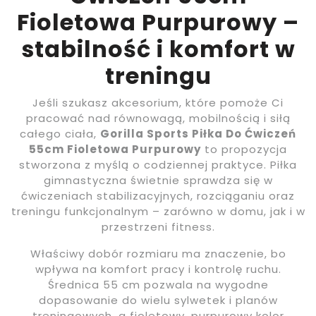
Fioletowa Purpurowy –
stabilność i komfort w
treningu
Jeśli szukasz akcesorium, które pomoże Ci
pracować nad równowagą, mobilnością i siłą
całego ciała,
Gorilla Sports Piłka Do Ćwiczeń
55cm Fioletowa Purpurowy
to propozycja
stworzona z myślą o codziennej praktyce. Piłka
gimnastyczna świetnie sprawdza się w
ćwiczeniach stabilizacyjnych, rozciąganiu oraz
treningu funkcjonalnym – zarówno w domu, jak i w
przestrzeni fitness.
Właściwy dobór rozmiaru ma znaczenie, bo
wpływa na komfort pracy i kontrolę ruchu.
Średnica 55 cm pozwala na wygodne
dopasowanie do wielu sylwetek i planów
treningowych, a fioletowy, purpurowy kolor