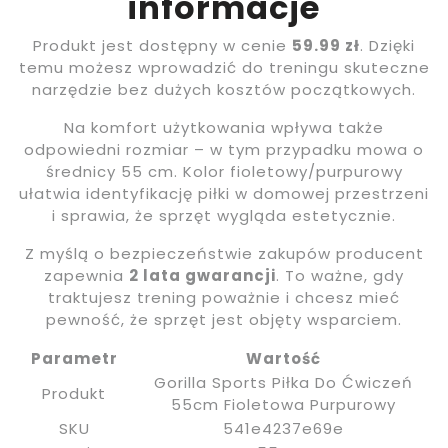
informacje
Produkt jest dostępny w cenie
59.99 zł
. Dzięki
temu możesz wprowadzić do treningu skuteczne
narzędzie bez dużych kosztów początkowych.
Na komfort użytkowania wpływa także
odpowiedni rozmiar – w tym przypadku mowa o
średnicy 55 cm. Kolor fioletowy/purpurowy
ułatwia identyfikację piłki w domowej przestrzeni
i sprawia, że sprzęt wygląda estetycznie.
Z myślą o bezpieczeństwie zakupów producent
zapewnia
2 lata gwarancji
. To ważne, gdy
traktujesz trening poważnie i chcesz mieć
pewność, że sprzęt jest objęty wsparciem.
Parametr
Wartość
Gorilla Sports Piłka Do Ćwiczeń
Produkt
55cm Fioletowa Purpurowy
SKU
541e4237e69e