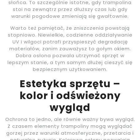
słońca. To szczególnie istotne, gdy trampolina
stoi na zewnątrz przez dłuższy czas lub gdy
warunki pogodowe zmieniają się gwałtownie.
Warto też pamiętać, że zniszczenia powstają
stopniowo. Niewielkie, codzienne oddziaływanie
UV i wilgoci potrafi przyspieszyć degradację
materiałów, zanim zauważysz to gołym okiem.
Dobra osłona pozwala utrzymać sprzęt w
lepszym stanie, a tym samym dłużej cieszyć się
bezpiecznym użytkowaniem.
Estetyka sprzętu –
kolor i odświeżony
wygląd
Ochrona to jedno, ale równie ważny bywa wygląd.
Z czasem elementy trampoliny mogą wyglądać
gorzej przez warunki atmosferyczne, przetarcia i
naturalne zużycie. Kolorowe osłony pozwalają