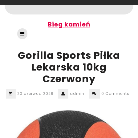
Skip
to
content
Bieg kamień
Open
Button
Gorilla Sports Piłka
Lekarska 10kg
Czerwony
20 czerwca 2026
admin
0 Comments