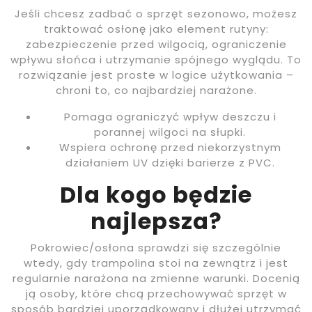
Jeśli chcesz zadbać o sprzęt sezonowo, możesz
traktować osłonę jako element rutyny:
zabezpieczenie przed wilgocią, ograniczenie
wpływu słońca i utrzymanie spójnego wyglądu. To
rozwiązanie jest proste w logice użytkowania –
chroni to, co najbardziej narażone.
Pomaga ograniczyć wpływ deszczu i
porannej wilgoci na słupki.
Wspiera ochronę przed niekorzystnym
działaniem UV dzięki barierze z PVC.
Dla kogo będzie
najlepsza?
Pokrowiec/osłona sprawdzi się szczególnie
wtedy, gdy trampolina stoi na zewnątrz i jest
regularnie narażona na zmienne warunki. Docenią
ją osoby, które chcą przechowywać sprzęt w
sposób bardziej uporządkowany i dłużej utrzymać