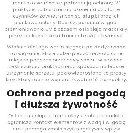
montażowe również potrzebują ochrony. W
praktyce najbardziej narażone na działanie
czynników zewnętrznych są
słupki
oraz ich
piankowe osłony. Deszcz, poranna wilgoć i
promieniowanie UV z czasem osłabiają materiały,
przez co konstrukcja traci estetykę i trwałość.
Właśnie dlatego warto sięgnąć po dedykowane
rozwiązanie, które zabezpiecza newralgiczne
miejsca podczas przechowywania i w sezonie.
Jeśli szukasz praktycznego sposobu na lepsze
utrzymanie sprzętu, pokrowiec/osłona to prosty
krok, który realnie wspiera żywotność trampoliny.
Ochrona przed pogodą
i dłuższa żywotność
Osłona na słupek trampoliny działa jak bariera:
ogranicza kontakt elementów z wodą i wilgocią
oraz pomaga zmniejszyć negatywny wpływ