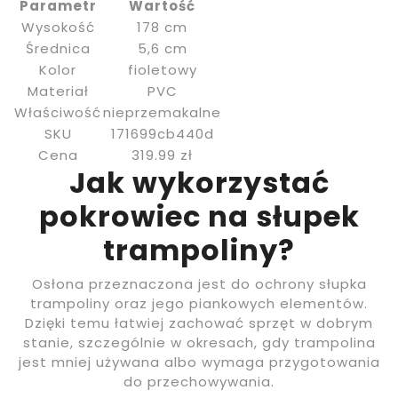
Parametr
Wartość
Wysokość
178 cm
Średnica
5,6 cm
Kolor
fioletowy
Materiał
PVC
Właściwość
nieprzemakalne
SKU
171699cb440d
Cena
319.99 zł
Jak wykorzystać
pokrowiec na słupek
trampoliny?
Osłona przeznaczona jest do ochrony słupka
trampoliny oraz jego piankowych elementów.
Dzięki temu łatwiej zachować sprzęt w dobrym
stanie, szczególnie w okresach, gdy trampolina
jest mniej używana albo wymaga przygotowania
do przechowywania.