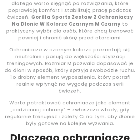
dlatego warto sięgnąć po rozwiązania, które
poprawiają komfort i stabilizują pracę podczas
ćwiczeń.
Gorilla Sports Zestaw 2 Ochraniaczy
Na Dłonie W Kolorze Czarnym M Czarny
to
praktyczny wybór dla osób, które chcą trenować
pewniej i chronić skórę przed otarciami.
Ochraniacze w czarnym kolorze prezentują się
neutralnie i pasują do większości stylizacji
treningowych. Rozmiar M pozwala dopasować je
do dłoni w sposób, który sprzyja swobodzie ruchu.
To drobny element wyposażenia, który potrafi
realnie wpłynąć na wygodę podczas serii
ćwiczeń.
Warto potraktować ochraniacze jako element
„codziennej ochrony” – zwłaszcza wtedy, gdy
regularnie trenujesz i zależy Ci na tym, aby dłonie
były gotowe na kolejne wyzwania.
Dlaczego ochraniacze