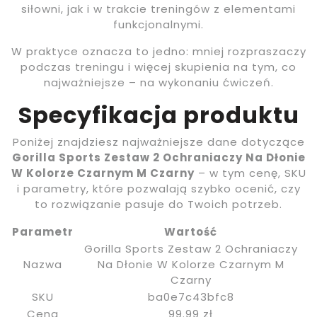
siłowni, jak i w trakcie treningów z elementami
funkcjonalnymi.
W praktyce oznacza to jedno: mniej rozpraszaczy
podczas treningu i więcej skupienia na tym, co
najważniejsze – na wykonaniu ćwiczeń.
Specyfikacja produktu
Poniżej znajdziesz najważniejsze dane dotyczące
Gorilla Sports Zestaw 2 Ochraniaczy Na Dłonie
W Kolorze Czarnym M Czarny
– w tym cenę, SKU
i parametry, które pozwalają szybko ocenić, czy
to rozwiązanie pasuje do Twoich potrzeb.
Parametr
Wartość
Gorilla Sports Zestaw 2 Ochraniaczy
Nazwa
Na Dłonie W Kolorze Czarnym M
Czarny
SKU
ba0e7c43bfc8
Cena
99.99 zł