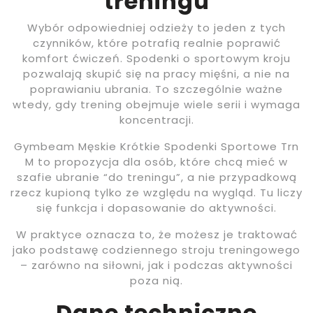
treningu
Wybór odpowiedniej odzieży to jeden z tych
czynników, które potrafią realnie poprawić
komfort ćwiczeń. Spodenki o sportowym kroju
pozwalają skupić się na pracy mięśni, a nie na
poprawianiu ubrania. To szczególnie ważne
wtedy, gdy trening obejmuje wiele serii i wymaga
koncentracji.
Gymbeam Męskie Krótkie Spodenki Sportowe Trn
M to propozycja dla osób, które chcą mieć w
szafie ubranie “do treningu”, a nie przypadkową
rzecz kupioną tylko ze względu na wygląd. Tu liczy
się funkcja i dopasowanie do aktywności.
W praktyce oznacza to, że możesz je traktować
jako podstawę codziennego stroju treningowego
– zarówno na siłowni, jak i podczas aktywności
poza nią.
Dane techniczne