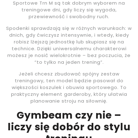
Sportowe Trn M są tak dobrym wyborem na
treningowe dni, gdy liczy się wygoda,
przewiewność i swobodny ruch.
Spodenki sprawdzają się w różnych warunkach: w
dnich, gdy ćwiczysz intensywnie, i wtedy, kiedy
robisz lżejszą jednostkę lub skupiasz się na
technice. Dzięki uniwersalnemu charakterowi
możesz je nosić wielokrotnie – bez poczucia, że
“to tylko na jeden trening”.
Jeżeli chcesz zbudować spójny zestaw
treningowy, ten model będzie pasował do
większości koszulek i obuwia sportowego. To
praktyczny element garderoby, który ułatwia
planowanie stroju na siłownię.
Gymbeam czy nie –
liczy się dobór do stylu