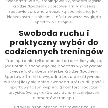
“wchodzą” w styl treningowy. Gymbeam Męskie
Krótkie Spodenki Sportowe Trn M możesz
zestawić zarówno z koszulką techniczną, jak i
klasycznym t-shirtem – efekt zawsze wygląda
sportowo i spójnie.
Swoboda ruchu i
praktyczny wybór do
codziennych treningów
Trening to nie tylko plan na kartce – liczy się to,
jak ubranie zachowuje się podczas wykonywania
ćwiczeń. Gymbeam Męskie Krótkie Spodenki
Sportowe Trn M to wygodna baza do aktywności,
w której liczy się pełna swoboda. Krótka długość i
sportowy fason wspierają komfort podczas
przysiadów, wykroków czy dynamiczniejszych
elementów treningu.
Dla wielu osób istotne jest również to, że