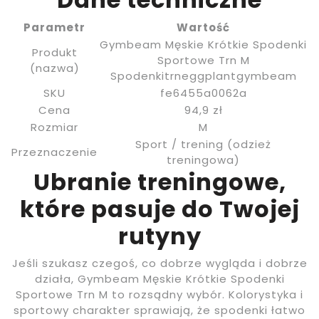
Parametr
Wartość
Gymbeam Męskie Krótkie Spodenki
Produkt
Sportowe Trn M
(nazwa)
Spodenkitrneggplantgymbeam
SKU
fe6455a0062a
Cena
94,9 zł
Rozmiar
M
Sport / trening (odzież
Przeznaczenie
treningowa)
Ubranie treningowe,
które pasuje do Twojej
rutyny
Jeśli szukasz czegoś, co dobrze wygląda i dobrze
działa, Gymbeam Męskie Krótkie Spodenki
Sportowe Trn M to rozsądny wybór. Kolorystyka i
sportowy charakter sprawiają, że spodenki łatwo