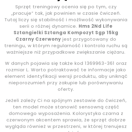
Sprzęt treningowy ocenia się po tym, czy
„pracuje” tak, jak powinien w czasie ćwiczeń.
Tutaj liczy się stabilność i możliwość wykonywania
serii o różnej dynamice.
Hms 2Nd Life
Sztangielki Sztanga Kompozyt Sgp 15kg
Czarny Czerwony
jest przygotowany do
treningu, w którym regularność i kontrola ruchu są
ważniejsze niż przypadkowe zwiększanie ciężaru.
W danych pojawia się także kod 1369963-361 oraz
rozmiar L. Warto potraktować te informacje jako
element identyfikacji wersji produktu, aby uniknąć
nieporozumień przy zakupie lub porównywaniu
oferty.
Jeżeli zależy Ci na spójnym zestawie do ćwiczeń,
ten model może stanowić sensowną część
domowego wyposażenia. Kolorystyka czarna z
czerwonym akcentem sprawia, że sprzęt dobrze
wygląda również w przestrzeni, w której trenujesz