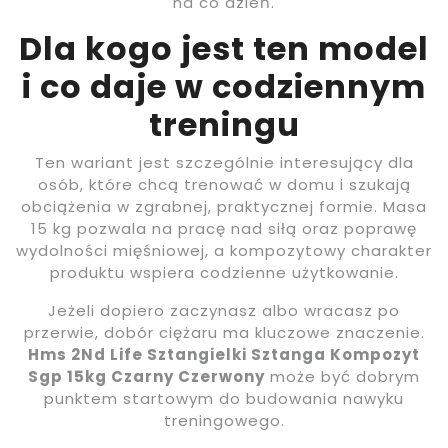
na co dzień.
Dla kogo jest ten model
i co daje w codziennym
treningu
Ten wariant jest szczególnie interesujący dla
osób, które chcą trenować w domu i szukają
obciążenia w zgrabnej, praktycznej formie. Masa
15 kg pozwala na pracę nad siłą oraz poprawę
wydolności mięśniowej, a kompozytowy charakter
produktu wspiera codzienne użytkowanie.
Jeżeli dopiero zaczynasz albo wracasz po
przerwie, dobór ciężaru ma kluczowe znaczenie.
Hms 2Nd Life Sztangielki Sztanga Kompozyt
Sgp 15kg Czarny Czerwony
może być dobrym
punktem startowym do budowania nawyku
treningowego.