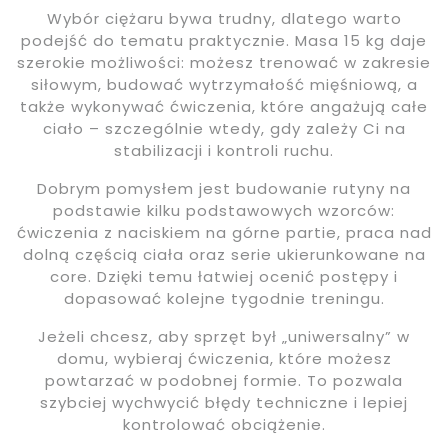
Wybór ciężaru bywa trudny, dlatego warto
podejść do tematu praktycznie. Masa 15 kg daje
szerokie możliwości: możesz trenować w zakresie
siłowym, budować wytrzymałość mięśniową, a
także wykonywać ćwiczenia, które angażują całe
ciało – szczególnie wtedy, gdy zależy Ci na
stabilizacji i kontroli ruchu.
Dobrym pomysłem jest budowanie rutyny na
podstawie kilku podstawowych wzorców:
ćwiczenia z naciskiem na górne partie, praca nad
dolną częścią ciała oraz serie ukierunkowane na
core. Dzięki temu łatwiej ocenić postępy i
dopasować kolejne tygodnie treningu.
Jeżeli chcesz, aby sprzęt był „uniwersalny” w
domu, wybieraj ćwiczenia, które możesz
powtarzać w podobnej formie. To pozwala
szybciej wychwycić błędy techniczne i lepiej
kontrolować obciążenie.