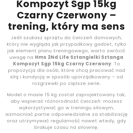
Kompozyt Sgp 15kg
Czarny Czerwony –
trening, który ma sens
Jeśli szukasz sprzętu do ćwiczeń domowych,
który nie wygląda jak przypadkowy gadżet, tylko
jak element planu treningowego, warto zwrócić
uwagę na
Hms 2Nd Life Sztangielki Sztanga
Kompozyt Sgp 15kg Czarny Czerwony
. To
propozycja dla osób, które chcą pracować nad
siłą i kondycją w sposób uporządkowany – od
rozgrzewki po cięższe serie.
Model o masie 15 kg został zaprojektowany tak,
aby wspierać różnorodność ćwiczeń: możesz
wykorzystywać go w treningu siłowym,
wzmacniać partie odpowiedzialne za stabilizację
oraz utrzymywać regularność nawet wtedy, gdy
brakuje czasu na siłownię.