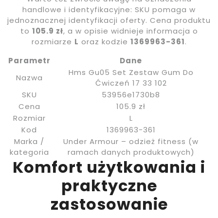
handlowe i identyfikacyjne: SKU pomaga w
jednoznacznej identyfikacji oferty. Cena produktu
to
105.9 zł
, a w opisie widnieje informacja o
rozmiarze
L
oraz kodzie
1369963-361
.
Parametr
Dane
Hms Gu05 Set Zestaw Gum Do
Nazwa
Ćwiczeń 17 33 102
SKU
53956e1730b8
Cena
105.9 zł
Rozmiar
L
Kod
1369963-361
Marka /
Under Armour – odzież fitness (w
kategoria
ramach danych produktowych)
Komfort użytkowania i
praktyczne
zastosowanie