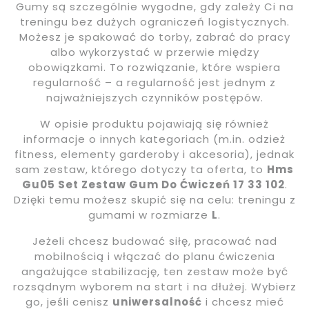
Gumy są szczególnie wygodne, gdy zależy Ci na
treningu bez dużych ograniczeń logistycznych.
Możesz je spakować do torby, zabrać do pracy
albo wykorzystać w przerwie między
obowiązkami. To rozwiązanie, które wspiera
regularność – a regularność jest jednym z
najważniejszych czynników postępów.
W opisie produktu pojawiają się również
informacje o innych kategoriach (m.in. odzież
fitness, elementy garderoby i akcesoria), jednak
sam zestaw, którego dotyczy ta oferta, to
Hms
Gu05 Set Zestaw Gum Do Ćwiczeń 17 33 102
.
Dzięki temu możesz skupić się na celu: treningu z
gumami w rozmiarze
L
.
Jeżeli chcesz budować siłę, pracować nad
mobilnością i włączać do planu ćwiczenia
angażujące stabilizację, ten zestaw może być
rozsądnym wyborem na start i na dłużej. Wybierz
go, jeśli cenisz
uniwersalność
i chcesz mieć