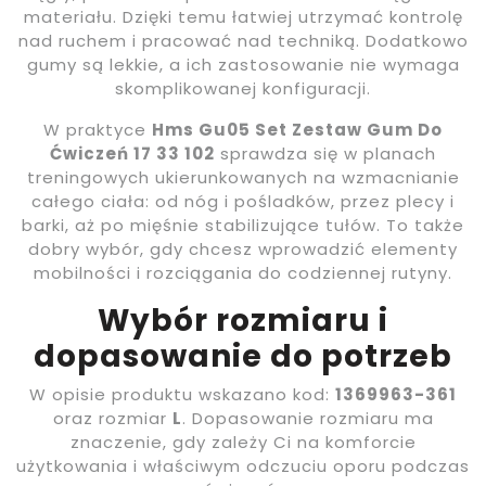
materiału. Dzięki temu łatwiej utrzymać kontrolę
nad ruchem i pracować nad techniką. Dodatkowo
gumy są lekkie, a ich zastosowanie nie wymaga
skomplikowanej konfiguracji.
W praktyce
Hms Gu05 Set Zestaw Gum Do
Ćwiczeń 17 33 102
sprawdza się w planach
treningowych ukierunkowanych na wzmacnianie
całego ciała: od nóg i pośladków, przez plecy i
barki, aż po mięśnie stabilizujące tułów. To także
dobry wybór, gdy chcesz wprowadzić elementy
mobilności i rozciągania do codziennej rutyny.
Wybór rozmiaru i
dopasowanie do potrzeb
W opisie produktu wskazano kod:
1369963-361
oraz rozmiar
L
. Dopasowanie rozmiaru ma
znaczenie, gdy zależy Ci na komforcie
użytkowania i właściwym odczuciu oporu podczas