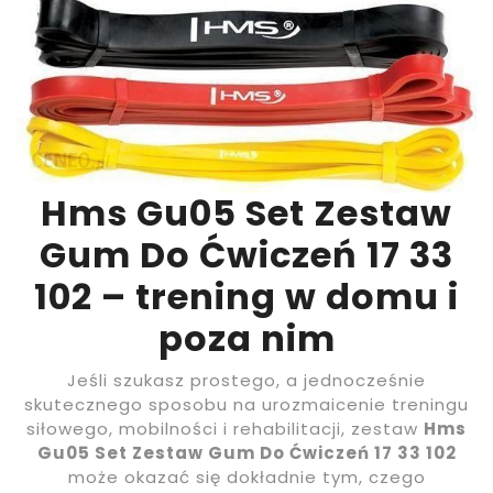
Hms Gu05 Set Zestaw
Gum Do Ćwiczeń 17 33
102 – trening w domu i
poza nim
Jeśli szukasz prostego, a jednocześnie
skutecznego sposobu na urozmaicenie treningu
siłowego, mobilności i rehabilitacji, zestaw
Hms
Gu05 Set Zestaw Gum Do Ćwiczeń 17 33 102
może okazać się dokładnie tym, czego