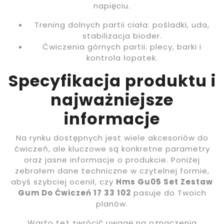
napięciu.
Trening dolnych partii ciała: pośladki, uda,
stabilizacja bioder.
Ćwiczenia górnych partii: plecy, barki i
kontrola łopatek.
Specyfikacja produktu i
najważniejsze
informacje
Na rynku dostępnych jest wiele akcesoriów do
ćwiczeń, ale kluczowe są konkretne parametry
oraz jasne informacje o produkcie. Poniżej
zebrałem dane techniczne w czytelnej formie,
abyś szybciej ocenił, czy
Hms Gu05 Set Zestaw
Gum Do Ćwiczeń 17 33 102
pasuje do Twoich
planów.
Warto też zwrócić uwagę na oznaczenia