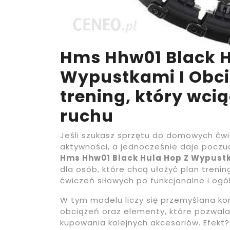
Hms Hhw01 Black H
Wypustkami I Obci
trening, który wci
ruchu
Jeśli szukasz sprzętu do domowych ćwic
aktywności, a jednocześnie daje poczu
Hms Hhw01 Black Hula Hop Z Wypustk
dla osób, które chcą ułożyć plan tren
ćwiczeń siłowych po funkcjonalne i og
W tym modelu liczy się przemyślana ko
obciążeń oraz elementy, które pozwala
kupowania kolejnych akcesoriów. Efekt?