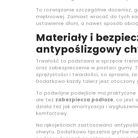
To rozwiązanie szczególnie docenisz, g
mięśniowej. Zamiast wracać do tych 
ustawienie dłoni, a nawet sposób obc
Materiały i bezpiec
antypoślizgowy c
Trwałość to podstawa w sprzęcie treni
oraz zabezpieczenie w postaci gumy. T
sprężystości i twardości, co sprawia, ż
Dodatkowo każdy talerz jest otoczony
To podwójne podejście ma praktyczne z
ale też
zabezpiecza podłoże
, co jest
działa też jak amortyzacja i wygłuszenie
komfortowy.
Na rękojeściach zastosowano antypośl
chwytu. Dodatkowo łączenia gryfów maj