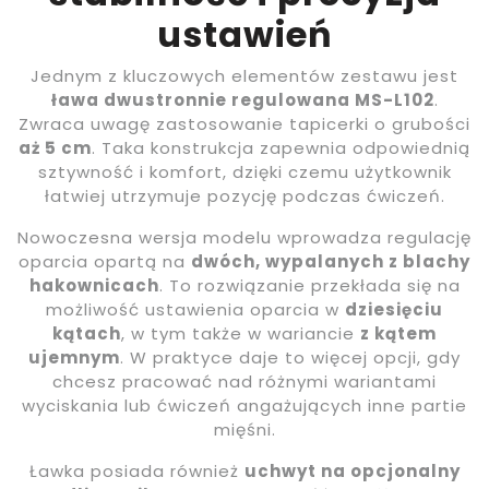
ustawień
Jednym z kluczowych elementów zestawu jest
ława dwustronnie regulowana MS-L102
.
Zwraca uwagę zastosowanie tapicerki o grubości
aż 5 cm
. Taka konstrukcja zapewnia odpowiednią
sztywność i komfort, dzięki czemu użytkownik
łatwiej utrzymuje pozycję podczas ćwiczeń.
Nowoczesna wersja modelu wprowadza regulację
oparcia opartą na
dwóch, wypalanych z blachy
hakownicach
. To rozwiązanie przekłada się na
możliwość ustawienia oparcia w
dziesięciu
kątach
, w tym także w wariancie
z kątem
ujemnym
. W praktyce daje to więcej opcji, gdy
chcesz pracować nad różnymi wariantami
wyciskania lub ćwiczeń angażujących inne partie
mięśni.
Ławka posiada również
uchwyt na opcjonalny