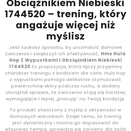
Obciążnikiem Niebieski
1744520 – trening, który
angażuje więcej niż
myślisz
Jeśli szukasz sposobu, by urozmaicić domowe
ćwiczenia i zwiększyć ich efektywność,
Hms Hula
Hop Z Wypustkami I Obciążnikiem Niebieski
1744520
to propozycja, która łączy przyjemny
charakter treningu z bodźcem dla ciała. Hula hop
z wypustkami pomaga delikatnie stymulować
powierzchnię skóry podczas ruchu, a dodany
obciążnik sprawia, że ćwiczenia stają się bardziej
wymagające i lepiej „pracują” na Twoją kondycję.
To produkt stworzony z myślą o aktywności w
domowych warunkach. Dzięki temu, że trening
jest dynamiczny i można go dopasować do
własnego tempa, sprawdza się zarówno dla osób