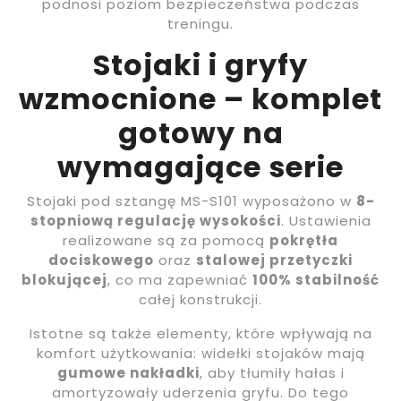
podnosi poziom bezpieczeństwa podczas
treningu.
Stojaki i gryfy
wzmocnione – komplet
gotowy na
wymagające serie
Stojaki pod sztangę MS-S101 wyposażono w
8-
stopniową regulację wysokości
. Ustawienia
realizowane są za pomocą
pokrętła
dociskowego
oraz
stalowej przetyczki
blokującej
, co ma zapewniać
100% stabilność
całej konstrukcji.
Istotne są także elementy, które wpływają na
komfort użytkowania: widełki stojaków mają
gumowe nakładki
, aby tłumiły hałas i
amortyzowały uderzenia gryfu. Do tego