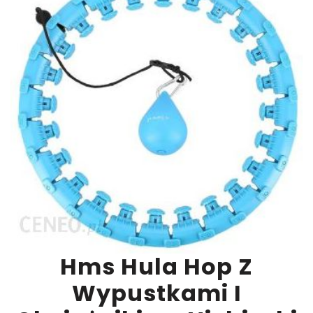
Hms Hula Hop Z
Wypustkami I