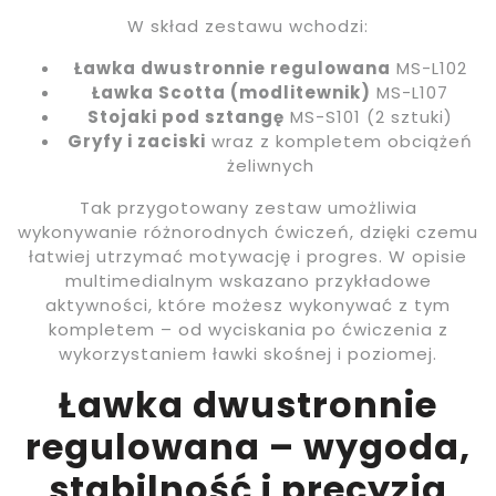
W skład zestawu wchodzi:
Ławka dwustronnie regulowana
MS-L102
Ławka Scotta (modlitewnik)
MS-L107
Stojaki pod sztangę
MS-S101 (2 sztuki)
Gryfy i zaciski
wraz z kompletem obciążeń
żeliwnych
Tak przygotowany zestaw umożliwia
wykonywanie różnorodnych ćwiczeń, dzięki czemu
łatwiej utrzymać motywację i progres. W opisie
multimedialnym wskazano przykładowe
aktywności, które możesz wykonywać z tym
kompletem – od wyciskania po ćwiczenia z
wykorzystaniem ławki skośnej i poziomej.
Ławka dwustronnie
regulowana – wygoda,
stabilność i precyzja