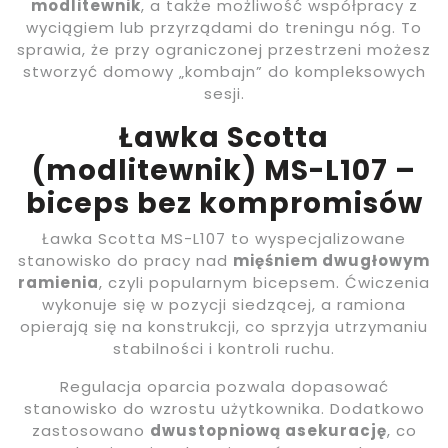
modlitewnik
, a także możliwość współpracy z
wyciągiem lub przyrządami do treningu nóg. To
sprawia, że przy ograniczonej przestrzeni możesz
stworzyć domowy „kombajn” do kompleksowych
sesji.
Ławka Scotta
(modlitewnik) MS-L107 –
biceps bez kompromisów
Ławka Scotta MS-L107 to wyspecjalizowane
stanowisko do pracy nad
mięśniem dwugłowym
ramienia
, czyli popularnym bicepsem. Ćwiczenia
wykonuje się w pozycji siedzącej, a ramiona
opierają się na konstrukcji, co sprzyja utrzymaniu
stabilności i kontroli ruchu.
Regulacja oparcia pozwala dopasować
stanowisko do wzrostu użytkownika. Dodatkowo
zastosowano
dwustopniową asekurację
, co