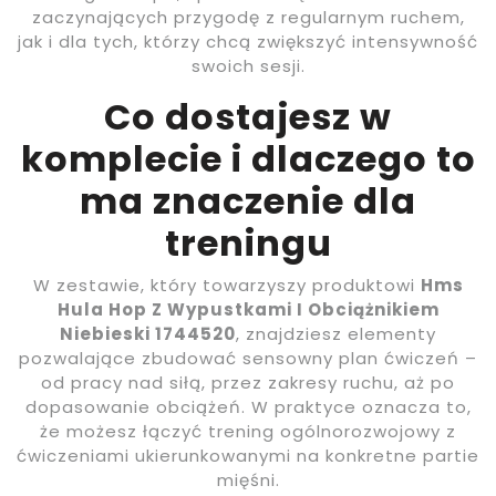
zaczynających przygodę z regularnym ruchem,
jak i dla tych, którzy chcą zwiększyć intensywność
swoich sesji.
Co dostajesz w
komplecie i dlaczego to
ma znaczenie dla
treningu
W zestawie, który towarzyszy produktowi
Hms
Hula Hop Z Wypustkami I Obciążnikiem
Niebieski 1744520
, znajdziesz elementy
pozwalające zbudować sensowny plan ćwiczeń –
od pracy nad siłą, przez zakresy ruchu, aż po
dopasowanie obciążeń. W praktyce oznacza to,
że możesz łączyć trening ogólnorozwojowy z
ćwiczeniami ukierunkowanymi na konkretne partie
mięśni.