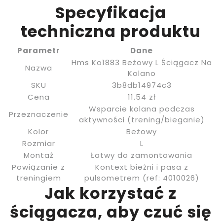
Specyfikacja
techniczna produktu
Parametr
Dane
Hms Ko1883 Beżowy L Ściągacz Na
Nazwa
Kolano
SKU
3b8db14974c3
Cena
11.54 zł
Wsparcie kolana podczas
Przeznaczenie
aktywności (trening/bieganie)
Kolor
Beżowy
Rozmiar
L
Montaż
Łatwy do zamontowania
Powiązanie z
Kontext bieżni i pasa z
treningiem
pulsometrem (ref: 4010026)
Jak korzystać z
ściągacza, aby czuć się