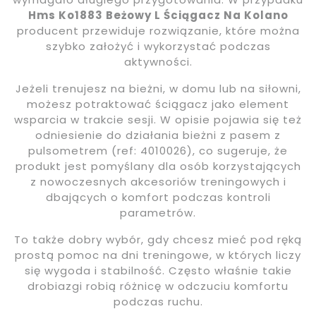
Hms Ko1883 Beżowy L Ściągacz Na Kolano
producent przewiduje rozwiązanie, które można
szybko założyć i wykorzystać podczas
aktywności.
Jeżeli trenujesz na bieżni, w domu lub na siłowni,
możesz potraktować ściągacz jako element
wsparcia w trakcie sesji. W opisie pojawia się też
odniesienie do działania bieżni z pasem z
pulsometrem (ref: 4010026), co sugeruje, że
produkt jest pomyślany dla osób korzystających
z nowoczesnych akcesoriów treningowych i
dbających o komfort podczas kontroli
parametrów.
To także dobry wybór, gdy chcesz mieć pod ręką
prostą pomoc na dni treningowe, w których liczy
się wygoda i stabilność. Często właśnie takie
drobiazgi robią różnicę w odczuciu komfortu
podczas ruchu.