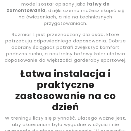
model został opisany jako
łatwy do
zamontowania
, dzięki czemu możesz skupić się
na ćwiczeniach, a nie na technicznych
przygotowaniach.
Rozmiar L jest przeznaczony dla osób, które
potrzebują odpowiedniego dopasowania. Dobrze
dobrany ściągacz potrafi zwiększyć komfort
podczas ruchu, a neutralny beżowy kolor ułatwia
dopasowanie do większości garderoby sportowej.
Łatwa instalacja i
praktyczne
zastosowanie na co
dzień
W treningu liczy się płynność. Dlatego ważne jest,
aby akcesorium było wygodne w użyciu i nie
wymagało długiego przygotowania. W przypadku