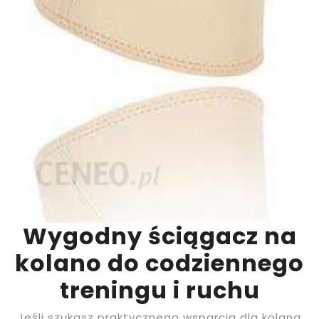
Wygodny ściągacz na
kolano do codziennego
treningu i ruchu
Jeśli szukasz praktycznego wsparcia dla kolana