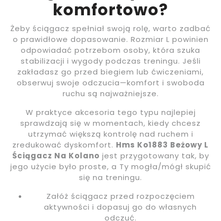
komfortowo?
Żeby ściągacz spełniał swoją rolę, warto zadbać
o prawidłowe dopasowanie. Rozmiar L powinien
odpowiadać potrzebom osoby, która szuka
stabilizacji i wygody podczas treningu. Jeśli
zakładasz go przed biegiem lub ćwiczeniami,
obserwuj swoje odczucia—komfort i swoboda
ruchu są najważniejsze.
W praktyce akcesoria tego typu najlepiej
sprawdzają się w momentach, kiedy chcesz
utrzymać większą kontrolę nad ruchem i
zredukować dyskomfort.
Hms Ko1883 Beżowy L
Ściągacz Na Kolano
jest przygotowany tak, by
jego użycie było proste, a Ty mogła/mógł skupić
się na treningu.
Załóż ściągacz przed rozpoczęciem
aktywności i dopasuj go do własnych
odczuć.