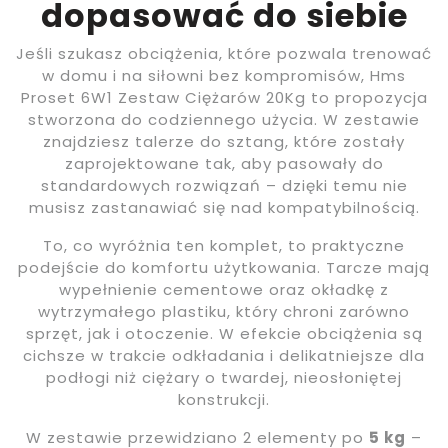
dopasować do siebie
Jeśli szukasz obciążenia, które pozwala trenować
w domu i na siłowni bez kompromisów, Hms
Proset 6W1 Zestaw Ciężarów 20Kg to propozycja
stworzona do codziennego użycia. W zestawie
znajdziesz talerze do sztang, które zostały
zaprojektowane tak, aby pasowały do
standardowych rozwiązań – dzięki temu nie
musisz zastanawiać się nad kompatybilnością.
To, co wyróżnia ten komplet, to praktyczne
podejście do komfortu użytkowania. Tarcze mają
wypełnienie cementowe oraz okładkę z
wytrzymałego plastiku, który chroni zarówno
sprzęt, jak i otoczenie. W efekcie obciążenia są
cichsze w trakcie odkładania i delikatniejsze dla
podłogi niż ciężary o twardej, nieosłoniętej
konstrukcji.
W zestawie przewidziano 2 elementy po
5 kg
–