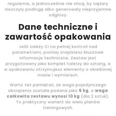
regularnie, a jednocześnie nie chcą, by ciężary
niszczyły podłogę albo generowały nieprzyjemne
odgłosy.
Dane techniczne i
zawartość opakowania
Jeśli zależy Ci na pełnej kontroli nad
parametrami, poniżej znajdziesz kluczowe
informacje techniczne. Zestaw jest
przygotowany jako komplet talerzy do sztang, a
w opakowaniu otrzymujesz elementy o określonej
masie i wymiarach.
Warto też pamiętać, że waga pojedynczego
obciążenia została podana jako
5 kg
, a
waga
całkowita zestawu wynosi 10 kg
(dla 2 sztuk).
To praktyczny wariant do wielu planów
treningowych.