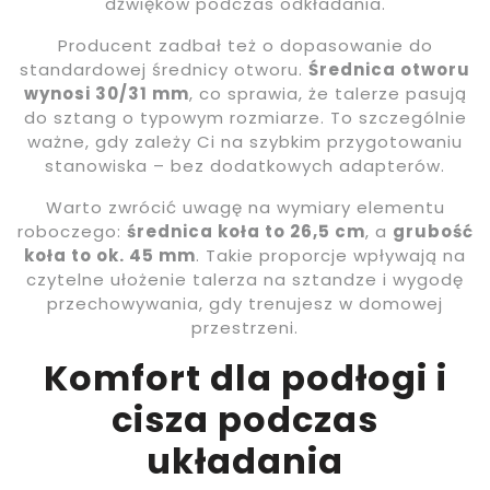
dźwięków podczas odkładania.
Producent zadbał też o dopasowanie do
standardowej średnicy otworu.
Średnica otworu
wynosi 30/31 mm
, co sprawia, że talerze pasują
do sztang o typowym rozmiarze. To szczególnie
ważne, gdy zależy Ci na szybkim przygotowaniu
stanowiska – bez dodatkowych adapterów.
Warto zwrócić uwagę na wymiary elementu
roboczego:
średnica koła to 26,5 cm
, a
grubość
koła to ok. 45 mm
. Takie proporcje wpływają na
czytelne ułożenie talerza na sztandze i wygodę
przechowywania, gdy trenujesz w domowej
przestrzeni.
Komfort dla podłogi i
cisza podczas
układania