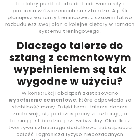
to dobry punkt startu do budowania siły i
progresu w ćwiczeniach na sztandze. A jeśli
planujesz warianty treningowe, z czasem łatwo
rozbudujesz swój plan o kolejne ciężary w ramach
systemu treningowego.
Dlaczego talerze do
sztang z cementowym
wypełnieniem są tak
wygodne w użyciu?
W konstrukcji obciążeń zastosowano
wypełnienie cementowe
, które odpowiada za
stabilność masy. Dzięki temu talerze dobrze
zachowują się podczas pracy ze sztangą, a
trening jest bardziej przewidywalny. Okładka z
tworzywa sztucznego dodatkowo zabezpiecza
całość i ogranicza ryzyko niepożądanych