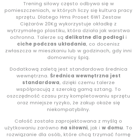
Trening siłowy często odbywa się w
pomieszczeniach, w których liczy się kultura pracy
sprzętu. Dlatego Hms Proset 6W1 Zestaw
Ciężarów 20Kg wykorzystuje okładkę z
wytrzymałego plastiku, która działa jak warstwa
ochronna. Talerze są
delikatne dla podłogi
i
ciche podczas układania
, co docenisz
zwłaszcza w mieszkaniu lub w godzinach, gdy inni
domownicy śpią.
Dodatkową zaletą jest standardowa średnica
wewnętrzna.
Średnica wewnętrzna jest
standardowa
, dzięki czemu talerze
współpracują z szeroką gamą sztang. To
oszczędność czasu przy kompletowaniu sprzętu
oraz mniejsze ryzyko, że zakup okaże się
niekompatybilny.
Całość została zaprojektowana z myślą o
użytkowaniu zarówno
na siłowni
, jak i
w domu
. To
rozwiązanie dla osób, które chcą trzymać formę