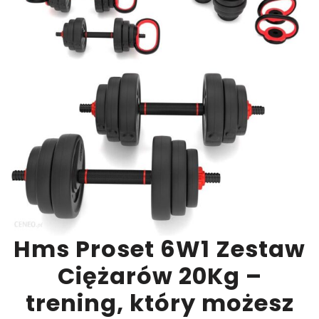
Hms Proset 6W1 Zestaw
Ciężarów 20Kg –
trening, który możesz