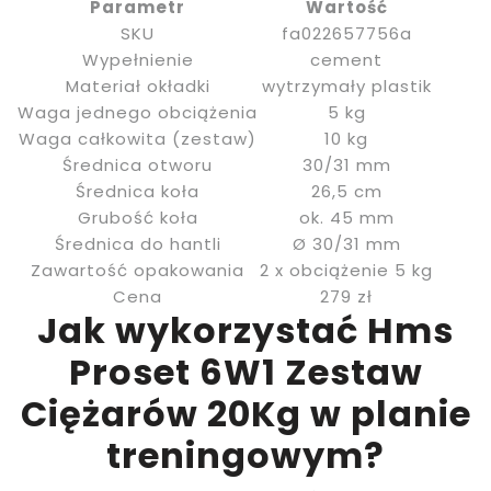
Parametr
Wartość
SKU
fa022657756a
Wypełnienie
cement
Materiał okładki
wytrzymały plastik
Waga jednego obciążenia
5 kg
Waga całkowita (zestaw)
10 kg
Średnica otworu
30/31 mm
Średnica koła
26,5 cm
Grubość koła
ok. 45 mm
Średnica do hantli
Ø 30/31 mm
Zawartość opakowania
2 x obciążenie 5 kg
Cena
279 zł
Jak wykorzystać Hms
Proset 6W1 Zestaw
Ciężarów 20Kg w planie
treningowym?