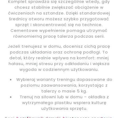
Komplet sprawdza się szczególnie wtedy, gdy
chcesz stabilnie zwiększać obciążenie w
ćwiczeniach na sztandze. Dzięki standardowej
średnicy otworu możesz szybko przygotować
sprzęt i skoncentrować się na technice.
Cementowe wypełnienie pomaga utrzymać
równomierną pracę talerza podczas serii.
Jeżeli trenujesz w domu, docenisz cichą pracę
podczas układania oraz ochronę podłogi. To
detal, który realnie wpływa na komfort: mniej
hałasu, mniej stresu przy odkładaniu i większa
wygoda w codziennym użytkowaniu.
Wybieraj warianty treningu dopasowane do
poziomu zaawansowania, korzystając z
talerzy o masie 5 kg.
Trenuj na siłowni lub w domu – okładka z
wytrzymałego plastiku wspiera kulturę
użytkowania sprzętu.