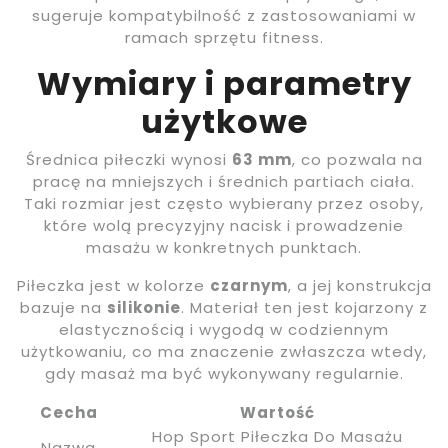
sugeruje kompatybilność z zastosowaniami w
ramach sprzętu fitness.
Wymiary i parametry
użytkowe
Średnica piłeczki wynosi
63 mm
, co pozwala na
pracę na mniejszych i średnich partiach ciała.
Taki rozmiar jest często wybierany przez osoby,
które wolą precyzyjny nacisk i prowadzenie
masażu w konkretnych punktach.
Piłeczka jest w kolorze
czarnym
, a jej konstrukcja
bazuje na
silikonie
. Materiał ten jest kojarzony z
elastycznością i wygodą w codziennym
użytkowaniu, co ma znaczenie zwłaszcza wtedy,
gdy masaż ma być wykonywany regularnie.
Cecha
Wartość
Hop Sport Piłeczka Do Masażu
Nazwa