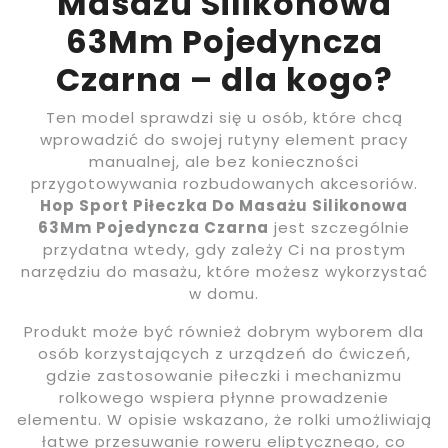
Masażu Silikonowa
63Mm Pojedyncza
Czarna – dla kogo?
Ten model sprawdzi się u osób, które chcą
wprowadzić do swojej rutyny element pracy
manualnej, ale bez konieczności
przygotowywania rozbudowanych akcesoriów.
Hop Sport Piłeczka Do Masażu Silikonowa
63Mm Pojedyncza Czarna
jest szczególnie
przydatna wtedy, gdy zależy Ci na prostym
narzędziu do masażu, które możesz wykorzystać
w domu.
Produkt może być również dobrym wyborem dla
osób korzystających z urządzeń do ćwiczeń,
gdzie zastosowanie piłeczki i mechanizmu
rolkowego wspiera płynne prowadzenie
elementu. W opisie wskazano, że rolki umożliwiają
łatwe przesuwanie roweru eliptycznego, co