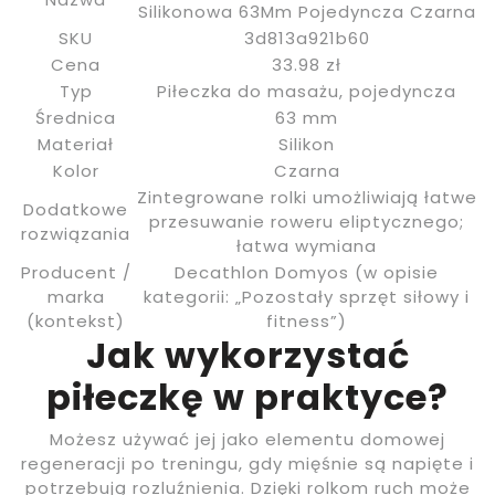
Silikonowa 63Mm Pojedyncza Czarna
SKU
3d813a921b60
Cena
33.98 zł
Typ
Piłeczka do masażu, pojedyncza
Średnica
63 mm
Materiał
Silikon
Kolor
Czarna
Zintegrowane rolki umożliwiają łatwe
Dodatkowe
przesuwanie roweru eliptycznego;
rozwiązania
łatwa wymiana
Producent /
Decathlon Domyos (w opisie
marka
kategorii: „Pozostały sprzęt siłowy i
(kontekst)
fitness”)
Jak wykorzystać
piłeczkę w praktyce?
Możesz używać jej jako elementu domowej
regeneracji po treningu, gdy mięśnie są napięte i
potrzebują rozluźnienia. Dzięki rolkom ruch może