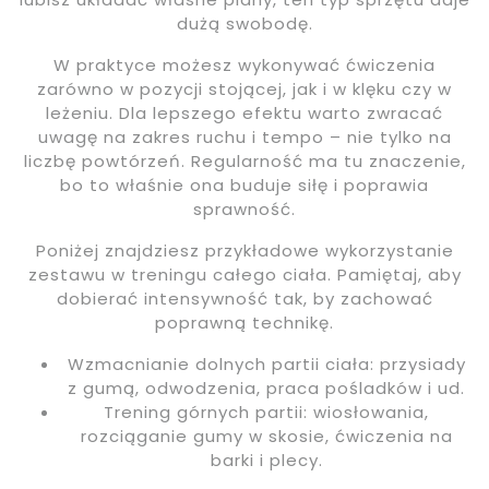
dużą swobodę.
W praktyce możesz wykonywać ćwiczenia
zarówno w pozycji stojącej, jak i w klęku czy w
leżeniu. Dla lepszego efektu warto zwracać
uwagę na zakres ruchu i tempo – nie tylko na
liczbę powtórzeń. Regularność ma tu znaczenie,
bo to właśnie ona buduje siłę i poprawia
sprawność.
Poniżej znajdziesz przykładowe wykorzystanie
zestawu w treningu całego ciała. Pamiętaj, aby
dobierać intensywność tak, by zachować
poprawną technikę.
Wzmacnianie dolnych partii ciała: przysiady
z gumą, odwodzenia, praca pośladków i ud.
Trening górnych partii: wiosłowania,
rozciąganie gumy w skosie, ćwiczenia na
barki i plecy.