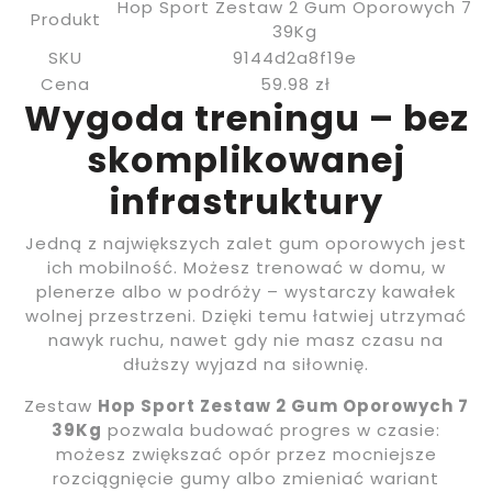
Hop Sport Zestaw 2 Gum Oporowych 7
Produkt
39Kg
SKU
9144d2a8f19e
Cena
59.98 zł
Wygoda treningu – bez
skomplikowanej
infrastruktury
Jedną z największych zalet gum oporowych jest
ich mobilność. Możesz trenować w domu, w
plenerze albo w podróży – wystarczy kawałek
wolnej przestrzeni. Dzięki temu łatwiej utrzymać
nawyk ruchu, nawet gdy nie masz czasu na
dłuższy wyjazd na siłownię.
Zestaw
Hop Sport Zestaw 2 Gum Oporowych 7
39Kg
pozwala budować progres w czasie:
możesz zwiększać opór przez mocniejsze
rozciągnięcie gumy albo zmieniać wariant