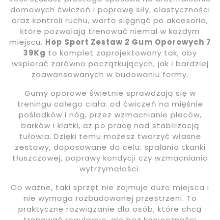
domowych ćwiczeń i poprawę siły, elastyczności
oraz kontroli ruchu, warto sięgnąć po akcesoria,
które pozwalają trenować niemal w każdym
miejscu.
Hop Sport Zestaw 2 Gum Oporowych 7
39Kg
to komplet zaprojektowany tak, aby
wspierać zarówno początkujących, jak i bardziej
zaawansowanych w budowaniu formy.
Gumy oporowe świetnie sprawdzają się w
treningu całego ciała: od ćwiczeń na mięśnie
pośladków i nóg, przez wzmacnianie pleców,
barków i klatki, aż po pracę nad stabilizacją
tułowia. Dzięki temu możesz tworzyć własne
zestawy, dopasowane do celu: spalania tkanki
tłuszczowej, poprawy kondycji czy wzmacniania
wytrzymałości.
Co ważne, taki sprzęt nie zajmuje dużo miejsca i
nie wymaga rozbudowanej przestrzeni. To
praktyczne rozwiązanie dla osób, które chcą
trenować regularnie, ale bez konieczności