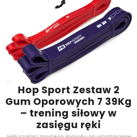
Hop Sport Zestaw 2
Gum Oporowych 7 39Kg
– trening siłowy w
zasięgu ręki
Jeśli szukasz prostego sposobu na urozmaicenie