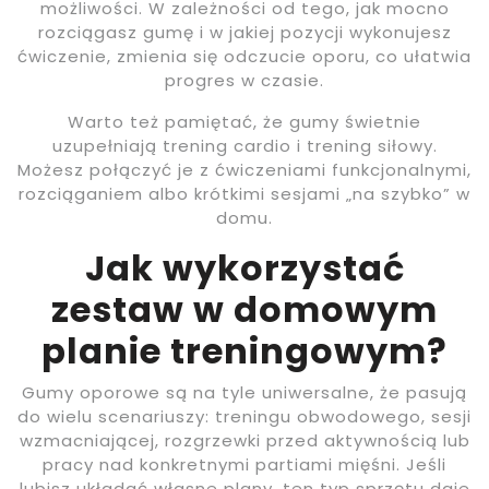
możliwości. W zależności od tego, jak mocno
rozciągasz gumę i w jakiej pozycji wykonujesz
ćwiczenie, zmienia się odczucie oporu, co ułatwia
progres w czasie.
Warto też pamiętać, że gumy świetnie
uzupełniają trening cardio i trening siłowy.
Możesz połączyć je z ćwiczeniami funkcjonalnymi,
rozciąganiem albo krótkimi sesjami „na szybko” w
domu.
Jak wykorzystać
zestaw w domowym
planie treningowym?
Gumy oporowe są na tyle uniwersalne, że pasują
do wielu scenariuszy: treningu obwodowego, sesji
wzmacniającej, rozgrzewki przed aktywnością lub
pracy nad konkretnymi partiami mięśni. Jeśli
lubisz układać własne plany, ten typ sprzętu daje