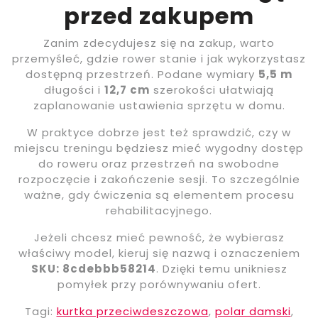
przed zakupem
Zanim zdecydujesz się na zakup, warto
przemyśleć, gdzie rower stanie i jak wykorzystasz
dostępną przestrzeń. Podane wymiary
5,5 m
długości i
12,7 cm
szerokości ułatwiają
zaplanowanie ustawienia sprzętu w domu.
W praktyce dobrze jest też sprawdzić, czy w
miejscu treningu będziesz mieć wygodny dostęp
do roweru oraz przestrzeń na swobodne
rozpoczęcie i zakończenie sesji. To szczególnie
ważne, gdy ćwiczenia są elementem procesu
rehabilitacyjnego.
Jeżeli chcesz mieć pewność, że wybierasz
właściwy model, kieruj się nazwą i oznaczeniem
SKU: 8cdebbb58214
. Dzięki temu unikniesz
pomyłek przy porównywaniu ofert.
Tagi:
kurtka przeciwdeszczowa
,
polar damski
,