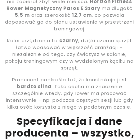
nie zabierał zbyt wiele miejsca.
Horizon Fitness
Rower Magnetyczny Paros E Szary
ma długość
5,5 m
oraz szerokość
12,7 cm
, co pozwala
dopasować go do planu ustawienia w przestrzeni
treningowej.
Kolor urządzenia to
czarny
, dzięki czemu sprzęt
łatwo wpasować w większość aranżacji –
niezależnie od tego, czy ćwiczysz w salonie,
pokoju treningowym czy w wydzielonym kąciku na
sprzęt.
Producent podkreśla też, że konstrukcja jest
bardzo silna
. Taka cecha ma znaczenie
szczególnie wtedy, gdy rower ma pracować
intensywnie – np. podczas częstych sesji lub gdy
kilka osób korzysta z niego w podobnym czasie.
Specyfikacja i dane
producenta – wszystko,