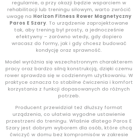
regularnie, a przy okazji będzie wsparciem w
rehabilitacji lub treningu siłowym, warto zwrócić
uwagę na
Horizon Fitness Rower Magnetyczny
Paros E Szary
. To urządzenie zaprojektowane
tak, aby trening był prosty, a jednocześnie
efektywny – zarówno wtedy, gdy dopiero
wracasz do formy, jak i gdy chcesz budować
kondycję oraz sprawność.
Model wyróżnia się wszechstronnym charakterem
pracy oraz bardzo silną konstrukcją, dzięki czemu
rower sprawdza się w codziennym użytkowaniu. W
praktyce oznacza to stabilne ćwiczenia i komfort
korzystania z funkcji dopasowanych do różnych
potrzeb.
Producent przewidział też dłuższy format
urządzenia, co ułatwia wygodne ustawienie
przestrzeni do treningu. Właśnie dlatego Paros E
Szary jest dobrym wyborem dla osób, które chcą
ćwiczyć w domu bez kompromisów w zakresie