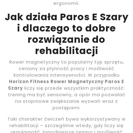
ergonomii.
Jak działa Paros E Szary
i dlaczego to dobre
rozwiązanie do
rehabilitacji
Rower magnetyczny to popularny typ sprzętu,
ceniony za płynność pracy i możliwość
kontrolowania intensywności. W przypadku
Horizon Fitness Rower Magnetyczny Paros E
Szary
liczy się przede wszystkim praktyczność:
trening ma być sensowny, a opór ma pozwalać
na stopniowe zwiększanie wyzwań wraz z
postępami.
Taki charakter ćwiczeń bywa wykorzystywany w
rehabilitacji – szczególnie wtedy, gdy liczy się
regularność, łagodniejsze tempo i możliwość