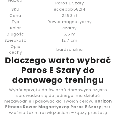
Nazwa
Paros E Szary
SKU
8cdebbb58214
Cena
2490 zł
Typ
Rower magnetyczny
Kolor
czarny
Długość
5,5 m
Szerokość
12,7 cm
Opis
bardzo silna
cechy
Dlaczego warto wybrać
Paros E Szary do
domowego treningu
Wybór sprzętu do ćwiczeń domowych często
sprowadza się do jednego: ma działać
niezawodnie i pasować do Twoich celów.
Horizon
Fitness Rower Magnetyczny Paros E Szary
jest
właśnie takim rozwiązaniem – łączy prostotę