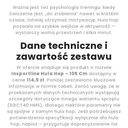
Ważna jest też psychologia treningu: kiedy
ćwiczenie jest „do zrobienia” nawet w krótkim
czasie, łatwiej utrzymać motywację. Hula hop
pozwala na szybkie wejście w aktywność –
wystarczy wolna przestrzeń i kilka minut.
Dane techniczne i
zawartość zestawu
W ofercie znajduje się produkt o nazwie
Insportline Hula Hop – 105 Cm
dostępny w
cenie
114,9 zł
. Poniżej zestawiono kluczowe
informacje w formie tabeli. Zwróć uwagę, że w
przekazanych danych technicznych występują
szczegóły dotyczące innego wariantu sprzętu
(SGCT40 HMS), dlatego niektóre parametry nie
są spójne z samym hula hop. Jeśli potrzebujesz
potwierdzenia specyfikacji wyłącznie dla hula
hop, napisz – przygotuję doprecyzowanie na