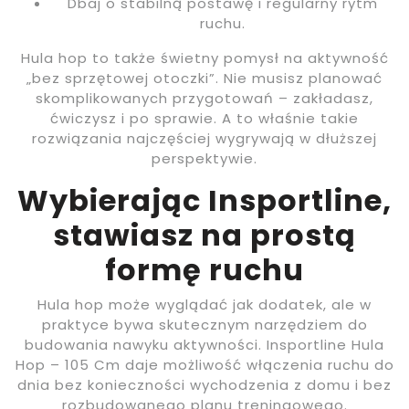
Dbaj o stabilną postawę i regularny rytm
ruchu.
Hula hop to także świetny pomysł na aktywność
„bez sprzętowej otoczki”. Nie musisz planować
skomplikowanych przygotowań – zakładasz,
ćwiczysz i po sprawie. A to właśnie takie
rozwiązania najczęściej wygrywają w dłuższej
perspektywie.
Wybierając Insportline,
stawiasz na prostą
formę ruchu
Hula hop może wyglądać jak dodatek, ale w
praktyce bywa skutecznym narzędziem do
budowania nawyku aktywności. Insportline Hula
Hop – 105 Cm daje możliwość włączenia ruchu do
dnia bez konieczności wychodzenia z domu i bez
rozbudowanego planu treningowego.