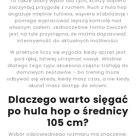
To także dobry wybór dla tych, którzy dopiero
zaczynają przygodę z ruchem. Ruch z hula hop
angażuje mięśnie tułowia, wspiera stabilizację i
pomaga wypracować lepszą kontrolę nad
własnym ciałem. Jednocześnie forma ćwiczeń
jest na tyle przystępna, że można dopasować
intensywność do aktualnych możliwości.
W praktyce liczy się wygoda: kiedy sprzęt jest
pod ręką, łatwiej utrzymać nawyk. Właśnie
dlatego tego typu akcesoria często trafiają do
domowych zestawów – bo trening może
odbywać się wtedy, kiedy masz czas, a nie kiedy
akurat masz dostęp do siłowni.
Dlaczego warto sięgać
po hula hop o średnicy
105 cm?
Wybór odpowiedniego rozmiaru ma znaczenie.