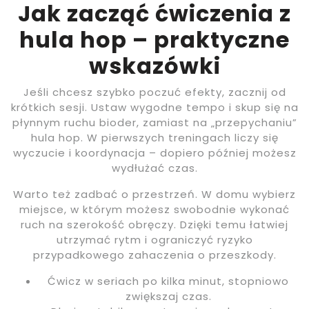
Jak zacząć ćwiczenia z
hula hop – praktyczne
wskazówki
Jeśli chcesz szybko poczuć efekty, zacznij od
krótkich sesji. Ustaw wygodne tempo i skup się na
płynnym ruchu bioder, zamiast na „przepychaniu”
hula hop. W pierwszych treningach liczy się
wyczucie i koordynacja – dopiero później możesz
wydłużać czas.
Warto też zadbać o przestrzeń. W domu wybierz
miejsce, w którym możesz swobodnie wykonać
ruch na szerokość obręczy. Dzięki temu łatwiej
utrzymać rytm i ograniczyć ryzyko
przypadkowego zahaczenia o przeszkody.
Ćwicz w seriach po kilka minut, stopniowo
zwiększaj czas.