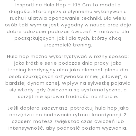
Insportline Hula Hop – 105 Cm to model o
długości, która sprzyja płynnemu wykonywaniu
ruchu i ułatwia opanowanie techniki. Dla wielu
osób taki wymiar jest wygodny w nauce oraz daje
dobre odczucie podczas ćwiczeń – zarówno dla
początkujących, jak i dla tych, którzy chcą
urozmaicić trening.
Hula hop można wykorzystywać w różny sposób:
jako krótkie serie podczas dnia pracy, jako
trening kondycyjny albo jako element planu dla
osób szukających aktywności mniej „siłowej”, a
bardziej dynamicznej. Wpływ na sylwetkę pojawia
się wtedy, gdy ćwiczenia są systematyczne, a
sprzęt nie sprawia trudności na starcie.
Jeśli dopiero zaczynasz, potraktuj hula hop jako
narzędzie do budowania rytmu i koordynacji. Z
czasem możesz zwiększać czas ćwiczeń lub
intensywność, aby podnosić poziom wyzwania.