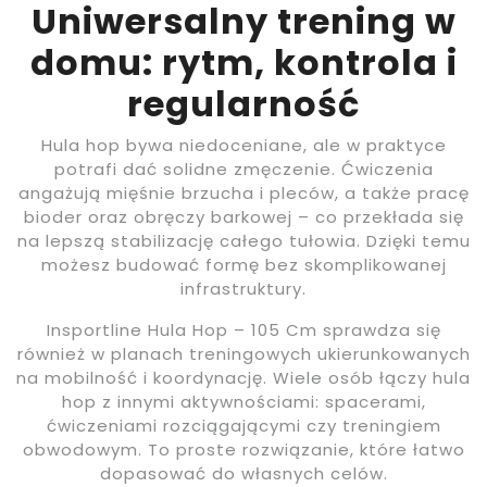
Uniwersalny trening w
domu: rytm, kontrola i
regularność
Hula hop bywa niedoceniane, ale w praktyce
potrafi dać solidne zmęczenie. Ćwiczenia
angażują mięśnie brzucha i pleców, a także pracę
bioder oraz obręczy barkowej – co przekłada się
na lepszą stabilizację całego tułowia. Dzięki temu
możesz budować formę bez skomplikowanej
infrastruktury.
Insportline Hula Hop – 105 Cm sprawdza się
również w planach treningowych ukierunkowanych
na mobilność i koordynację. Wiele osób łączy hula
hop z innymi aktywnościami: spacerami,
ćwiczeniami rozciągającymi czy treningiem
obwodowym. To proste rozwiązanie, które łatwo
dopasować do własnych celów.