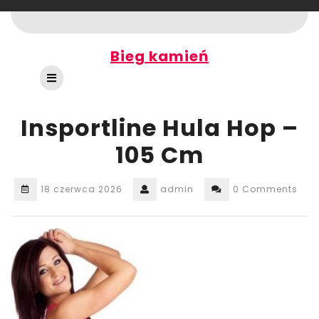
Skip
to
content
Bieg kamień
Open
Button
Insportline Hula Hop –
105 Cm
18 czerwca 2026
admin
0 Comments