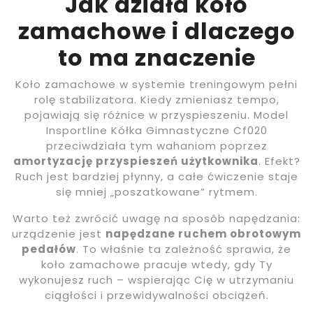
Jak działa koło
zamachowe i dlaczego
to ma znaczenie
Koło zamachowe w systemie treningowym pełni
rolę stabilizatora. Kiedy zmieniasz tempo,
pojawiają się różnice w przyspieszeniu. Model
Insportline Kółka Gimnastyczne Cf020
przeciwdziała tym wahaniom poprzez
amortyzację przyspieszeń użytkownika
. Efekt?
Ruch jest bardziej płynny, a całe ćwiczenie staje
się mniej „poszatkowane” rytmem.
Warto też zwrócić uwagę na sposób napędzania:
urządzenie jest
napędzane ruchem obrotowym
pedałów
. To właśnie ta zależność sprawia, że
koło zamachowe pracuje wtedy, gdy Ty
wykonujesz ruch – wspierając Cię w utrzymaniu
ciągłości i przewidywalności obciążeń.