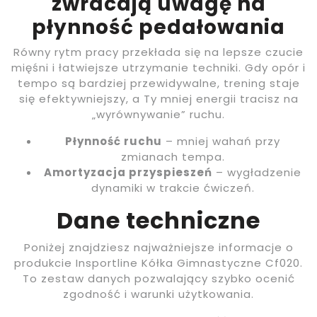
zwracają uwagę na
płynność pedałowania
Równy rytm pracy przekłada się na lepsze czucie
mięśni i łatwiejsze utrzymanie techniki. Gdy opór i
tempo są bardziej przewidywalne, trening staje
się efektywniejszy, a Ty mniej energii tracisz na
„wyrównywanie” ruchu.
Płynność ruchu
– mniej wahań przy
zmianach tempa.
Amortyzacja przyspieszeń
– wygładzenie
dynamiki w trakcie ćwiczeń.
Dane techniczne
Poniżej znajdziesz najważniejsze informacje o
produkcie Insportline Kółka Gimnastyczne Cf020.
To zestaw danych pozwalający szybko ocenić
zgodność i warunki użytkowania.