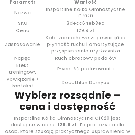
Parametr
Wartość
Insportline Kółka Gimnastyczne
Nazwa
Cf020
SKU
3decc64eb3ec
Cena
129.9 zł
Koło zamachowe zapewniające
Zastosowanie
płynność ruchu i amortyzujące
przyspieszenia użytkownika
Napęd
Ruch obrotowy pedałów
Efekt
Płynność pedałowania
treningowy
Powiązanie /
Decathlon Domyos
kontekst
Wybierz rozsądnie –
cena i dostępność
Insportline Kółka Gimnastyczne Cf020 jest
dostępne w cenie
129.9 zł
. To propozycja dla
osób, które szukają praktycznego usprawnienia w