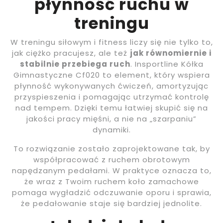
płynność ruchu w
treningu
W treningu siłowym i fitness liczy się nie tylko to,
jak ciężko pracujesz, ale też
jak równomiernie i
stabilnie przebiega ruch
. Insportline Kółka
Gimnastyczne Cf020 to element, który wspiera
płynność wykonywanych ćwiczeń, amortyzując
przyspieszenia i pomagając utrzymać kontrolę
nad tempem. Dzięki temu łatwiej skupić się na
jakości pracy mięśni, a nie na „szarpaniu”
dynamiki.
To rozwiązanie zostało zaprojektowane tak, by
współpracować z ruchem obrotowym
napędzanym pedałami. W praktyce oznacza to,
że wraz z Twoim ruchem koło zamachowe
pomaga wygładzić odczuwanie oporu i sprawia,
że pedałowanie staje się bardziej jednolite.