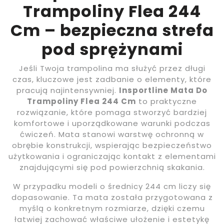
Trampoliny Flea 244
Cm – bezpieczna strefa
pod sprężynami
Jeśli Twoja trampolina ma służyć przez długi
czas, kluczowe jest zadbanie o elementy, które
pracują najintensywniej.
Insportline Mata Do
Trampoliny Flea 244 Cm
to praktyczne
rozwiązanie, które pomaga stworzyć bardziej
komfortowe i uporządkowane warunki podczas
ćwiczeń. Mata stanowi warstwę ochronną w
obrębie konstrukcji, wspierając bezpieczeństwo
użytkowania i ograniczając kontakt z elementami
znajdującymi się pod powierzchnią skakania.
W przypadku modeli o średnicy 244 cm liczy się
dopasowanie. Ta mata została przygotowana z
myślą o konkretnym rozmiarze, dzięki czemu
łatwiej zachować właściwe ułożenie i estetykę