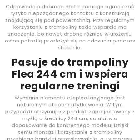
Odpowiednio dobrana mata pomaga ograniczać
ryzyko niepożądanego kontaktu z konstrukcją
znajdującą się pod powierzchnią. Przy regularnym
korzystaniu z trampoliny takie wsparcie ma
znaczenie, bo nawet drobne różnice w ułożeniu
osłon potrafią przełożyć się na odczucia podczas
skakania.
Pasuje do trampoliny
Flea 244 cm i wspiera
regularne treningi
Wymiana elementu eksploatacyjnego jest
naturalnym etapem użytkowania. W tym
przypadku otrzymujesz produkt zaprojektowany z
myślą o średnicy 244 cm, co ułatwia
dopasowanie do konkretnego modelu. Dzięki
temu montaż i korzystanie z trampoliny
przebiega bardziej przewidywalnie, a Ty możesz