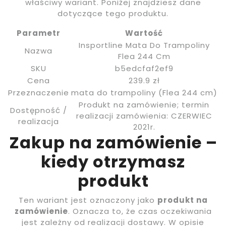
właściwy wariant. Poniżej znajdziesz dane
dotyczące tego produktu.
Parametr
Wartość
Insportline Mata Do Trampoliny
Nazwa
Flea 244 Cm
SKU
b5edcfaf2ef9
Cena
239.9 zł
Przeznaczenie
mata do trampoliny (Flea 244 cm)
Produkt na zamówienie; termin
Dostępność /
realizacji zamówienia: CZERWIEC
realizacja
2021r.
Zakup na zamówienie –
kiedy otrzymasz
produkt
Ten wariant jest oznaczony jako
produkt na
zamówienie
. Oznacza to, że czas oczekiwania
jest zależny od realizacji dostawy. W opisie