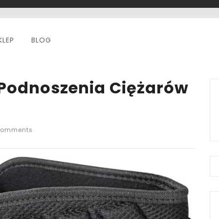
KLEP
BLOG
 Podnoszenia Ciężarów
Comments