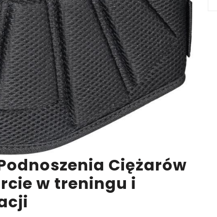
 Podnoszenia Ciężarów
cie w treningu i
acji