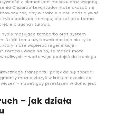
y aktywność z elementami masażu oraz wygodą
szenia Ciężarów Levantador może okazać się
ktowany tak, aby w trakcie ruchu oddziaływać
 tylko podczas treningu, ale też jako forma
rębie brzucha i tułowia.
 nyple masujące tamborka oraz system
 Dzięki temu użytkownik dostaje nie tylko
, który może wspierać regenerację i
nt zwraca uwagę na to, że masaż może
rażliwych – warto więc podejść do treningu
ktycznego transportu: pałąk da się zabrać i
gmenty można złożyć w krótkim czasie, co
ćwiczeń – nawet gdy przestrzeń w domu jest
uch – jak działa
u