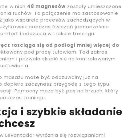
rte w nich
48 magnesów
zostały umieszczone
ania ruchów. To połączenie ma zastosowanie
ież jako wsparcie procesów zachodzących w
 użytkownik podczas ćwiczeń jednocześnie
omfort i odczucia w trakcie treningu.
cz rozciąga się od podłogi mniej więcej do
jektowany pod pracę tułowiem. Taki zakres
eniom i pozwala skupić się na kontrolowanym
 ustawienia.
o masażu może być odczuwalny już na
ub dopiero zaczynasz przygodę z tego typu
 sesji. Pomocny może być pas na brzuch, który
 podczas treningu.
ja i szybkie składanie
 chcesz
ów Levantador wyróżnia się rozwiązaniami