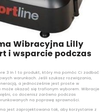
rma Wibracyjna Lilly
ort i wsparcie podczas
iore 3 In 1 to produkt, który ma pomóc Ci zadbać
wych warunkach. Jeśli szukasz rozwiązania,
eneracją, a jednocześnie jest proste w
a może okazać się trafionym wyborem. Wibracje
mięśni, co docenisz zarówno podczas
ukierunkowanych na poprawę sprawności.
rma jest zaprojektowana tak, aby korzystanie z