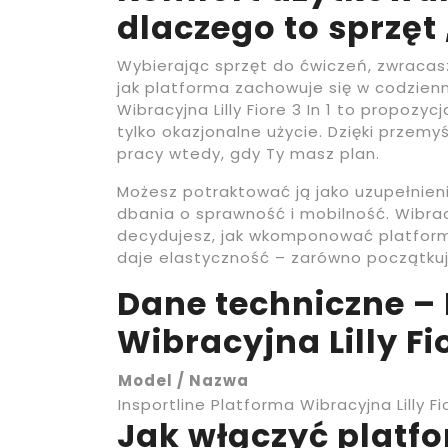
dlaczego to sprzęt
Wybierając sprzęt do ćwiczeń, zwracasz
jak platforma zachowuje się w codzienn
Wibracyjna Lilly Fiore 3 In 1 to propozyc
tylko okazjonalne użycie. Dzięki przemy
pracy wtedy, gdy Ty masz plan.
Możesz potraktować ją jako uzupełnieni
dbania o sprawność i mobilność. Wibra
decydujesz, jak wkomponować platform
daje elastyczność – zarówno początku
Dane techniczne – 
Wibracyjna Lilly Fio
Model / Nazwa
Insportline Platforma Wibracyjna Lilly Fio
Jak włączyć platfo