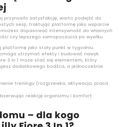
ej
ej przynosiło satysfakcję, warto podejść do
stych sesji, traktując platformę jako wsparcie
sem możesz dopasować intensywność do własnych
ności czy lepszego samopoczucia po wysiłku.
uj platformę jako stały punkt w tygodniu.
 pomaga utrzymać efekty i budować nawyk.
iore 3 In 1 może stać się elementem, który
bujesz dodatkowego bodźca, a jednocześnie
nienie treningu (rozgrzewka, aktywacja, praca
bserwując reakcję organizmu i komfort
domu – dla kogo
lly Fiore 3 In 1?