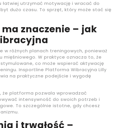
emu łatwiej utrzymać motywację i wracać do
yt dużo czasu. To sprzęt, który może stać się
 ma znaczenie – jak
wibracyjna
ne w różnych planach treningowych, ponieważ
u mięśniowego. W praktyce oznacza to, że
 stymulowane, co może wspierać aktywację
ningu. Insportline Platforma Wibracyjna Lilly
stawia na praktyczne podejście i wygodę
to, że platforma pozwala wprowadzać
owywać intensywność do swoich potrzeb i
gowe. To szczególnie istotne, gdy chcesz
ganizmu.
a i trwałość –