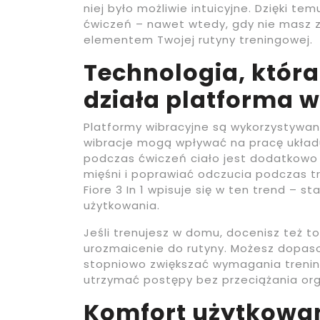
niej było możliwie intuicyjne. Dzięki t
ćwiczeń – nawet wtedy, gdy nie masz zb
elementem Twojej rutyny treningowej.
Technologia, która
działa platforma 
Platformy wibracyjne są wykorzystywa
wibracje mogą wpływać na pracę układ
podczas ćwiczeń ciało jest dodatkowo
mięśni i poprawiać odczucia podczas tre
Fiore 3 In 1 wpisuje się w ten trend – 
użytkowania.
Jeśli trenujesz w domu, docenisz też 
urozmaicenie do rutyny. Możesz dopas
stopniowo zwiększać wymagania trenin
utrzymać postępy bez przeciążania or
Komfort użytkowani