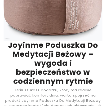
Joyinme Poduszka Do
Medytacji Beżowy –
wygoda i
bezpieczeństwo w
codziennym rytmie
Jeśli szukasz dodatku, który ma realnie
poprawiać komfort dnia, warto spojrzeć na
produkt Joyinme Poduszka Do Medytacji Beżowy
w szerszym kontekście domowych aktywności. W