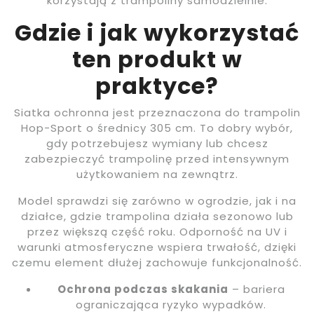
korzystają z trampoliny samodzielnie.
Gdzie i jak wykorzystać
ten produkt w
praktyce?
Siatka ochronna jest przeznaczona do trampolin
Hop-Sport o średnicy 305 cm. To dobry wybór,
gdy potrzebujesz wymiany lub chcesz
zabezpieczyć trampolinę przed intensywnym
użytkowaniem na zewnątrz.
Model sprawdzi się zarówno w ogrodzie, jak i na
działce, gdzie trampolina działa sezonowo lub
przez większą część roku. Odporność na UV i
warunki atmosferyczne wspiera trwałość, dzięki
czemu element dłużej zachowuje funkcjonalność.
Ochrona podczas skakania
– bariera
ograniczająca ryzyko wypadków.