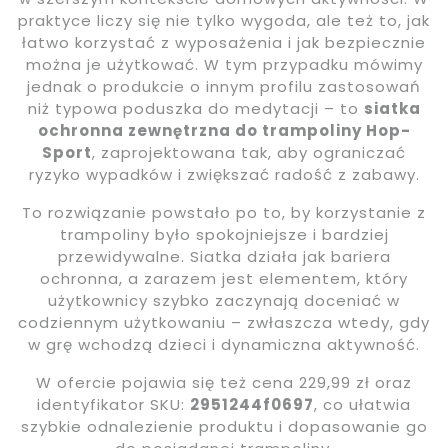
praktyce liczy się nie tylko wygoda, ale też to, jak
łatwo korzystać z wyposażenia i jak bezpiecznie
można je użytkować. W tym przypadku mówimy
jednak o produkcie o innym profilu zastosowań
niż typowa poduszka do medytacji – to
siatka
ochronna zewnętrzna do trampoliny Hop-
Sport
, zaprojektowana tak, aby ograniczać
ryzyko wypadków i zwiększać radość z zabawy.
To rozwiązanie powstało po to, by korzystanie z
trampoliny było spokojniejsze i bardziej
przewidywalne. Siatka działa jak bariera
ochronna, a zarazem jest elementem, który
użytkownicy szybko zaczynają doceniać w
codziennym użytkowaniu – zwłaszcza wtedy, gdy
w grę wchodzą dzieci i dynamiczna aktywność.
W ofercie pojawia się też cena 229,99 zł oraz
identyfikator SKU:
2951244f0697
, co ułatwia
szybkie odnalezienie produktu i dopasowanie go