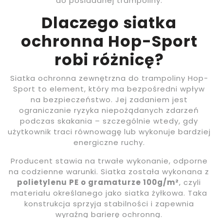
do posiadanej trampoliny.
Dlaczego siatka
ochronna Hop-Sport
robi różnicę?
Siatka ochronna zewnętrzna do trampoliny Hop-
Sport to element, który ma bezpośredni wpływ
na bezpieczeństwo. Jej zadaniem jest
ograniczanie ryzyka niepożądanych zdarzeń
podczas skakania – szczególnie wtedy, gdy
użytkownik traci równowagę lub wykonuje bardziej
energiczne ruchy.
Producent stawia na trwałe wykonanie, odporne
na codzienne warunki. Siatka została wykonana z
polietylenu PE o gramaturze 100g/m²
, czyli
materiału określanego jako siatka żyłkowa. Taka
konstrukcja sprzyja stabilności i zapewnia
wyraźną barierę ochronną.