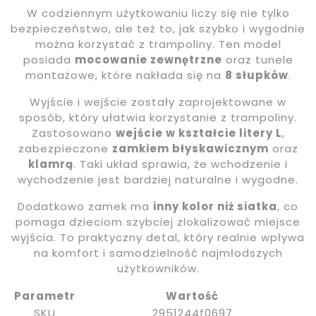
W codziennym użytkowaniu liczy się nie tylko
bezpieczeństwo, ale też to, jak szybko i wygodnie
można korzystać z trampoliny. Ten model
posiada
mocowanie zewnętrzne
oraz tunele
montażowe, które nakłada się na
8 słupków
.
Wyjście i wejście zostały zaprojektowane w
sposób, który ułatwia korzystanie z trampoliny.
Zastosowano
wejście w kształcie litery L
,
zabezpieczone
zamkiem błyskawicznym
oraz
klamrą
. Taki układ sprawia, że wchodzenie i
wychodzenie jest bardziej naturalne i wygodne.
Dodatkowo zamek ma
inny kolor niż siatka
, co
pomaga dzieciom szybciej zlokalizować miejsce
wyjścia. To praktyczny detal, który realnie wpływa
na komfort i samodzielność najmłodszych
użytkowników.
Parametr
Wartość
SKU
2951244f0697