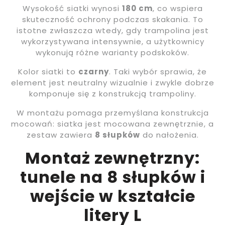
Wysokość siatki wynosi
180 cm
, co wspiera
skuteczność ochrony podczas skakania. To
istotne zwłaszcza wtedy, gdy trampolina jest
wykorzystywana intensywnie, a użytkownicy
wykonują różne warianty podskoków.
Kolor siatki to
czarny
. Taki wybór sprawia, że
element jest neutralny wizualnie i zwykle dobrze
komponuje się z konstrukcją trampoliny.
W montażu pomaga przemyślana konstrukcja
mocowań: siatka jest mocowana zewnętrznie, a
zestaw zawiera
8 słupków
do nałożenia.
Montaż zewnętrzny:
tunele na 8 słupków i
wejście w kształcie
litery L