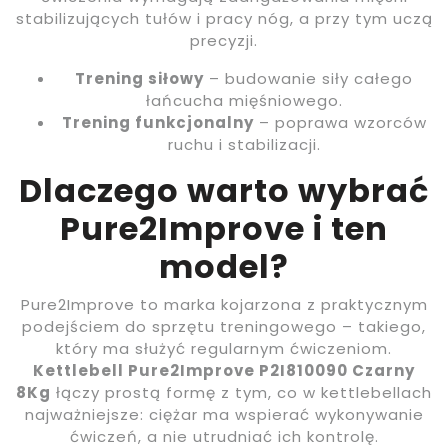
stabilizujących tułów i pracy nóg, a przy tym uczą
precyzji.
Trening siłowy
– budowanie siły całego
łańcucha mięśniowego.
Trening funkcjonalny
– poprawa wzorców
ruchu i stabilizacji.
Dlaczego warto wybrać
Pure2Improve i ten
model?
Pure2Improve to marka kojarzona z praktycznym
podejściem do sprzętu treningowego – takiego,
który ma służyć regularnym ćwiczeniom.
Kettlebell Pure2Improve P2I810090 Czarny
8Kg
łączy prostą formę z tym, co w kettlebellach
najważniejsze: ciężar ma wspierać wykonywanie
ćwiczeń, a nie utrudniać ich kontrolę.