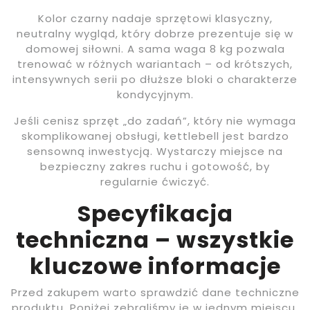
Kolor czarny nadaje sprzętowi klasyczny,
neutralny wygląd, który dobrze prezentuje się w
domowej siłowni. A sama waga 8 kg pozwala
trenować w różnych wariantach – od krótszych,
intensywnych serii po dłuższe bloki o charakterze
kondycyjnym.
Jeśli cenisz sprzęt „do zadań”, który nie wymaga
skomplikowanej obsługi, kettlebell jest bardzo
sensowną inwestycją. Wystarczy miejsce na
bezpieczny zakres ruchu i gotowość, by
regularnie ćwiczyć.
Specyfikacja
techniczna – wszystkie
kluczowe informacje
Przed zakupem warto sprawdzić dane techniczne
produktu. Poniżej zebraliśmy je w jednym miejscu,