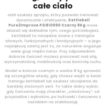
całe ciało
Jeśli szukasz sprzętu, który pozwala trenować
dynamicznie i efektywnie,
Kettlebell
Pure2Improve P2I810090 Czarny 8Kg
może
okazać się dokładnie tym, czego potrzebujesz.
Kettlebell to narzędzie znane z treningów
siłowych, funkcjonalnych i kondycyjnych – a jego
największą zaletą jest to, że naturalnie angażuje
wiele grup mięśni naraz. Przy odpowiednim
doborze ćwiczeń możesz pracować nad siłą,
wytrzymałością, mobilnością oraz kontrolą ruchu.
Model w kolorze czarnym o wadze 8 kg sprawdzi
się szczególnie wtedy, gdy chcesz wejść w świat
treningu kettlebell lub szukasz obciążenia do
bardziej złożonych serii. To także dobry wybór,
gdy ćwiczenia mają charakter „całościowy”: od
przysiadów i wykroków, po huśtawki i ćwiczenia z
naciskiem na stabilizację.