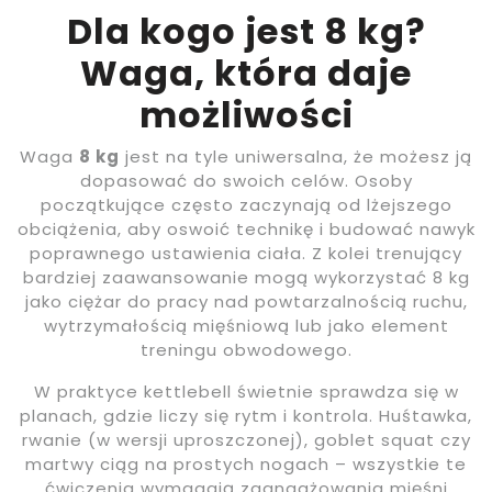
Dla kogo jest 8 kg?
Waga, która daje
możliwości
Waga
8 kg
jest na tyle uniwersalna, że możesz ją
dopasować do swoich celów. Osoby
początkujące często zaczynają od lżejszego
obciążenia, aby oswoić technikę i budować nawyk
poprawnego ustawienia ciała. Z kolei trenujący
bardziej zaawansowanie mogą wykorzystać 8 kg
jako ciężar do pracy nad powtarzalnością ruchu,
wytrzymałością mięśniową lub jako element
treningu obwodowego.
W praktyce kettlebell świetnie sprawdza się w
planach, gdzie liczy się rytm i kontrola. Huśtawka,
rwanie (w wersji uproszczonej), goblet squat czy
martwy ciąg na prostych nogach – wszystkie te
ćwiczenia wymagają zaangażowania mięśni