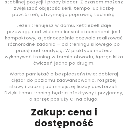
stabilnej pozycji i pracy bioder. Z czasem możesz
zwiększać objętość serii, tempo lub liczbę
powtórzeń, utrzymując poprawną technikę.
Jeżeli trenujesz w domu, kettlebell daje
przewagę nad wieloma innymi akcesoriami: jest
kompaktowy, a jednocześnie pozwala realizować
różnorodne zadania – od treningu siłowego po
pracę nad kondycją. W praktyce możesz
wykonywać trening w formie obwodu, łącząc kilka
ćwiczeń jedno po drugim.
Warto pamiętać o bezpieczeństwie: dobieraj
ciężar do poziomu zaawansowania, rozgrzej
stawy i zacznij od mniejszej liczby powtórzeń.
Dzięki temu trening będzie efektywny i przyjemny,
a sprzęt posłuży Ci na długo.
Zakup: cena i
dostępność