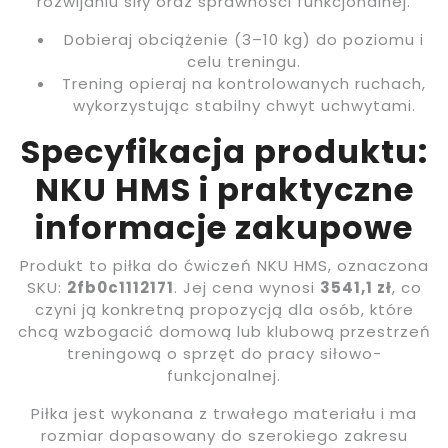
rozwijaniu siły oraz sprawności funkcjonalnej.
Dobieraj obciążenie (3–10 kg) do poziomu i
celu treningu.
Trening opieraj na kontrolowanych ruchach,
wykorzystując stabilny chwyt uchwytami.
Specyfikacja produktu:
NKU HMS i praktyczne
informacje zakupowe
Produkt to piłka do ćwiczeń NKU HMS, oznaczona
SKU:
2fb0c1112171
. Jej cena wynosi
3541,1 zł
, co
czyni ją konkretną propozycją dla osób, które
chcą wzbogacić domową lub klubową przestrzeń
treningową o sprzęt do pracy siłowo-
funkcjonalnej.
Piłka jest wykonana z trwałego materiału i ma
rozmiar dopasowany do szerokiego zakresu