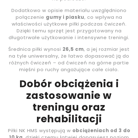
Dodatkowo w opisie materiału uwzględniono
połączenie
gumy i piasku
, co wpływa na
właściwości użytkowe piłki podczas ćwiczeń.
Dzięki temu sprzęt jest przygotowany na
długotrwałe użytkowanie i intensywne treningi.
Średnica piłki wynosi
26,5 cm
, a jej rozmiar jest
na tyle uniwersalny, że łatwo dopasować ją do
różnych ćwiczeń – od ćwiczeń na górne partie
mięśni po ruchy angażujące całe ciało.
Dobór obciążenia i
zastosowanie w
treningu oraz
rehabilitacji
Piłki NK HMS występują w
obciążeniach od 3 do
10 kg
, dzięki czemu łatwiej dopasujesz poziom