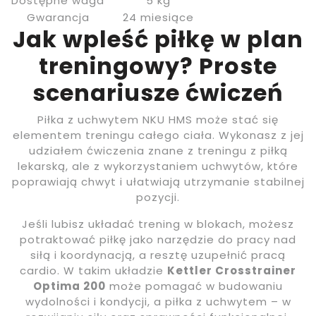
Dostępne waga
5 kg
Gwarancja
24 miesiące
Jak wpleść piłkę w plan
treningowy? Proste
scenariusze ćwiczeń
Piłka z uchwytem NKU HMS może stać się
elementem treningu całego ciała. Wykonasz z jej
udziałem ćwiczenia znane z treningu z piłką
lekarską, ale z wykorzystaniem uchwytów, które
poprawiają chwyt i ułatwiają utrzymanie stabilnej
pozycji.
Jeśli lubisz układać trening w blokach, możesz
potraktować piłkę jako narzędzie do pracy nad
siłą i koordynacją, a resztę uzupełnić pracą
cardio. W takim układzie
Kettler Crosstrainer
Optima 200
może pomagać w budowaniu
wydolności i kondycji, a piłka z uchwytem – w