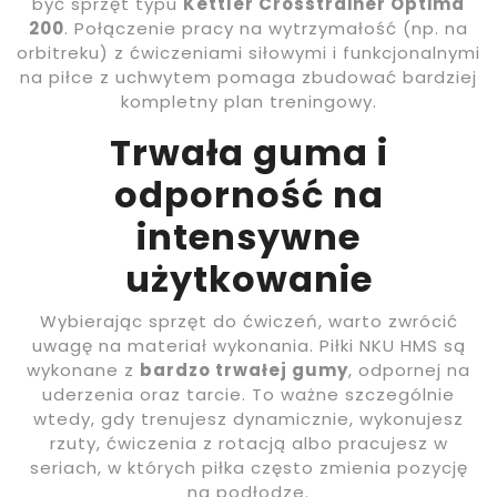
być sprzęt typu
Kettler Crosstrainer Optima
200
. Połączenie pracy na wytrzymałość (np. na
orbitreku) z ćwiczeniami siłowymi i funkcjonalnymi
na piłce z uchwytem pomaga zbudować bardziej
kompletny plan treningowy.
Trwała guma i
odporność na
intensywne
użytkowanie
Wybierając sprzęt do ćwiczeń, warto zwrócić
uwagę na materiał wykonania. Piłki NKU HMS są
wykonane z
bardzo trwałej gumy
, odpornej na
uderzenia oraz tarcie. To ważne szczególnie
wtedy, gdy trenujesz dynamicznie, wykonujesz
rzuty, ćwiczenia z rotacją albo pracujesz w
seriach, w których piłka często zmienia pozycję
na podłodze.