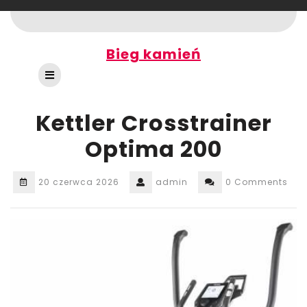
Skip
to
content
Bieg kamień
Open
Button
Kettler Crosstrainer
Optima 200
20 czerwca 2026
admin
0 Comments