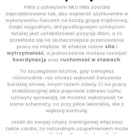
Piłka z uchwytem NKU HMS została
zaprojektowana tak, aby wspierać użytkownika w
wykonywaniu ćwiczeń na każdą grupę mięśniową.
Dzięki wygodnym, antypoślizgowym uchwytom
łatwiej jest ustabilizować pozycję dłoni, a to
przekłada się na skuteczniejsze przenoszenie
pracy na mięśnie. W efekcie rośnie
siła
i
wytrzymałość
, a jednocześnie możesz rozwijać
koordynację
oraz
ruchomość w stawach
.
To szczególnie istotne, gdy trenujesz
różnorodnie: raz chcesz wykonać ćwiczenia
bardziej siłowe, innym razem zależy Ci na pracy
stabilizacyjnej albo poprawie zakresu ruchu.
Uchwyty sprawiają, że możesz wykonywać te
same schematy, co przy piłce lekarskiej, ale z
większą kontrolą.
Jeżeli do swojej rutyny treningowej włączasz
także cardio, to naturalnym uzupełnieniem może