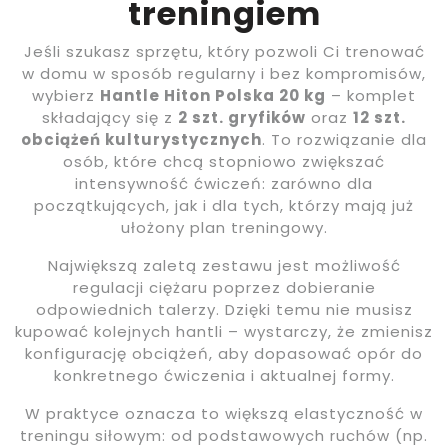
treningiem
Jeśli szukasz sprzętu, który pozwoli Ci trenować
w domu w sposób regularny i bez kompromisów,
wybierz
Hantle Hiton Polska 20 kg
– komplet
składający się z
2 szt. gryfików
oraz
12 szt.
obciążeń kulturystycznych
. To rozwiązanie dla
osób, które chcą stopniowo zwiększać
intensywność ćwiczeń: zarówno dla
początkujących, jak i dla tych, którzy mają już
ułożony plan treningowy.
Największą zaletą zestawu jest możliwość
regulacji ciężaru poprzez dobieranie
odpowiednich talerzy. Dzięki temu nie musisz
kupować kolejnych hantli – wystarczy, że zmienisz
konfigurację obciążeń, aby dopasować opór do
konkretnego ćwiczenia i aktualnej formy.
W praktyce oznacza to większą elastyczność w
treningu siłowym: od podstawowych ruchów (np.