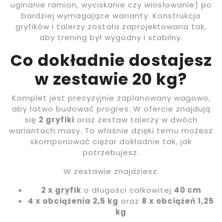
uginanie ramion, wyciskanie czy wiosłowanie) po
bardziej wymagające warianty. Konstrukcja
gryfików i talerzy została zaprojektowana tak,
aby trening był wygodny i stabilny.
Co dokładnie dostajesz
w zestawie 20 kg?
Komplet jest precyzyjnie zaplanowany wagowo,
aby łatwo budować progres. W ofercie znajdują
się
2 gryfiki
oraz zestaw talerzy w dwóch
wariantach masy. To właśnie dzięki temu możesz
skomponować ciężar dokładnie tak, jak
potrzebujesz.
W zestawie znajdziesz:
2 x gryfik
o długości całkowitej
40 cm
4 x obciążenia 2,5 kg
oraz
8 x obciążeń 1,25
kg