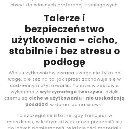
chwyt do własnych preferencji treningowych.
Talerze i
bezpieczeństwo
użytkowania – cicho,
stabilnie i bez stresu o
podłogę
Wielu użytkowników zwraca uwagę nie tylko na
wagę, ale też na to, jak sprzęt zachowuje się w
codziennym użytkowaniu. Talerze w zestawie
wykonano z
wytrzymałego tworzywa
, dzięki
czemu są
ciche w użytkowaniu
i
nie uszkadzają
posadzki
w domu lub na siłowni.
To szczególnie istotne, gdy trenujesz w
mieszkaniu, w którym dźwięk może przenosić się
do innych pomieszczeń. Właściwości materiału