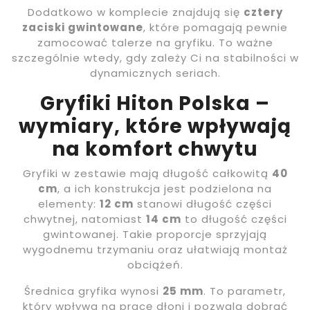
Dodatkowo w komplecie znajdują się
cztery
zaciski gwintowane
, które pomagają pewnie
zamocować talerze na gryfiku. To ważne
szczególnie wtedy, gdy zależy Ci na stabilności w
dynamicznych seriach.
Gryfiki Hiton Polska –
wymiary, które wpływają
na komfort chwytu
Gryfiki w zestawie mają długość całkowitą
40
cm
, a ich konstrukcja jest podzielona na
elementy:
12 cm
stanowi długość części
chwytnej, natomiast
14 cm
to długość części
gwintowanej. Takie proporcje sprzyjają
wygodnemu trzymaniu oraz ułatwiają montaż
obciążeń.
Średnica gryfika wynosi
25 mm
. To parametr,
który wpływa na pracę dłoni i pozwala dobrać