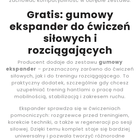
zachować kompatybilność w obrębie zestawu.
Gratis: gumowy
ekspander do ćwiczeń
siłowych i
rozciągających
Producent dodaje do zestawu
gumowy
ekspander
– przeznaczony zarówno do ćwiczeń
siłowych, jak i do treningu rozciągającego. To
praktyczny dodatek, szczególnie gdy chcesz
uzupełniać trening hantlami o pracę nad
mobilnością, stabilizacją i zakresem ruchu.
Ekspander sprawdza się w ćwiczeniach
pomocniczych: rozgrzewce przed treningiem,
korekcie techniki, a także w regeneracji po sesji
siłowej. Dzięki temu komplet staje się bardziej
uniwersalny i pozwala tworzyć różnorodne