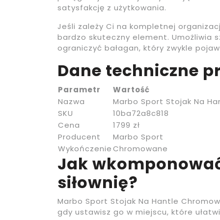
satysfakcję z użytkowania.
Jeśli zależy Ci na kompletnej organizacj
bardzo skuteczny element. Umożliwia s
ograniczyć bałagan, który zwykle pojawi
Dane techniczne p
Parametr
Wartość
Nazwa
Marbo Sport Stojak Na H
SKU
10ba72a8c818
Cena
1799 zł
Producent
Marbo Sport
Wykończenie
Chromowane
Jak wkomponować
siłownię?
Marbo Sport Stojak Na Hantle Chromowa
gdy ustawisz go w miejscu, które ułatw