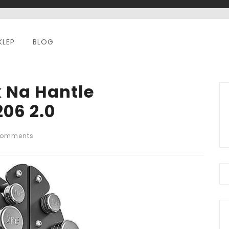
KLEP
BLOG
k Na Hantle
06 2.0
Comments