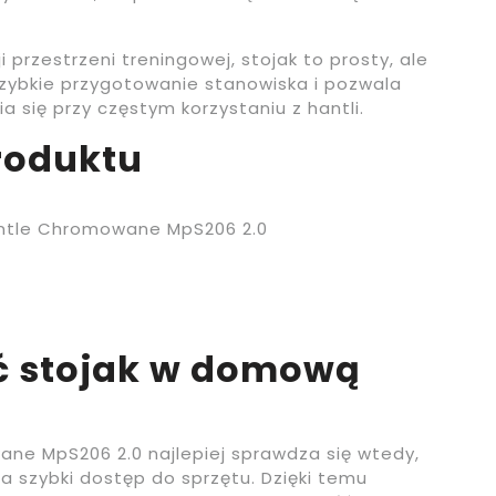
i przestrzeni treningowej, stojak to prosty, ale
zybkie przygotowanie stanowiska i pozwala
a się przy częstym korzystaniu z hantli.
roduktu
antle Chromowane MpS206 2.0
 stojak w domową
ne MpS206 2.0 najlepiej sprawdza się wtedy,
ia szybki dostęp do sprzętu. Dzięki temu