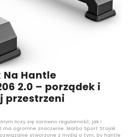
k Na Hantle
 2.0 – porządek i
j przestrzeni
tórym liczy się zarówno regularność, jak i
t ma ogromne znaczenie. Marbo Sport Stojak
ozwiązanie stworzone z myślą o tym, by hantle