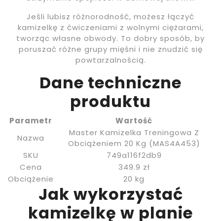
Jeśli lubisz różnorodność, możesz łączyć
kamizelkę z ćwiczeniami z wolnymi ciężarami,
tworząc własne obwody. To dobry sposób, by
poruszać różne grupy mięśni i nie znudzić się
powtarzalnością.
Dane techniczne
produktu
Parametr
Wartość
Master Kamizelka Treningowa Z
Nazwa
Obciążeniem 20 Kg (MAS4A453)
SKU
749a116f2db9
Cena
349.9 zł
Obciążenie
20 kg
Jak wykorzystać
kamizelkę w planie