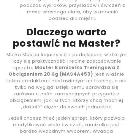
podczas wykroków, przysiadów i ćwiczeń z
masą własnego ciała, aby wzmocnić
bodziec dla mięśni.
Dlaczego warto
postawić na Master?
Marka Master kojarzy się z podejściem, w którym
liczy się praktyczność i realne zastosowanie
sprzętu.
Master Kamizelka Treningowa Z
Obciążeniem 20 Kg (MAS4A453)
jest właśnie
takim produktem: nastawionym na trening, a nie
tylko na wygląd. Dzięki temu sprawdza się
zarówno u osób zaczynających przygodę z
obciążeniem, jak i u tych, którzy chcą mocniej
„dokleić” ciężar do swoich jednostek.
Jeżeli chcesz mieć jeden sprzęt, który pozwala
modyfikować wiele ćwiczeń, kamizelka jest
bardzo wygodnym wyborem. Wygoda