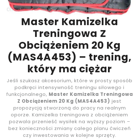
Master Kamizelka
Treningowa Z
Obciążeniem 20 Kg
(MAS4A453) – trening,
który ma ciężar
Jeśli szukasz akcesorium, które w prosty sposób
podkręci intensywność treningu siłowego i
funkcjonalnego,
Master Kamizelka Treningowa
Z Obciążeniem 20 Kg (MAS4A453)
jest
propozycją stworzoną do pracy na realnym
oporze. Kamizelka treningowa z obciążeniem
pozwala przenieść wysiłek na wyższy poziom –
bez konieczności zmiany całego planu ćwiczeń
czy inwestowania w kolejne sprzęty.