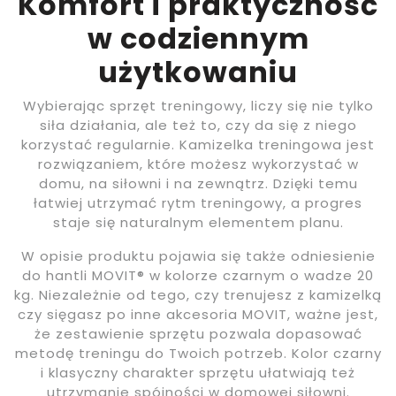
Komfort i praktyczność
w codziennym
użytkowaniu
Wybierając sprzęt treningowy, liczy się nie tylko
siła działania, ale też to, czy da się z niego
korzystać regularnie. Kamizelka treningowa jest
rozwiązaniem, które możesz wykorzystać w
domu, na siłowni i na zewnątrz. Dzięki temu
łatwiej utrzymać rytm treningowy, a progres
staje się naturalnym elementem planu.
W opisie produktu pojawia się także odniesienie
do hantli MOVIT® w kolorze czarnym o wadze 20
kg. Niezależnie od tego, czy trenujesz z kamizelką
czy sięgasz po inne akcesoria MOVIT, ważne jest,
że zestawienie sprzętu pozwala dopasować
metodę treningu do Twoich potrzeb. Kolor czarny
i klasyczny charakter sprzętu ułatwiają też
utrzymanie spójności w domowej siłowni.