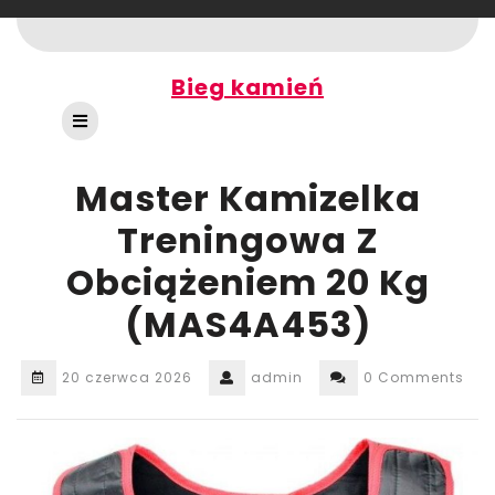
Skip
to
content
Bieg kamień
Open
Button
Master Kamizelka
Treningowa Z
Obciążeniem 20 Kg
(MAS4A453)
20 czerwca 2026
admin
0 Comments