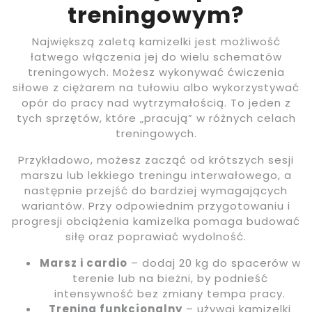
treningowym?
Największą zaletą kamizelki jest możliwość
łatwego włączenia jej do wielu schematów
treningowych. Możesz wykonywać ćwiczenia
siłowe z ciężarem na tułowiu albo wykorzystywać
opór do pracy nad wytrzymałością. To jeden z
tych sprzętów, które „pracują” w różnych celach
treningowych.
Przykładowo, możesz zacząć od krótszych sesji
marszu lub lekkiego treningu interwałowego, a
następnie przejść do bardziej wymagających
wariantów. Przy odpowiednim przygotowaniu i
progresji obciążenia kamizelka pomaga budować
siłę oraz poprawiać wydolność.
Marsz i cardio
– dodaj 20 kg do spacerów w
terenie lub na bieżni, by podnieść
intensywność bez zmiany tempa pracy.
Trening funkcjonalny
– używaj kamizelki