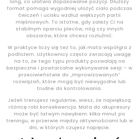
long, co ułatwia dopasowanie pozycji. Dłuższy
format pomaga wygodniej ułożyć ciało podczas
ćwiczeń i ucisku wzdłuż większych partii
mięśniowych. To istotne, gdy zależy Ci na
stabilnym oparciu pleców, nóg czy innych
obszarów, które chcesz rozluźnić.
W praktyce liczy się też to, jak mata współgra z
podłożem. Użytkownicy często zwracają uwagę
na to, że tego typu produkty pozwalają na
bezpieczne i powtarzalne wykonywanie sesji – w
przeciwieństwie do „improwizowanych”
rozwiązań, które mogą być niewygodne lub
trudne do kontrolowania.
Jeżeli trenujesz regularnie, wiesz, że największą
różnicę robi konsekwencja. Mata do akupresury
może być łatwym nawykiem: kilka minut po
treningu, w przerwie między aktywnościami lub w
dni, w których czujesz napięcie.