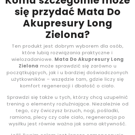
Komu szczególnie może
się przydać Mata Do
Akupresury Long
Zielona?
Ten produkt jest dobrym wyborem dla osób,
które lubią rozwiązania praktyczne i
wielozadaniowe.
Mata Do Akupresury Long
Zielona
może sprawdzić się zarówno u
początkujących, jak i u bardziej doświadczonych
użytkowników – wszędzie tam, gdzie liczy się
komfort regeneracji i dbałość o ciało.
Sprawdzi się także u tych, którzy chcą uzupełnić
trening o elementy rozluźniające. Niezależnie od
tego, czy ćwiczysz brzuch, nogi, pośladki,
ramiona, plecy czy całe ciało, regeneracja po
wysiłku jest równie ważna jak sama aktywność.