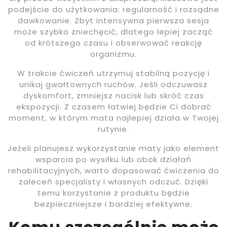
podejście do użytkowania: regularność i rozsądne
dawkowanie. Zbyt intensywna pierwsza sesja
może szybko zniechęcić, dlatego lepiej zacząć
od krótszego czasu i obserwować reakcję
organizmu.
W trakcie ćwiczeń utrzymuj stabilną pozycję i
unikaj gwałtownych ruchów. Jeśli odczuwasz
dyskomfort, zmniejsz nacisk lub skróć czas
ekspozycji. Z czasem łatwiej będzie Ci dobrać
moment, w którym mata najlepiej działa w Twojej
rutynie.
Jeżeli planujesz wykorzystanie maty jako element
wsparcia po wysiłku lub obok działań
rehabilitacyjnych, warto dopasować ćwiczenia do
zaleceń specjalisty i własnych odczuć. Dzięki
temu korzystanie z produktu będzie
bezpieczniejsze i bardziej efektywne.