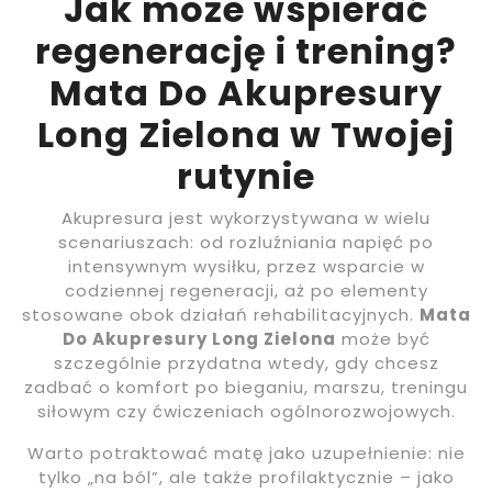
Jak może wspierać
regenerację i trening?
Mata Do Akupresury
Long Zielona w Twojej
rutynie
Akupresura jest wykorzystywana w wielu
scenariuszach: od rozluźniania napięć po
intensywnym wysiłku, przez wsparcie w
codziennej regeneracji, aż po elementy
stosowane obok działań rehabilitacyjnych.
Mata
Do Akupresury Long Zielona
może być
szczególnie przydatna wtedy, gdy chcesz
zadbać o komfort po bieganiu, marszu, treningu
siłowym czy ćwiczeniach ogólnorozwojowych.
Warto potraktować matę jako uzupełnienie: nie
tylko „na ból”, ale także profilaktycznie – jako