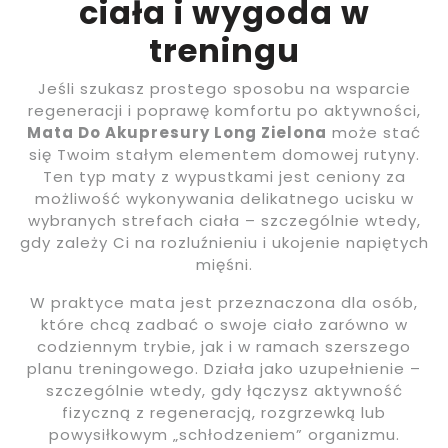
ciała i wygoda w
treningu
Jeśli szukasz prostego sposobu na wsparcie
regeneracji i poprawę komfortu po aktywności,
Mata Do Akupresury Long Zielona
może stać
się Twoim stałym elementem domowej rutyny.
Ten typ maty z wypustkami jest ceniony za
możliwość wykonywania delikatnego ucisku w
wybranych strefach ciała – szczególnie wtedy,
gdy zależy Ci na rozluźnieniu i ukojenie napiętych
mięśni.
W praktyce mata jest przeznaczona dla osób,
które chcą zadbać o swoje ciało zarówno w
codziennym trybie, jak i w ramach szerszego
planu treningowego. Działa jako uzupełnienie –
szczególnie wtedy, gdy łączysz aktywność
fizyczną z regeneracją, rozgrzewką lub
powysiłkowym „schłodzeniem” organizmu.