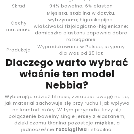
Skład
94% bawełna, 6% elastan
Mięsista, stabilna w dotyku,
wytrzymała; higroskopijna;
Cechy
właściwości fizjologiczno-higieniczne;
materiału
domieszka elastanu zapewnia dobre
rozciąganie
Wyprodukowano w Polsce; szyjemy
Produkcja
dla Was od 25 lat
Dlaczego warto wybrać
właśnie ten model
Nebbia?
Wybierając odzież fitness, zwracasz uwagę na to,
jak materiał zachowuje się przy ruchu i jak wpływa
na komfort skóry. W tym przypadku liczy się
połączenie bawełny single jersey z elastanem,
dzięki czemu tkanina pozostaje
miękka
, a
jednocześnie
rozciągliwa
i stabilna.