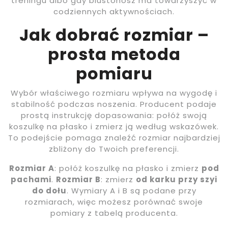
treningu albo gdy biustonosz ma towarzyszyć w
codziennych aktywnościach.
Jak dobrać rozmiar –
prosta metoda
pomiaru
Wybór właściwego rozmiaru wpływa na wygodę i
stabilność podczas noszenia. Producent podaje
prostą instrukcję dopasowania: połóż swoją
koszulkę na płasko i zmierz ją według wskazówek.
To podejście pomaga znaleźć rozmiar najbardziej
zbliżony do Twoich preferencji.
Rozmiar A
: połóż koszulkę na płasko i zmierz
pod
pachami
.
Rozmiar B
: zmierz
od karku przy szyi
do dołu
. Wymiary A i B są podane przy
rozmiarach, więc możesz porównać swoje
pomiary z tabelą producenta.