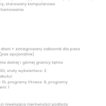
ny, sterowany komputerowo
m hamowania
dłoni + zintegrowany odbiornik dla pasa
(pas opcjonalnie)
ia dolnej i górnej granicy tętna
ED, stały wyświetlacz: 2
ędkości
 10, programy fitness: 6, programy
em: 1
ci niwelująca nierówności podłoża