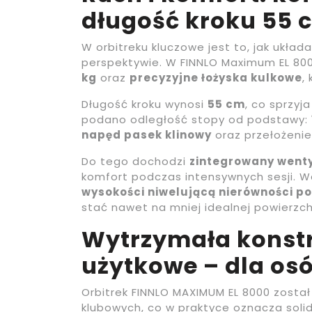
długość kroku 55 c
W orbitreku kluczowe jest to, jak układa 
perspektywie. W FINNLO Maximum EL 8
kg
oraz
precyzyjne łożyska kulkowe
,
Długość kroku wynosi
55 cm
, co sprzy
podano odległość stopy od podstawy:
napęd pasek klinowy
oraz przełożeni
Do tego dochodzi
zintegrowany went
komfort podczas intensywnych sesji. 
wysokości niwelującą nierówności p
stać nawet na mniej idealnej powierzch
Wytrzymała konstr
użytkowe – dla osó
Orbitrek FINNLO MAXIMUM EL 8000 zosta
klubowych, co w praktyce oznacza soli