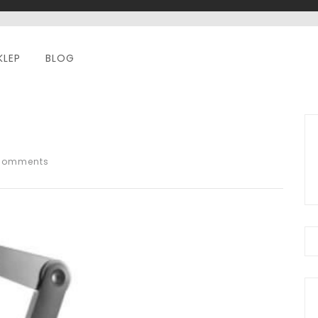
KLEP
BLOG
Comments