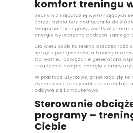
komfort treningu 
Jednym z najbardziej wyróżniających e
Sprzęt działa bez podłączania do źródła
komputer treningowy, wentylator oraz
energię wytwarzaną podczas samego t
Dla wielu osób to realna oszczędność 
sprzętu pod gniazdko, a trening możes
Co ważne, rozwiązanie generatora wspi
urządzenie czerpie energię z pracy uży
W praktyce użytkowej przekłada się to 
dynamicznej pracy orbitrek pozostaje 
odbywa się komputerowo.
Sterowanie obciąże
programy – treni
Ciebie