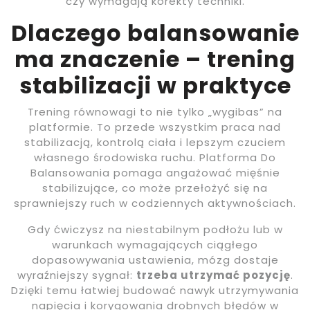
czy wymagają korekty techniki.
Dlaczego balansowanie
ma znaczenie – trening
stabilizacji w praktyce
Trening równowagi to nie tylko „wygibas” na
platformie. To przede wszystkim praca nad
stabilizacją, kontrolą ciała i lepszym czuciem
własnego środowiska ruchu. Platforma Do
Balansowania pomaga angażować mięśnie
stabilizujące, co może przełożyć się na
sprawniejszy ruch w codziennych aktywnościach.
Gdy ćwiczysz na niestabilnym podłożu lub w
warunkach wymagających ciągłego
dopasowywania ustawienia, mózg dostaje
wyraźniejszy sygnał:
trzeba utrzymać pozycję
.
Dzięki temu łatwiej budować nawyk utrzymywania
napięcia i korygowania drobnych błędów w