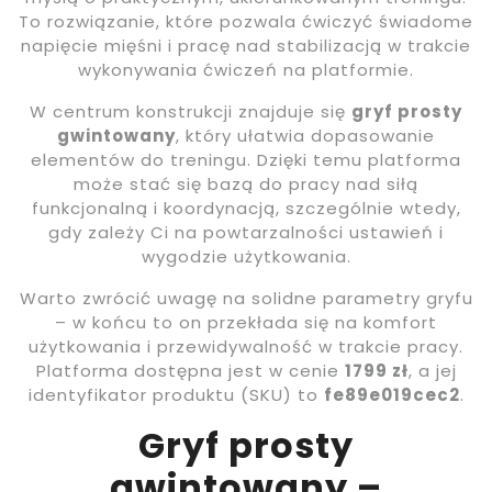
To rozwiązanie, które pozwala ćwiczyć świadome
napięcie mięśni i pracę nad stabilizacją w trakcie
wykonywania ćwiczeń na platformie.
W centrum konstrukcji znajduje się
gryf prosty
gwintowany
, który ułatwia dopasowanie
elementów do treningu. Dzięki temu platforma
może stać się bazą do pracy nad siłą
funkcjonalną i koordynacją, szczególnie wtedy,
gdy zależy Ci na powtarzalności ustawień i
wygodzie użytkowania.
Warto zwrócić uwagę na solidne parametry gryfu
– w końcu to on przekłada się na komfort
użytkowania i przewidywalność w trakcie pracy.
Platforma dostępna jest w cenie
1799 zł
, a jej
identyfikator produktu (SKU) to
fe89e019cec2
.
Gryf prosty
gwintowany –