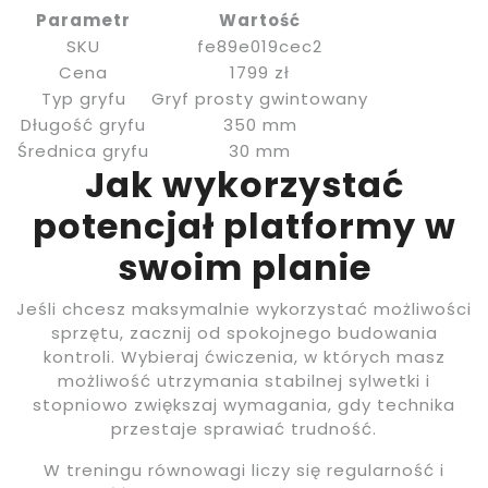
Parametr
Wartość
SKU
fe89e019cec2
Cena
1799 zł
Typ gryfu
Gryf prosty gwintowany
Długość gryfu
350 mm
Średnica gryfu
30 mm
Jak wykorzystać
potencjał platformy w
swoim planie
Jeśli chcesz maksymalnie wykorzystać możliwości
sprzętu, zacznij od spokojnego budowania
kontroli. Wybieraj ćwiczenia, w których masz
możliwość utrzymania stabilnej sylwetki i
stopniowo zwiększaj wymagania, gdy technika
przestaje sprawiać trudność.
W treningu równowagi liczy się regularność i