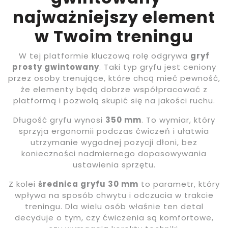
najważniejszy element
w Twoim treningu
W tej platformie kluczową rolę odgrywa
gryf
prosty gwintowany
. Taki typ gryfu jest ceniony
przez osoby trenujące, które chcą mieć pewność,
że elementy będą dobrze współpracować z
platformą i pozwolą skupić się na jakości ruchu.
Długość gryfu wynosi
350 mm
. To wymiar, który
sprzyja ergonomii podczas ćwiczeń i ułatwia
utrzymanie wygodnej pozycji dłoni, bez
konieczności nadmiernego dopasowywania
ustawienia sprzętu.
Z kolei
średnica gryfu 30 mm
to parametr, który
wpływa na sposób chwytu i odczucia w trakcie
treningu. Dla wielu osób właśnie ten detal
decyduje o tym, czy ćwiczenia są komfortowe,