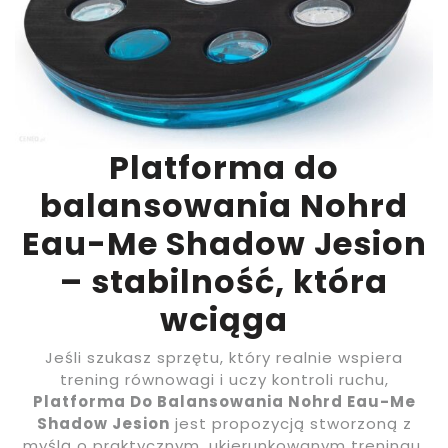
Platforma do
balansowania Nohrd
Eau-Me Shadow Jesion
– stabilność, która
wciąga
Jeśli szukasz sprzętu, który realnie wspiera
trening równowagi i uczy kontroli ruchu,
Platforma Do Balansowania Nohrd Eau-Me
Shadow Jesion
jest propozycją stworzoną z
myślą o praktycznym, ukierunkowanym treningu.