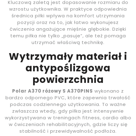
Kluczową zaletą jest dopasowanie rozmiaru do
wzrostu użytkownika. W praktyce odpowiednia
średnica piłki wpływa na komfort utrzymania
pozycji oraz na to, jak łatwo wykonujesz
ćwiczenia angażujące mięśnie głębokie. Dzięki
temu piłka nie tylko „pasuje”, ale też pomaga
utrzymać właściwą technikę.
Wytrzymały materiał i
antypoślizgowa
powierzchnia
Polar A370 różowy S A370PINS
wykonano z
bardzo odpornego PVC, które zapewnia trwałość
podczas codziennego użytkowania. To ważne
zwłaszcza wtedy, gdy piłka jest intensywnie
wykorzystywana w treningach fitness, cardio albo
w ćwiczeniach rehabilitacyjnych, gdzie liczy się
stabilność i przewidywalność podłoża.