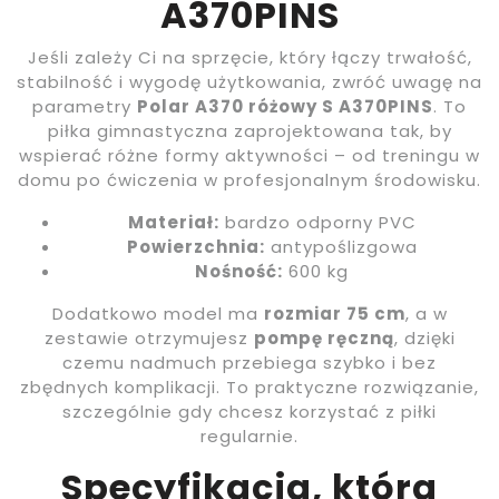
A370PINS
Jeśli zależy Ci na sprzęcie, który łączy trwałość,
stabilność i wygodę użytkowania, zwróć uwagę na
parametry
Polar A370 różowy S A370PINS
. To
piłka gimnastyczna zaprojektowana tak, by
wspierać różne formy aktywności – od treningu w
domu po ćwiczenia w profesjonalnym środowisku.
Materiał:
bardzo odporny PVC
Powierzchnia:
antypoślizgowa
Nośność:
600 kg
Dodatkowo model ma
rozmiar 75 cm
, a w
zestawie otrzymujesz
pompę ręczną
, dzięki
czemu nadmuch przebiega szybko i bez
zbędnych komplikacji. To praktyczne rozwiązanie,
szczególnie gdy chcesz korzystać z piłki
regularnie.
Specyfikacja, która