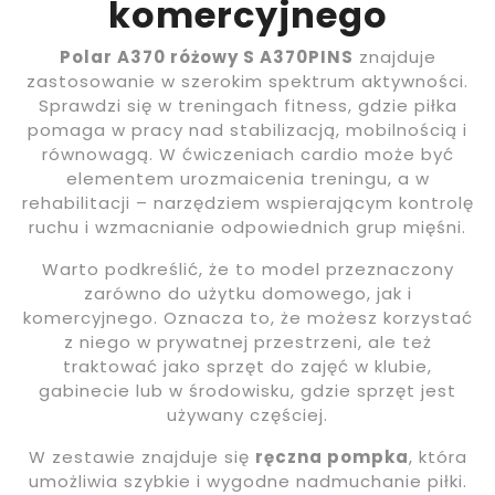
komercyjnego
Polar A370 różowy S A370PINS
znajduje
zastosowanie w szerokim spektrum aktywności.
Sprawdzi się w treningach fitness, gdzie piłka
pomaga w pracy nad stabilizacją, mobilnością i
równowagą. W ćwiczeniach cardio może być
elementem urozmaicenia treningu, a w
rehabilitacji – narzędziem wspierającym kontrolę
ruchu i wzmacnianie odpowiednich grup mięśni.
Warto podkreślić, że to model przeznaczony
zarówno do użytku domowego, jak i
komercyjnego. Oznacza to, że możesz korzystać
z niego w prywatnej przestrzeni, ale też
traktować jako sprzęt do zajęć w klubie,
gabinecie lub w środowisku, gdzie sprzęt jest
używany częściej.
W zestawie znajduje się
ręczna pompka
, która
umożliwia szybkie i wygodne nadmuchanie piłki.