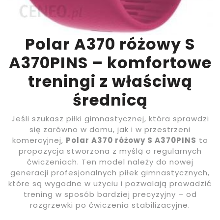
Polar A370 różowy S
A370PINS – komfortowe
treningi z właściwą
średnicą
Jeśli szukasz piłki gimnastycznej, która sprawdzi
się zarówno w domu, jak i w przestrzeni
komercyjnej,
Polar A370 różowy S A370PINS
to
propozycja stworzona z myślą o regularnych
ćwiczeniach. Ten model należy do nowej
generacji profesjonalnych piłek gimnastycznych,
które są wygodne w użyciu i pozwalają prowadzić
trening w sposób bardziej precyzyjny – od
rozgrzewki po ćwiczenia stabilizacyjne.