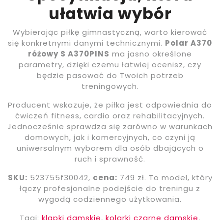
ułatwia wybór
Wybierając piłkę gimnastyczną, warto kierować
się konkretnymi danymi technicznymi.
Polar A370
różowy S A370PINS
ma jasno określone
parametry, dzięki czemu łatwiej ocenisz, czy
będzie pasować do Twoich potrzeb
treningowych.
Producent wskazuje, że piłka jest odpowiednia do
ćwiczeń fitness, cardio oraz rehabilitacyjnych.
Jednocześnie sprawdza się zarówno w warunkach
domowych, jak i komercyjnych, co czyni ją
uniwersalnym wyborem dla osób dbających o
ruch i sprawność.
SKU:
523755f30042,
cena:
749 zł. To model, który
łączy profesjonalne podejście do treningu z
wygodą codziennego użytkowania.
Tagi:
klapki damskie
,
kolarki czarne damskie
,